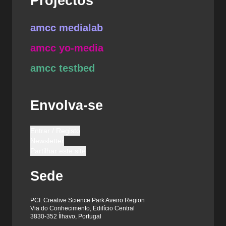
Projectos
amcc medialab
amcc yo-media
amcc testbed
Envolva-se
Entrar / Registo
Newsletter
Partilhar este site
Sede
PCI: Creative Science Park Aveiro Region
Via do Conhecimento, Edifício Central
3830-352 Ílhavo, Portugal