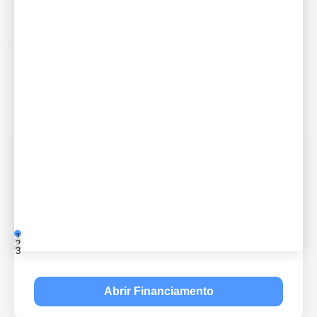
1
2
3
Abrir Financiamento