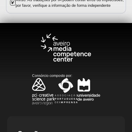
por favor, verifique a informação de forma independente
Consórcio composto por
: