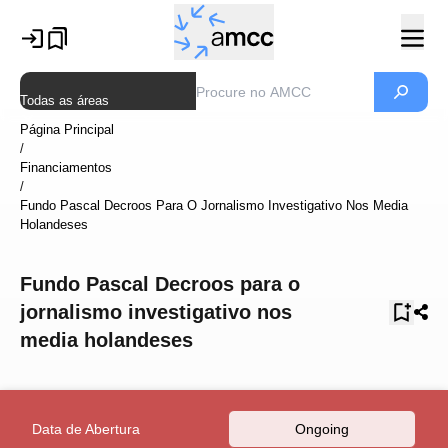
Todas as áreas
Página Principal
/
Financiamentos
/
Fundo Pascal Decroos Para O Jornalismo Investigativo Nos Media
Holandeses
Fundo Pascal Decroos para o
jornalismo investigativo nos
media holandeses
Data de Abertura
Ongoing