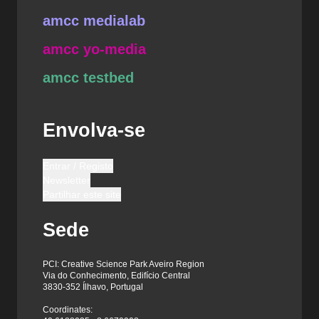
amcc medialab
amcc yo-media
amcc testbed
Envolva-se
Entrar / Registo
Newsletter
Partilhar este site
Sede
PCI: Creative Science Park Aveiro Region
Via do Conhecimento, Edifício Central
3830-352 Ílhavo, Portugal
Coordinates: