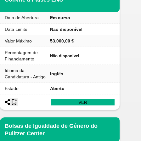
Data de Abertura
Em curso
Data Limite
Não disponível
Valor Máximo
53.000,00 €
Percentagem de
Não disponível
Financiamento
Idioma da
Inglês
Candidatura - Antigo
Estado
Aberto
VER
Bolsas de Igualdade de Género do
Pulitzer Center