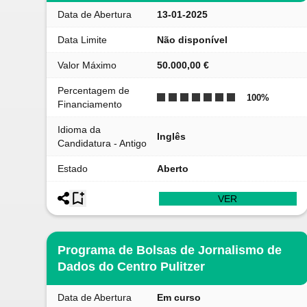
Data de Abertura
13-01-2025
Data Limite
Não disponível
Valor Máximo
50.000,00 €
Percentagem de
100
%
Financiamento
Idioma da
Inglês
Candidatura - Antigo
Estado
Aberto
VER
Programa de Bolsas de Jornalismo de
Dados do Centro Pulitzer
Data de Abertura
Em curso