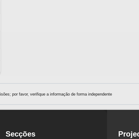
sões; por favor, verifique a informação de forma independente
Secções
Proje