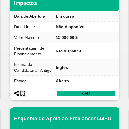
Impactos
Data de Abertura
Em curso
Data Limite
Não disponível
Valor Máximo
15.000,00 $
Percentagem de
Não disponível
Financiamento
Idioma da
Inglês
Candidatura - Antigo
Estado
Aberto
VER
Esquema de Apoio ao Freelancer IJ4EU