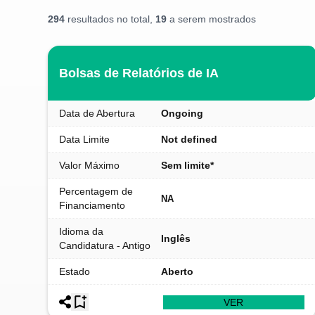
294
resultados no total,
19
a serem mostrados
Bolsas de Relatórios de IA
Data de Abertura
Ongoing
Data Limite
Not defined
Valor Máximo
Sem limite*
Percentagem de
NA
Financiamento
Idioma da
Inglês
Candidatura - Antigo
Estado
Aberto
VER