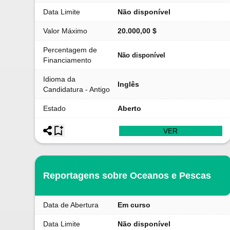
Data Limite
Não disponível
Valor Máximo
20.000,00 $
Percentagem de
Não disponível
Financiamento
Idioma da
Inglês
Candidatura - Antigo
Estado
Aberto
VER
Reportagens sobre Oceanos e Pescas
Data de Abertura
Em curso
Data Limite
Não disponível