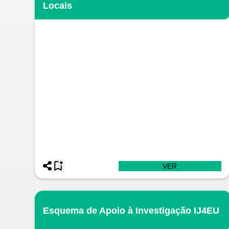
Locais
VER
Esquema de Apoio à Investigação IJ4EU