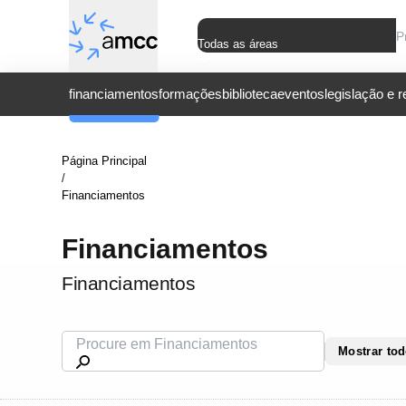
Todas as áreas
financiamentos
formações
biblioteca
eventos
legislação e 
Página Principal
/
Financiamentos
Financiamentos
Financiamentos
Mostrar to