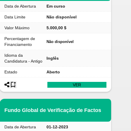
Data de Abertura
Em curso
Data Limite
Não disponível
Valor Máximo
5.000,00 $
Percentagem de
Não disponível
Financiamento
Idioma da
Inglês
Candidatura - Antigo
Estado
Aberto
VER
Fundo Global de Verificação de Factos
Data de Abertura
01-12-2023