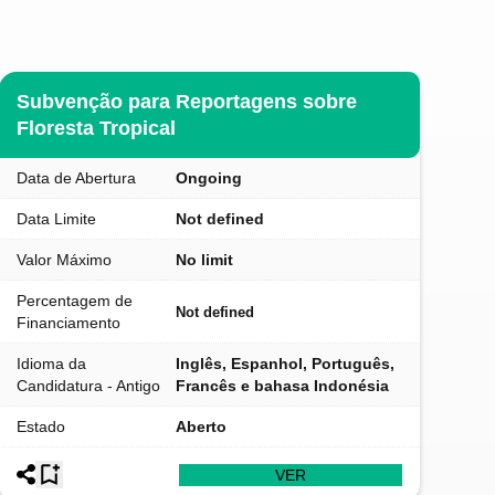
Subvenção para Reportagens sobre
Floresta Tropical
Data de Abertura
Ongoing
Data Limite
Not defined
Valor Máximo
No limit
Percentagem de
Not defined
Financiamento
Idioma da
Inglês, Espanhol, Português,
Candidatura - Antigo
Francês e bahasa Indonésia
Estado
Aberto
VER