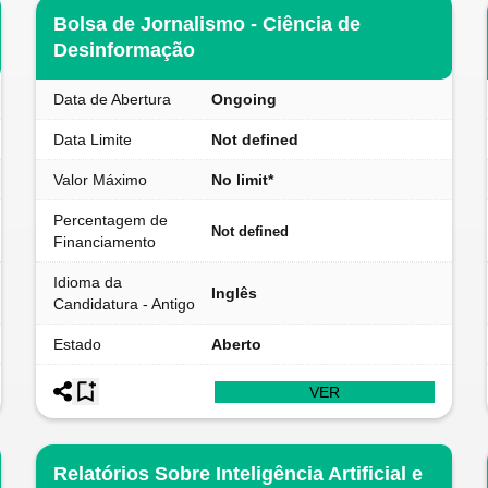
Bolsa de Jornalismo - Ciência de
Desinformação
Data de Abertura
Ongoing
Data Limite
Not defined
Valor Máximo
No limit*
Percentagem de
Not defined
Financiamento
Idioma da
Inglês
Candidatura - Antigo
Estado
Aberto
VER
Relatórios Sobre Inteligência Artificial e