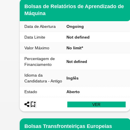
Bolsas de Relatórios de Aprendizado de
Máquina
Data de Abertura
Ongoing
Data Limite
Not defined
Valor Máximo
No limit*
Percentagem de
Not defined
Financiamento
Idioma da
Inglês
Candidatura - Antigo
Estado
Aberto
VER
Bolsas Transfronteiriças Europeias