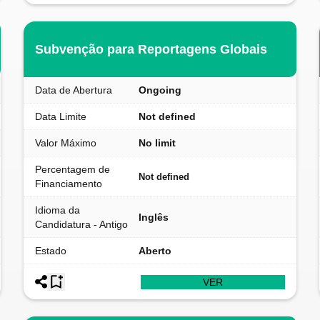
Subvenção para Reportagens Globais
Data de Abertura
Ongoing
Data Limite
Not defined
Valor Máximo
No limit
Percentagem de
Not defined
Financiamento
Idioma da
Inglês
Candidatura - Antigo
Estado
Aberto
VER