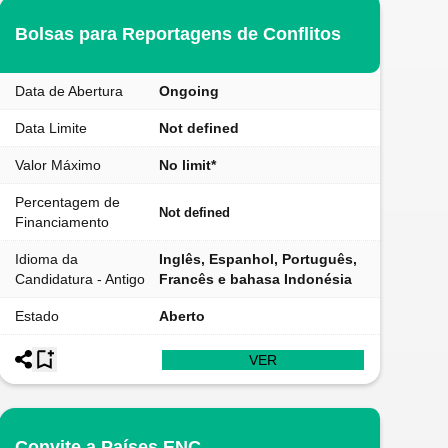
Bolsas para Reportagens de Conflitos
Data de Abertura
Ongoing
Data Limite
Not defined
Valor Máximo
No limit*
Percentagem de
Not defined
Financiamento
Idioma da
Inglês, Espanhol, Português,
Candidatura - Antigo
Francês e bahasa Indonésia
Estado
Aberto
VER
Convite a Países ENC