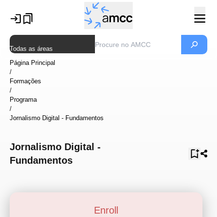
Todas as áreas
Página Principal
/
Formações
/
Programa
/
Jornalismo Digital - Fundamentos
Jornalismo Digital -
Fundamentos
Enroll