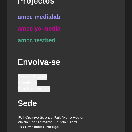
Projectos
amcc medialab
amcc yo-media
amcc testbed
Envolva-se
Entrar / Registo
Newsletter
Partilhar este site
Sede
PCI: Creative Science Park Aveiro Region
Via do Conhecimento, Edifício Central
3830-352 Ílhavo, Portugal