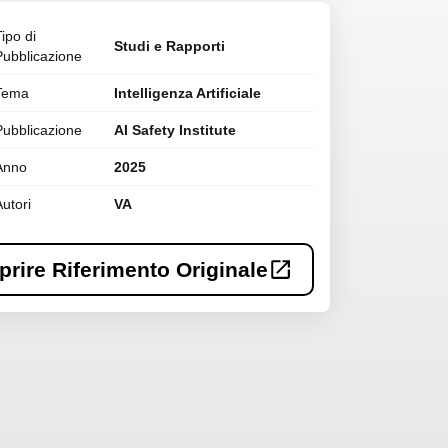
Tipo di
Studi e Rapporti
Pubblicazione
Tema
Intelligenza Artificiale
Pubblicazione
AI Safety Institute
Anno
2025
Autori
VA
prire Riferimento Originale