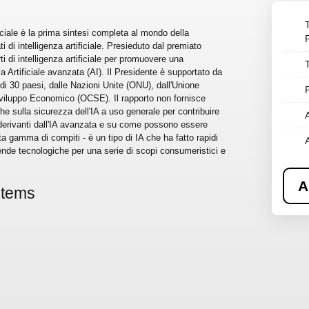
ficiale è la prima sintesi completa al mondo della
i di intelligenza artificiale. Presieduto dal premiato
ti di intelligenza artificiale per promuovere una
a Artificiale avanzata (AI). Il Presidente è supportato da
di 30 paesi, dalle Nazioni Unite (ONU), dall'Unione
viluppo Economico (OCSE). Il rapporto non fornisce
e sulla sicurezza dell'IA a uso generale per contribuire
 derivanti dall'IA avanzata e su come possono essere
ta gamma di compiti - è un tipo di IA che ha fatto rapidi
iende tecnologiche per una serie di scopi consumeristici e
A
stems