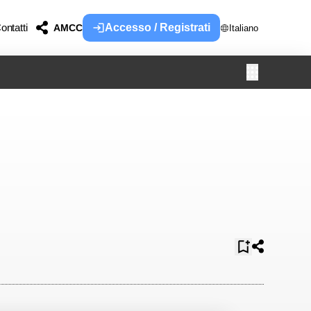
ontatti
Accesso / Registrati
AMCC
Italiano