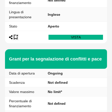
Not defined
finanziamento
Lingua di
Inglese
presentazione
Stato
Aperto
VISTA
Grant per la segnalazione di conflitti e pace
Data di apertura
Ongoing
Scadenza
Not defined
Valore massimo
No limit*
Percentuale di
Not defined
finanziamento