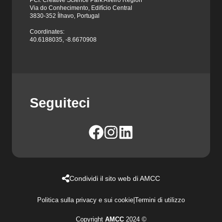
Via do Conhecimento, Edifício Central
3830-352 Ílhavo, Portugal
Coordinates:
40.6188035, -8.6670908
Seguiteci
Condividi il sito web di AMCC
Politica sulla privacy e sui cookie
|
Termini di utilizzo
Copyright
AMCC
2024 ©