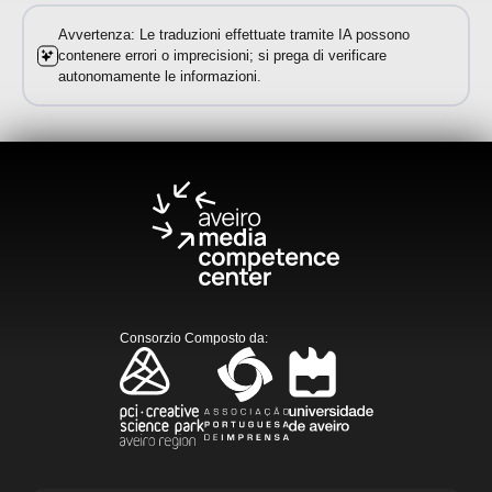
Avvertenza: Le traduzioni effettuate tramite IA possono
contenere errori o imprecisioni; si prega di verificare
autonomamente le informazioni.
Consorzio Composto da
: