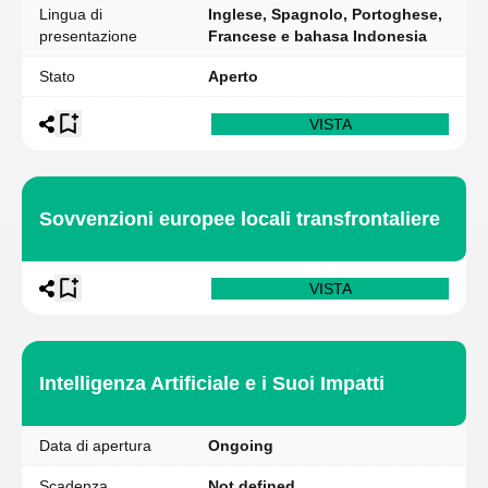
Lingua di
Inglese, Spagnolo, Portoghese,
presentazione
Francese e bahasa Indonesia
Stato
Aperto
VISTA
Sovvenzioni europee locali transfrontaliere
VISTA
Intelligenza Artificiale e i Suoi Impatti
Data di apertura
Ongoing
Scadenza
Not defined