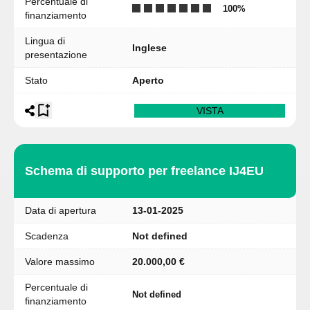
Percentuale di
100
%
finanziamento
Lingua di
Inglese
presentazione
Stato
Aperto
VISTA
Schema di supporto per freelance IJ4EU
Data di apertura
13-01-2025
Scadenza
Not defined
Valore massimo
20.000,00 €
Percentuale di
Not defined
finanziamento