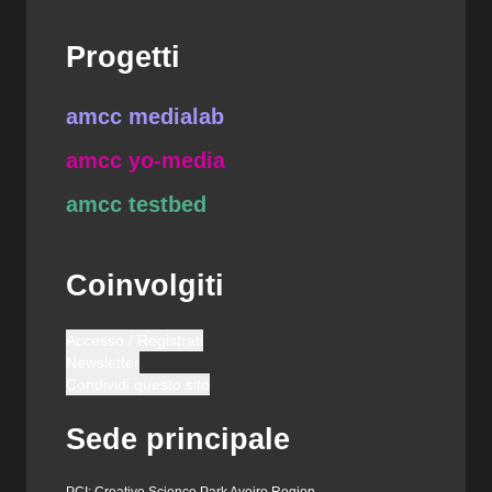
Progetti
amcc medialab
amcc yo-media
amcc testbed
Coinvolgiti
Accesso / Registrati
Newsletter
Condividi questo sito
Sede principale
PCI: Creative Science Park Aveiro Region