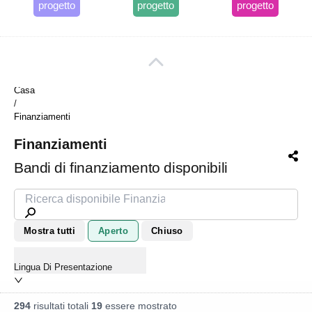
progetto
progetto
progetto
Tutte le aree
Casa
/
Finanziamenti
Finanziamenti
Bandi di finanziamento disponibili
Mostra tutti
Aperto
Chiuso
Lingua Di Presentazione
294
risultati totali
19
essere mostrato