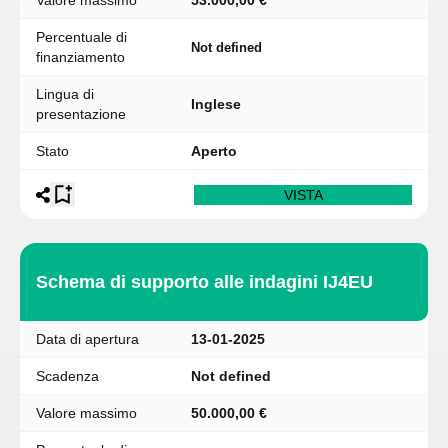
Valore massimo
53.000,00 €
Percentuale di
Not defined
finanziamento
Lingua di
Inglese
presentazione
Stato
Aperto
VISTA
Schema di supporto alle indagini IJ4EU
Data di apertura
13-01-2025
Scadenza
Not defined
Valore massimo
50.000,00 €