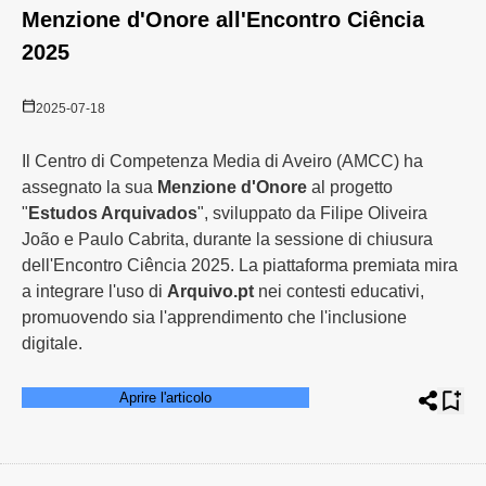
Menzione d'Onore all'Encontro Ciência
2025
2025-07-18
Il Centro di Competenza Media di Aveiro (AMCC) ha
assegnato la sua
Menzione d'Onore
al progetto
"
Estudos Arquivados
", sviluppato da Filipe Oliveira
João e Paulo Cabrita, durante la sessione di chiusura
dell'Encontro Ciência 2025. La piattaforma premiata mira
a integrare l'uso di
Arquivo.pt
nei contesti educativi,
promuovendo sia l'apprendimento che l'inclusione
digitale.
Aprire l'articolo