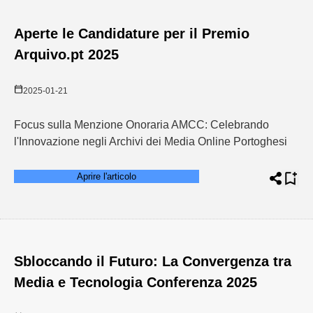
Aperte le Candidature per il Premio
Arquivo.pt 2025
2025-01-21
Focus sulla Menzione Onoraria AMCC: Celebrando
l'Innovazione negli Archivi dei Media Online Portoghesi
Aprire l'articolo
Sbloccando il Futuro: La Convergenza tra
Media e Tecnologia Conferenza 2025