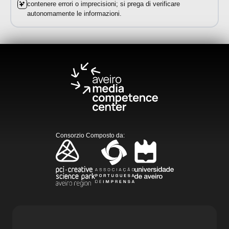
contenere errori o imprecisioni; si prega di verificare
autonomamente le informazioni.
Consorzio Composto da
: