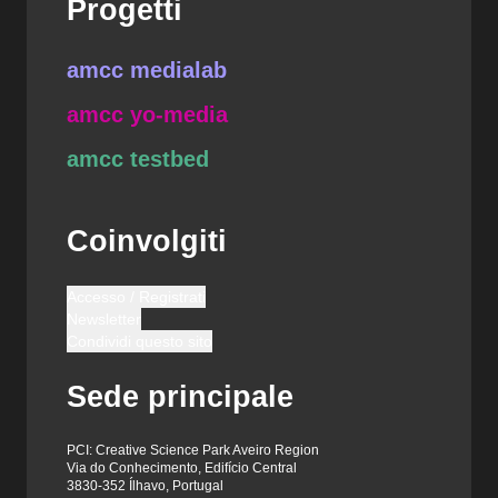
Progetti
amcc medialab
amcc yo-media
amcc testbed
Coinvolgiti
Accesso / Registrati
Newsletter
Condividi questo sito
Sede principale
PCI: Creative Science Park Aveiro Region
Via do Conhecimento, Edifício Central
3830-352 Ílhavo, Portugal