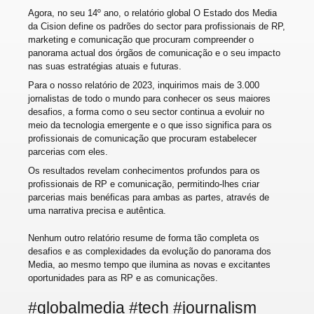
Agora, no seu 14º ano, o relatório global O Estado dos Media
da Cision define os padrões do sector para profissionais de RP,
marketing e comunicação que procuram compreender o
panorama actual dos órgãos de comunicação e o seu impacto
nas suas estratégias atuais e futuras.
Para o nosso relatório de 2023, inquirimos mais de 3.000
jornalistas de todo o mundo para conhecer os seus maiores
desafios, a forma como o seu sector continua a evoluir no
meio da tecnologia emergente e o que isso significa para os
profissionais de comunicação que procuram estabelecer
parcerias com eles.
Os resultados revelam conhecimentos profundos para os
profissionais de RP e comunicação, permitindo-lhes criar
parcerias mais benéficas para ambas as partes, através de
uma narrativa precisa e autêntica.
Nenhum outro relatório resume de forma tão completa os
desafios e as complexidades da evolução do panorama dos
Media, ao mesmo tempo que ilumina as novas e excitantes
oportunidades para as RP e as comunicações.
#globalmedia #tech #journalism