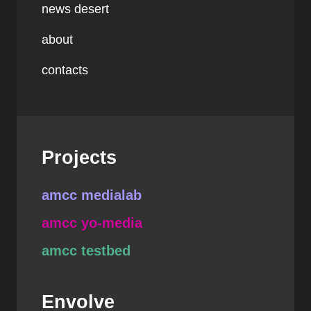
news desert
about
contacts
Projects
amcc medialab
amcc yo-media
amcc testbed
Envolve