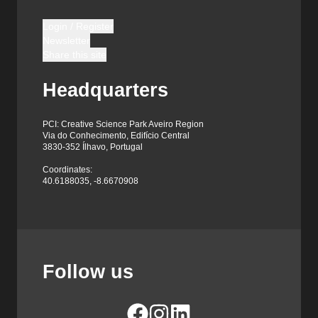
Login / Register
Newsletter
Share this site
Headquarters
PCI: Creative Science Park Aveiro Region
Via do Conhecimento, Edifício Central
3830-352 Ílhavo, Portugal
Coordinates:
40.6188035, -8.6670908
Follow us