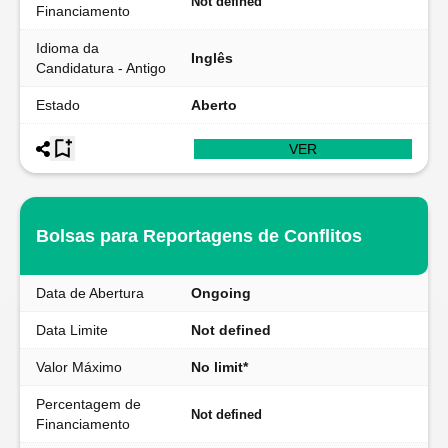
Not defined
Financiamento
Idioma da
Inglês
Candidatura - Antigo
Estado
Aberto
VER
Bolsas para Reportagens de Conflitos
Data de Abertura
Ongoing
Data Limite
Not defined
Valor Máximo
No limit*
Percentagem de
Not defined
Financiamento