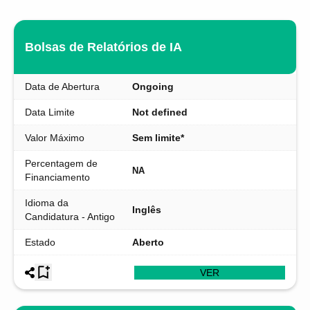
Bolsas de Relatórios de IA
Data de Abertura
Ongoing
Data Limite
Not defined
Valor Máximo
Sem limite*
Percentagem de
NA
Financiamento
Idioma da
Inglês
Candidatura - Antigo
Estado
Aberto
VER