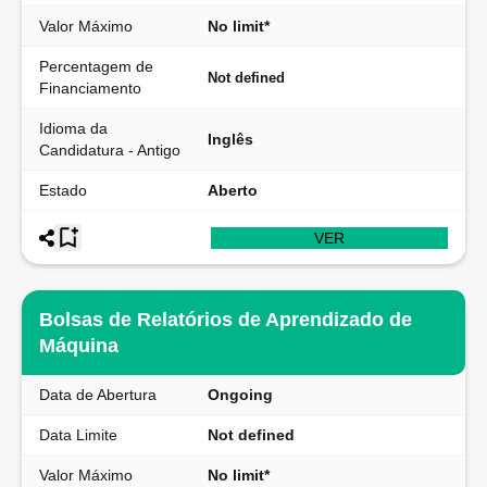
Valor Máximo
No limit*
Percentagem de
Not defined
Financiamento
Idioma da
Inglês
Candidatura - Antigo
Estado
Aberto
VER
Bolsas de Relatórios de Aprendizado de
Máquina
Data de Abertura
Ongoing
Data Limite
Not defined
Valor Máximo
No limit*