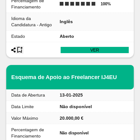
Percentagem de
100
%
Financiamento
Idioma da
Inglês
Candidatura - Antigo
Estado
Aberto
VER
Esquema de Apoio ao Freelancer IJ4EU
Data de Abertura
13-01-2025
Data Limite
Não disponível
Valor Máximo
20.000,00 €
Percentagem de
Não disponível
Financiamento