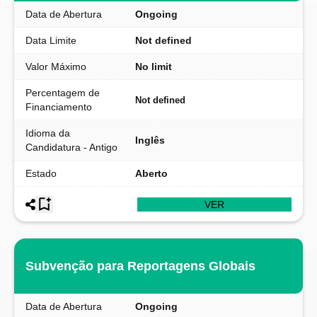
Data de Abertura
Ongoing
Data Limite
Not defined
Valor Máximo
No limit
Percentagem de
Not defined
Financiamento
Idioma da
Inglês
Candidatura - Antigo
Estado
Aberto
VER
Subvenção para Reportagens Globais
Data de Abertura
Ongoing