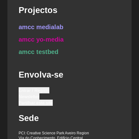
Projectos
amcc medialab
amcc yo-media
amcc testbed
Envolva-se
Entrar / Registo
Newsletter
Partilhar este site
Sede
PCI: Creative Science Park Aveiro Region
Via do Conhecimento, Edifício Central