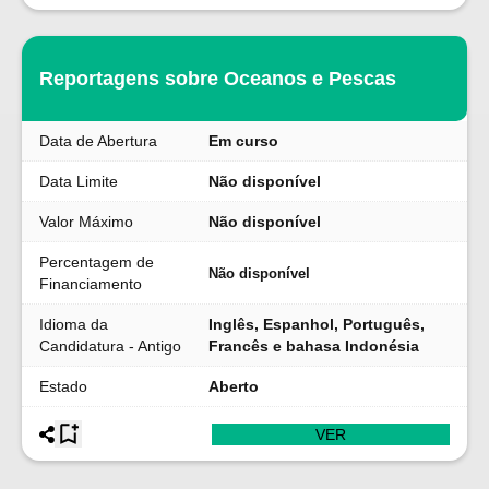
Reportagens sobre Oceanos e Pescas
Data de Abertura
Em curso
Data Limite
Não disponível
Valor Máximo
Não disponível
Percentagem de
Não disponível
Financiamento
Idioma da
Inglês, Espanhol, Português,
Candidatura - Antigo
Francês e bahasa Indonésia
Estado
Aberto
VER