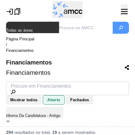
Todas as áreas
Página Principal
/
Financiamentos
Financiamentos
Financiamentos
Mostrar todos
Aberto
Fechados
Idioma Da Candidatura - Antigo
294
resultados no total,
19
a serem mostrados