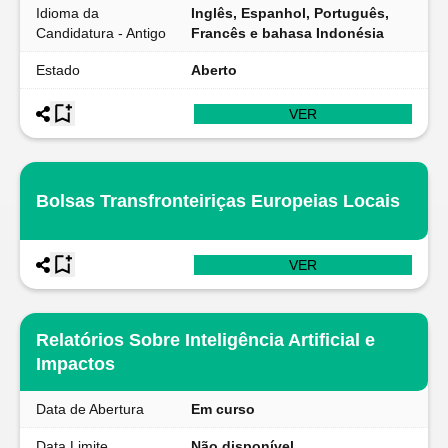
Idioma da
Inglês, Espanhol, Português,
Candidatura - Antigo
Francês e bahasa Indonésia
Estado
Aberto
VER
Bolsas Transfronteiriças Europeias Locais
VER
Relatórios Sobre Inteligência Artificial e
Impactos
Data de Abertura
Em curso
Data Limite
Não disponível