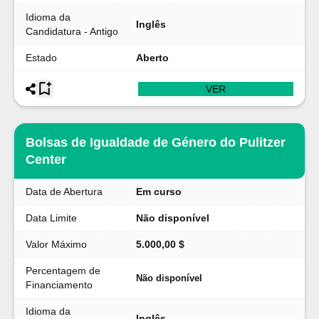
Idioma da
Inglês
Candidatura - Antigo
Estado
Aberto
VER
Bolsas de Igualdade de Género do Pulitzer
Center
Data de Abertura
Em curso
Data Limite
Não disponível
Valor Máximo
5.000,00 $
Percentagem de
Não disponível
Financiamento
Idioma da
Inglês