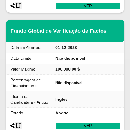
VER
Fundo Global de Verificação de Factos
Data de Abertura
01-12-2023
Data Limite
Não disponível
Valor Máximo
100.000,00 $
Percentagem de
Não disponível
Financiamento
Idioma da
Inglês
Candidatura - Antigo
Estado
Aberto
VER