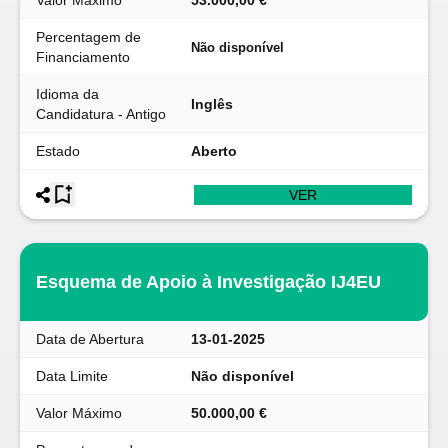
Valor Máximo
53.000,00 €
Percentagem de
Não disponível
Financiamento
Idioma da
Inglês
Candidatura - Antigo
Estado
Aberto
VER
Esquema de Apoio à Investigação IJ4EU
Data de Abertura
13-01-2025
Data Limite
Não disponível
Valor Máximo
50.000,00 €