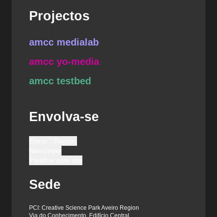
Projectos
amcc medialab
amcc yo-media
amcc testbed
Envolva-se
Entrar / Registo
Newsletter
Partilhar este site
Sede
PCI: Creative Science Park Aveiro Region
Via do Conhecimento, Edifício Central