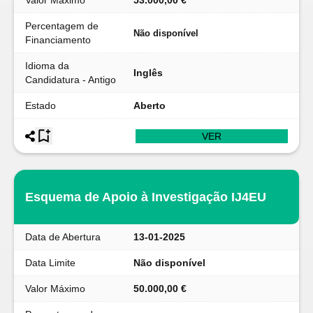
Valor Máximo
53.000,00 €
Percentagem de
Não disponível
Financiamento
Idioma da
Inglês
Candidatura - Antigo
Estado
Aberto
VER
Esquema de Apoio à Investigação IJ4EU
Data de Abertura
13-01-2025
Data Limite
Não disponível
Valor Máximo
50.000,00 €