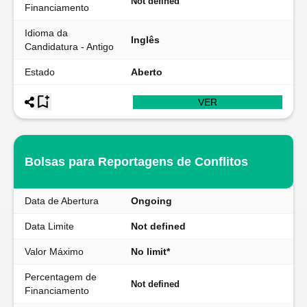
Not defined
Financiamento
Idioma da
Inglês
Candidatura - Antigo
Estado
Aberto
VER
Bolsas para Reportagens de Conflitos
Data de Abertura
Ongoing
Data Limite
Not defined
Valor Máximo
No limit*
Percentagem de
Not defined
Financiamento