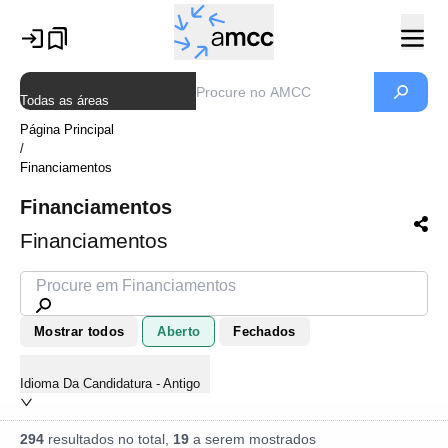
Todas as áreas
Página Principal
/
Financiamentos
Financiamentos
Financiamentos
Mostrar todos
Aberto
Fechados
Idioma Da Candidatura - Antigo
294
resultados no total,
19
a serem mostrados