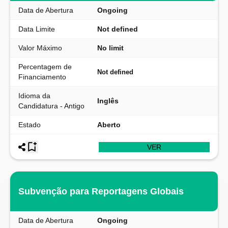
Data de Abertura
Ongoing
Data Limite
Not defined
Valor Máximo
No limit
Percentagem de
Not defined
Financiamento
Idioma da
Inglês
Candidatura - Antigo
Estado
Aberto
VER
Subvenção para Reportagens Globais
Data de Abertura
Ongoing