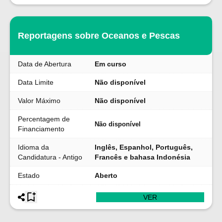
Reportagens sobre Oceanos e Pescas
Data de Abertura
Em curso
Data Limite
Não disponível
Valor Máximo
Não disponível
Percentagem de
Não disponível
Financiamento
Idioma da
Inglês, Espanhol, Português,
Candidatura - Antigo
Francês e bahasa Indonésia
Estado
Aberto
VER