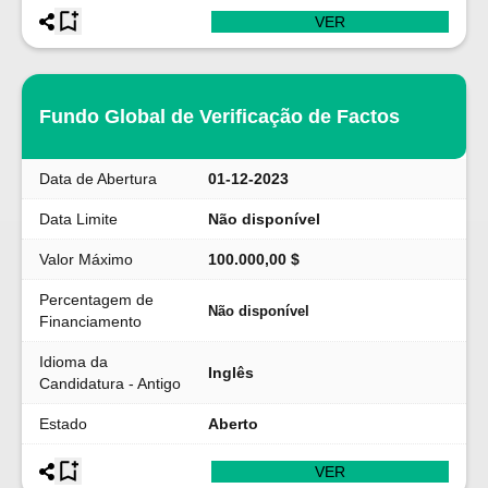
VER
Fundo Global de Verificação de Factos
Data de Abertura
01-12-2023
Data Limite
Não disponível
Valor Máximo
100.000,00 $
Percentagem de
Não disponível
Financiamento
Idioma da
Inglês
Candidatura - Antigo
Estado
Aberto
VER