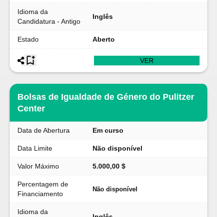
Idioma da
Inglês
Candidatura - Antigo
Estado
Aberto
VER
Bolsas de Igualdade de Género do Pulitzer
Center
Data de Abertura
Em curso
Data Limite
Não disponível
Valor Máximo
5.000,00 $
Percentagem de
Não disponível
Financiamento
Idioma da
Inglês