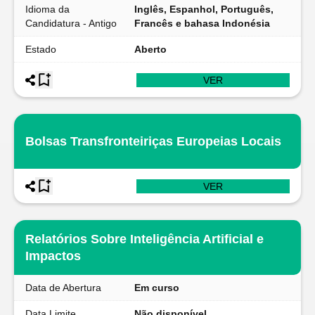
Idioma da
Inglês, Espanhol, Português,
Candidatura - Antigo
Francês e bahasa Indonésia
Estado
Aberto
VER
Bolsas Transfronteiriças Europeias Locais
VER
Relatórios Sobre Inteligência Artificial e
Impactos
Data de Abertura
Em curso
Data Limite
Não disponível