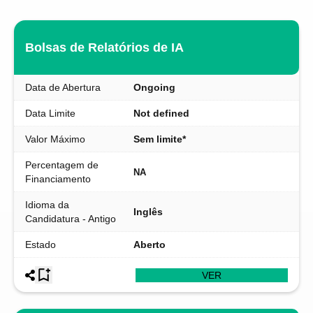
Bolsas de Relatórios de IA
Data de Abertura
Ongoing
Data Limite
Not defined
Valor Máximo
Sem limite*
Percentagem de
NA
Financiamento
Idioma da
Inglês
Candidatura - Antigo
Estado
Aberto
VER