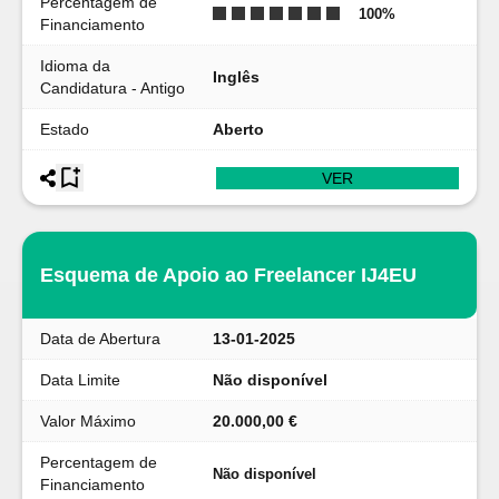
Percentagem de
100
%
Financiamento
Idioma da
Inglês
Candidatura - Antigo
Estado
Aberto
VER
Esquema de Apoio ao Freelancer IJ4EU
Data de Abertura
13-01-2025
Data Limite
Não disponível
Valor Máximo
20.000,00 €
Percentagem de
Não disponível
Financiamento