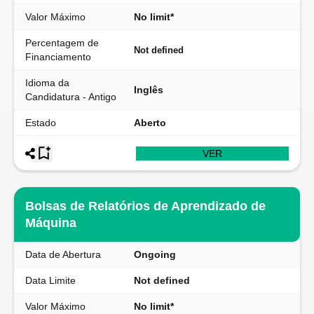
Valor Máximo
No limit*
Percentagem de
Not defined
Financiamento
Idioma da
Inglês
Candidatura - Antigo
Estado
Aberto
VER
Bolsas de Relatórios de Aprendizado de
Máquina
Data de Abertura
Ongoing
Data Limite
Not defined
Valor Máximo
No limit*