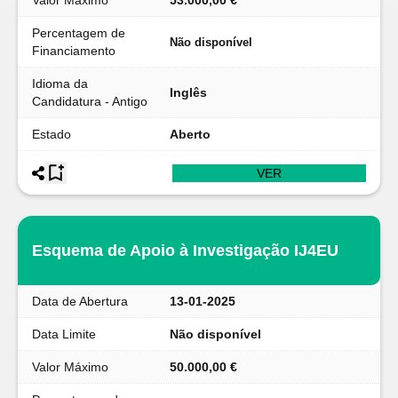
Valor Máximo
53.000,00 €
Percentagem de
Não disponível
Financiamento
Idioma da
Inglês
Candidatura - Antigo
Estado
Aberto
VER
Esquema de Apoio à Investigação IJ4EU
Data de Abertura
13-01-2025
Data Limite
Não disponível
Valor Máximo
50.000,00 €