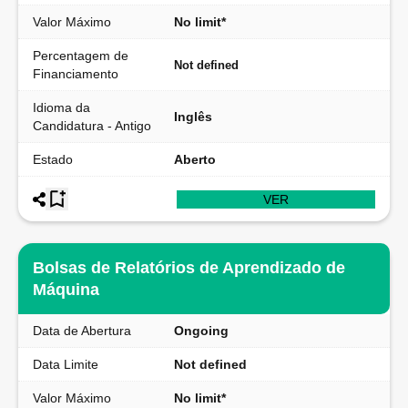
Valor Máximo
No limit*
Percentagem de
Not defined
Financiamento
Idioma da
Inglês
Candidatura - Antigo
Estado
Aberto
VER
Bolsas de Relatórios de Aprendizado de
Máquina
Data de Abertura
Ongoing
Data Limite
Not defined
Valor Máximo
No limit*