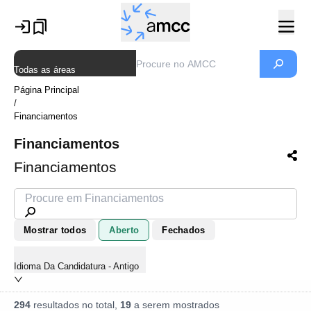
Todas as áreas
Página Principal
/
Financiamentos
Financiamentos
Financiamentos
Mostrar todos
Aberto
Fechados
Idioma Da Candidatura - Antigo
294
resultados no total,
19
a serem mostrados