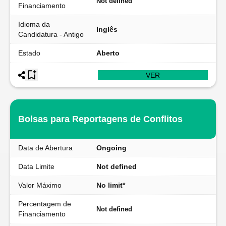
Not defined
Financiamento
Idioma da
Inglês
Candidatura - Antigo
Estado
Aberto
VER
Bolsas para Reportagens de Conflitos
Data de Abertura
Ongoing
Data Limite
Not defined
Valor Máximo
No limit*
Percentagem de
Not defined
Financiamento