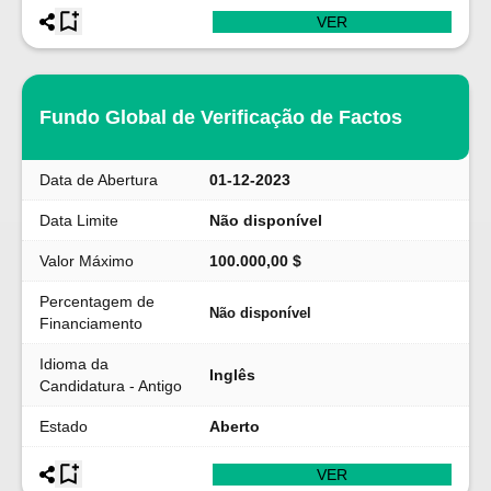
VER
Fundo Global de Verificação de Factos
Data de Abertura
01-12-2023
Data Limite
Não disponível
Valor Máximo
100.000,00 $
Percentagem de
Não disponível
Financiamento
Idioma da
Inglês
Candidatura - Antigo
Estado
Aberto
VER