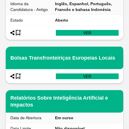
Idioma da
Inglês, Espanhol, Português,
Candidatura - Antigo
Francês e bahasa Indonésia
Estado
Aberto
VER
Bolsas Transfronteiriças Europeias Locais
VER
Relatórios Sobre Inteligência Artificial e
Impactos
Data de Abertura
Em curso
Data Limite
Não disponível