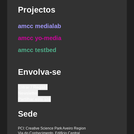
Projectos
amcc medialab
amcc yo-media
amcc testbed
Envolva-se
Entrar / Registo
Newsletter
Partilhar este site
Sede
PCI: Creative Science Park Aveiro Region
Via do Conhecimento, Edifício Central