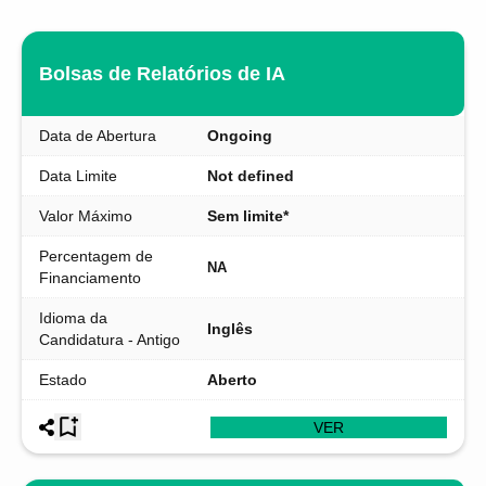
Bolsas de Relatórios de IA
Data de Abertura
Ongoing
Data Limite
Not defined
Valor Máximo
Sem limite*
Percentagem de
NA
Financiamento
Idioma da
Inglês
Candidatura - Antigo
Estado
Aberto
VER