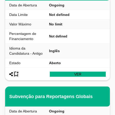
Data de Abertura
Ongoing
Data Limite
Not defined
Valor Máximo
No limit
Percentagem de
Not defined
Financiamento
Idioma da
Inglês
Candidatura - Antigo
Estado
Aberto
VER
Subvenção para Reportagens Globais
Data de Abertura
Ongoing