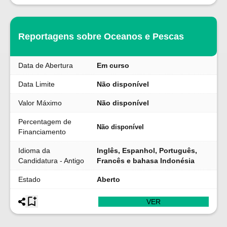
Reportagens sobre Oceanos e Pescas
Data de Abertura
Em curso
Data Limite
Não disponível
Valor Máximo
Não disponível
Percentagem de
Não disponível
Financiamento
Idioma da
Inglês, Espanhol, Português,
Candidatura - Antigo
Francês e bahasa Indonésia
Estado
Aberto
VER