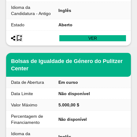
Idioma da
Inglês
Candidatura - Antigo
Estado
Aberto
VER
Bolsas de Igualdade de Género do Pulitzer
Center
Data de Abertura
Em curso
Data Limite
Não disponível
Valor Máximo
5.000,00 $
Percentagem de
Não disponível
Financiamento
Idioma da
Inglês