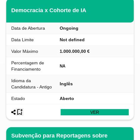
Democracia x Cohorte de IA
Data de Abertura
Ongoing
Data Limite
Not defined
Valor Máximo
1.000.000,00 €
Percentagem de
NA
Financiamento
Idioma da
Inglês
Candidatura - Antigo
Estado
Aberto
VER
Subvenção para Reportagens sobre