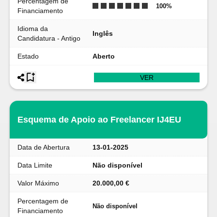
Percentagem de
100
%
Financiamento
Idioma da
Inglês
Candidatura - Antigo
Estado
Aberto
VER
Esquema de Apoio ao Freelancer IJ4EU
Data de Abertura
13-01-2025
Data Limite
Não disponível
Valor Máximo
20.000,00 €
Percentagem de
Não disponível
Financiamento