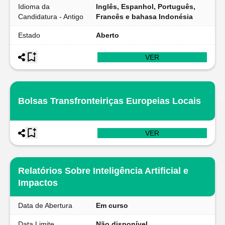
Idioma da
Inglês, Espanhol, Português,
Candidatura - Antigo
Francês e bahasa Indonésia
Estado
Aberto
VER
Bolsas Transfronteiriças Europeias Locais
VER
Relatórios Sobre Inteligência Artificial e
Impactos
Data de Abertura
Em curso
Data Limite
Não disponível