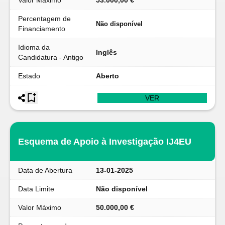
Valor Máximo
53.000,00 €
Percentagem de
Não disponível
Financiamento
Idioma da
Inglês
Candidatura - Antigo
Estado
Aberto
VER
Esquema de Apoio à Investigação IJ4EU
Data de Abertura
13-01-2025
Data Limite
Não disponível
Valor Máximo
50.000,00 €