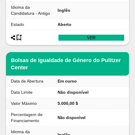
Idioma da
Inglês
Candidatura - Antigo
Estado
Aberto
VER
Bolsas de Igualdade de Género do Pulitzer
Center
Data de Abertura
Em curso
Data Limite
Não disponível
Valor Máximo
5.000,00 $
Percentagem de
Não disponível
Financiamento
Idioma da
Inglês