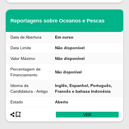
Reportagens sobre Oceanos e Pescas
Data de Abertura
Em curso
Data Limite
Não disponível
Valor Máximo
Não disponível
Percentagem de
Não disponível
Financiamento
Idioma da
Inglês, Espanhol, Português,
Candidatura - Antigo
Francês e bahasa Indonésia
Estado
Aberto
VER