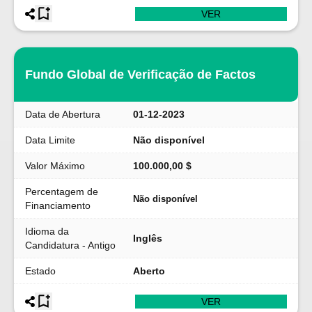
VER
Fundo Global de Verificação de Factos
Data de Abertura
01-12-2023
Data Limite
Não disponível
Valor Máximo
100.000,00 $
Percentagem de
Não disponível
Financiamento
Idioma da
Inglês
Candidatura - Antigo
Estado
Aberto
VER