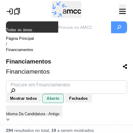
Todas as áreas
Página Principal
/
Financiamentos
Financiamentos
Financiamentos
Mostrar todos
Aberto
Fechados
Idioma Da Candidatura - Antigo
294
resultados no total,
19
a serem mostrados