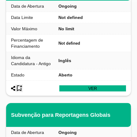
Data de Abertura
Ongoing
Data Limite
Not defined
Valor Máximo
No limit
Percentagem de
Not defined
Financiamento
Idioma da
Inglês
Candidatura - Antigo
Estado
Aberto
VER
Subvenção para Reportagens Globais
Data de Abertura
Ongoing