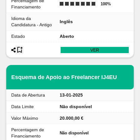
Percentagem de
100
%
Financiamento
Idioma da
Inglês
Candidatura - Antigo
Estado
Aberto
VER
Esquema de Apoio ao Freelancer IJ4EU
Data de Abertura
13-01-2025
Data Limite
Não disponível
Valor Máximo
20.000,00 €
Percentagem de
Não disponível
Financiamento