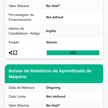
Valor Máximo
No limit*
Percentagem de
Not defined
Financiamento
Idioma da
Inglês
Candidatura - Antigo
Estado
Aberto
VER
Bolsas de Relatórios de Aprendizado de
Máquina
Data de Abertura
Ongoing
Data Limite
Not defined
Valor Máximo
No limit*