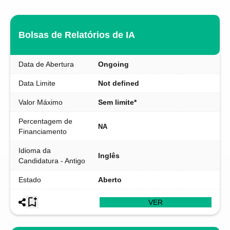
Bolsas de Relatórios de IA
Data de Abertura
Ongoing
Data Limite
Not defined
Valor Máximo
Sem limite*
Percentagem de
NA
Financiamento
Idioma da
Inglês
Candidatura - Antigo
Estado
Aberto
VER