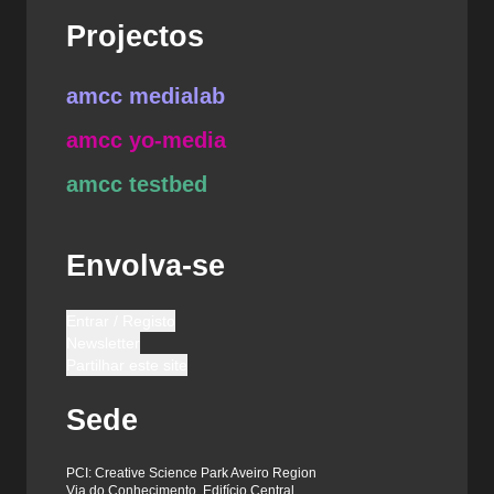
Projectos
amcc medialab
amcc yo-media
amcc testbed
Envolva-se
Entrar / Registo
Newsletter
Partilhar este site
Sede
PCI: Creative Science Park Aveiro Region
Via do Conhecimento, Edifício Central