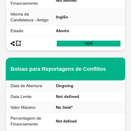
Not defined
Financiamento
Idioma da
Inglês
Candidatura - Antigo
Estado
Aberto
VER
Bolsas para Reportagens de Conflitos
Data de Abertura
Ongoing
Data Limite
Not defined
Valor Máximo
No limit*
Percentagem de
Not defined
Financiamento