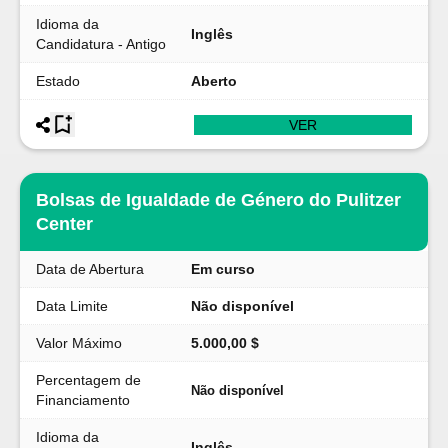
Idioma da
Inglês
Candidatura - Antigo
Estado
Aberto
VER
Bolsas de Igualdade de Género do Pulitzer
Center
Data de Abertura
Em curso
Data Limite
Não disponível
Valor Máximo
5.000,00 $
Percentagem de
Não disponível
Financiamento
Idioma da
Inglês