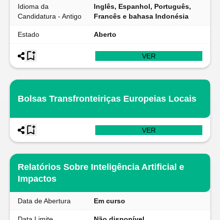
Idioma da
Inglês, Espanhol, Português,
Candidatura - Antigo
Francês e bahasa Indonésia
Estado
Aberto
VER
Bolsas Transfronteiriças Europeias Locais
VER
Relatórios Sobre Inteligência Artificial e
Impactos
Data de Abertura
Em curso
Data Limite
Não disponível