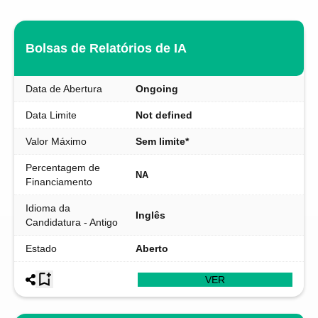
Bolsas de Relatórios de IA
Data de Abertura
Ongoing
Data Limite
Not defined
Valor Máximo
Sem limite*
Percentagem de
NA
Financiamento
Idioma da
Inglês
Candidatura - Antigo
Estado
Aberto
VER