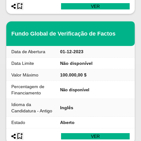
VER
Fundo Global de Verificação de Factos
Data de Abertura
01-12-2023
Data Limite
Não disponível
Valor Máximo
100.000,00 $
Percentagem de
Não disponível
Financiamento
Idioma da
Inglês
Candidatura - Antigo
Estado
Aberto
VER