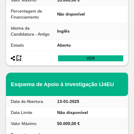
Valor Máximo
53.000,00 €
Percentagem de
Não disponível
Financiamento
Idioma da
Inglês
Candidatura - Antigo
Estado
Aberto
VER
Esquema de Apoio à Investigação IJ4EU
Data de Abertura
13-01-2025
Data Limite
Não disponível
Valor Máximo
50.000,00 €