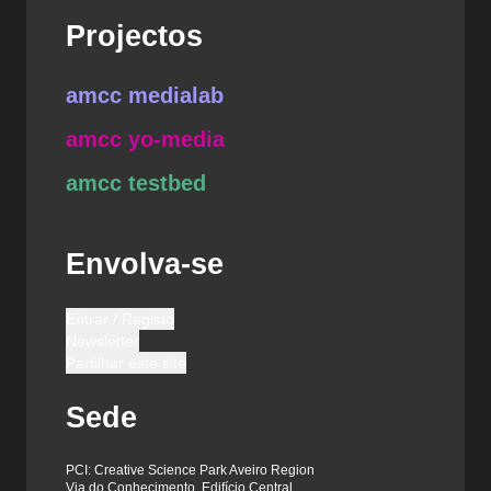
Projectos
amcc medialab
amcc yo-media
amcc testbed
Envolva-se
Entrar / Registo
Newsletter
Partilhar este site
Sede
PCI: Creative Science Park Aveiro Region
Via do Conhecimento, Edifício Central