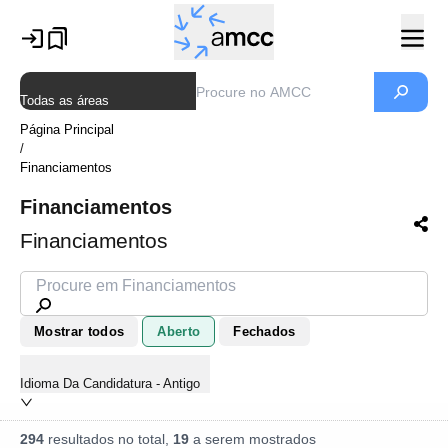
Todas as áreas
Página Principal
/
Financiamentos
Financiamentos
Financiamentos
Mostrar todos
Aberto
Fechados
Idioma Da Candidatura - Antigo
294
resultados no total,
19
a serem mostrados