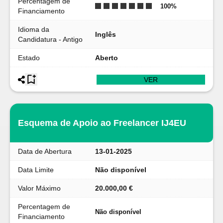
Percentagem de
100
%
Financiamento
Idioma da
Inglês
Candidatura - Antigo
Estado
Aberto
VER
Esquema de Apoio ao Freelancer IJ4EU
Data de Abertura
13-01-2025
Data Limite
Não disponível
Valor Máximo
20.000,00 €
Percentagem de
Não disponível
Financiamento