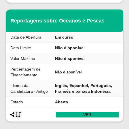
Reportagens sobre Oceanos e Pescas
Data de Abertura
Em curso
Data Limite
Não disponível
Valor Máximo
Não disponível
Percentagem de
Não disponível
Financiamento
Idioma da
Inglês, Espanhol, Português,
Candidatura - Antigo
Francês e bahasa Indonésia
Estado
Aberto
VER