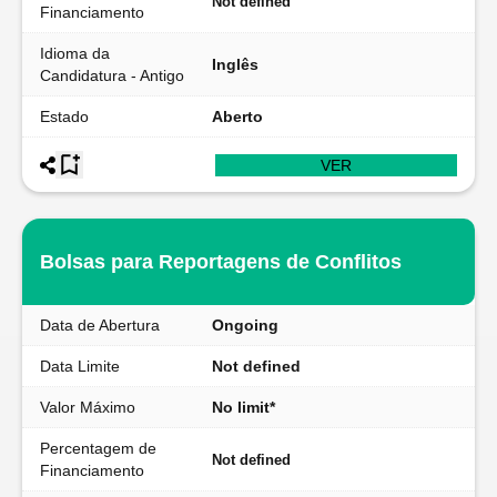
Not defined
Financiamento
Idioma da
Inglês
Candidatura - Antigo
Estado
Aberto
VER
Bolsas para Reportagens de Conflitos
Data de Abertura
Ongoing
Data Limite
Not defined
Valor Máximo
No limit*
Percentagem de
Not defined
Financiamento