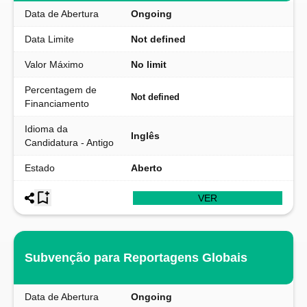
Data de Abertura
Ongoing
Data Limite
Not defined
Valor Máximo
No limit
Percentagem de
Not defined
Financiamento
Idioma da
Inglês
Candidatura - Antigo
Estado
Aberto
VER
Subvenção para Reportagens Globais
Data de Abertura
Ongoing