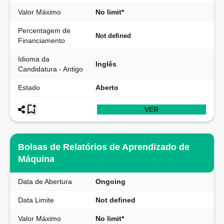
Valor Máximo
No limit*
Percentagem de
Not defined
Financiamento
Idioma da
Inglês
Candidatura - Antigo
Estado
Aberto
VER
Bolsas de Relatórios de Aprendizado de
Máquina
Data de Abertura
Ongoing
Data Limite
Not defined
Valor Máximo
No limit*