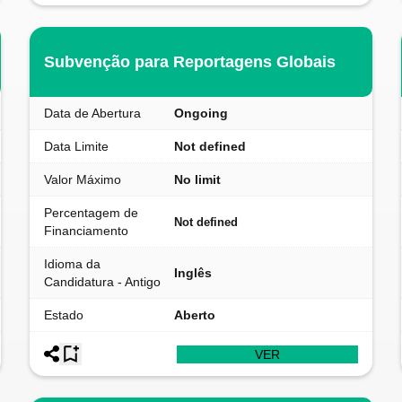
Subvenção para Reportagens Globais
Data de Abertura
Ongoing
Data Limite
Not defined
Valor Máximo
No limit
Percentagem de
Not defined
Financiamento
Idioma da
Inglês
Candidatura - Antigo
Estado
Aberto
VER