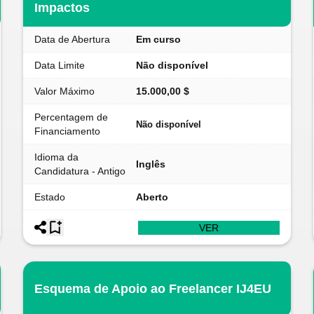
Impactos
Data de Abertura
Em curso
Data Limite
Não disponível
Valor Máximo
15.000,00 $
Percentagem de
Não disponível
Financiamento
Idioma da
Inglês
Candidatura - Antigo
Estado
Aberto
VER
Esquema de Apoio ao Freelancer IJ4EU