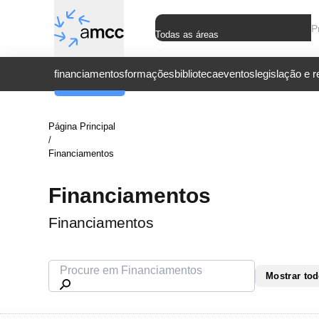
Todas as áreas
financiamentos
formações
biblioteca
eventos
legislação e 
Página Principal
/
Financiamentos
Financiamentos
Financiamentos
Mostrar to