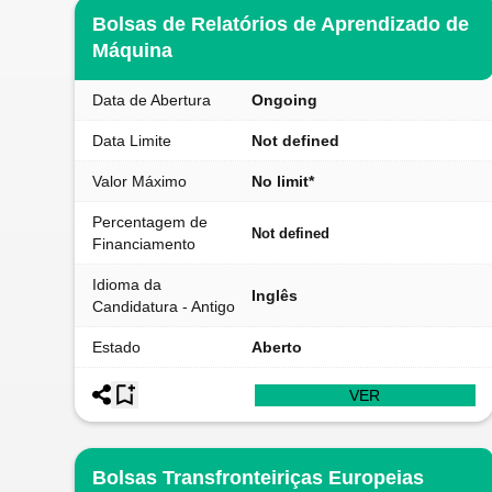
Bolsas de Relatórios de Aprendizado de
Máquina
Data de Abertura
Ongoing
Data Limite
Not defined
Valor Máximo
No limit*
Percentagem de
Not defined
Financiamento
Idioma da
Inglês
Candidatura - Antigo
Estado
Aberto
VER
Bolsas Transfronteiriças Europeias