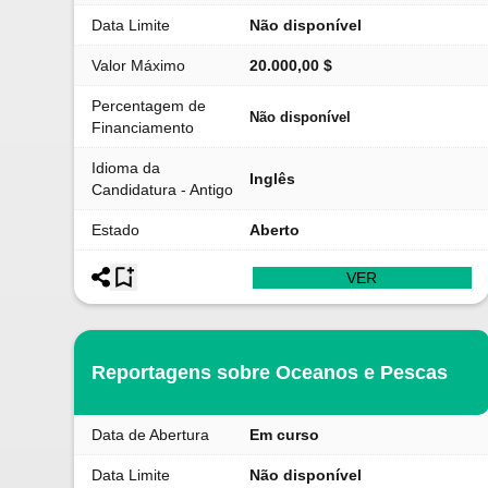
Data Limite
Não disponível
Valor Máximo
20.000,00 $
Percentagem de
Não disponível
Financiamento
Idioma da
Inglês
Candidatura - Antigo
Estado
Aberto
VER
Reportagens sobre Oceanos e Pescas
Data de Abertura
Em curso
Data Limite
Não disponível