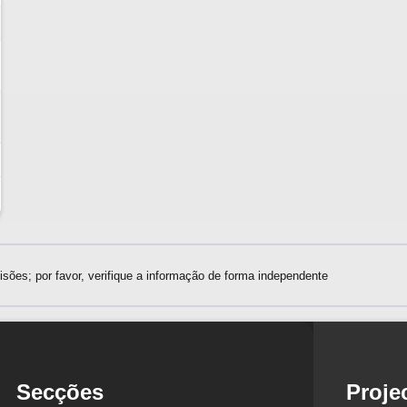
sões; por favor, verifique a informação de forma independente
Secções
Proje