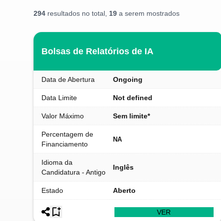
294
resultados no total,
19
a serem mostrados
Bolsas de Relatórios de IA
Data de Abertura
Ongoing
Data Limite
Not defined
Valor Máximo
Sem limite*
Percentagem de
NA
Financiamento
Idioma da
Inglês
Candidatura - Antigo
Estado
Aberto
VER