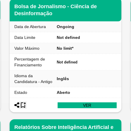
Bolsa de Jornalismo - Ciência de
Desinformação
Data de Abertura
Ongoing
Data Limite
Not defined
Valor Máximo
No limit*
Percentagem de
Not defined
Financiamento
Idioma da
Inglês
Candidatura - Antigo
Estado
Aberto
VER
Relatórios Sobre Inteligência Artificial e