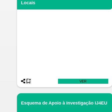
Locais
VER
Esquema de Apoio à Investigação IJ4EU