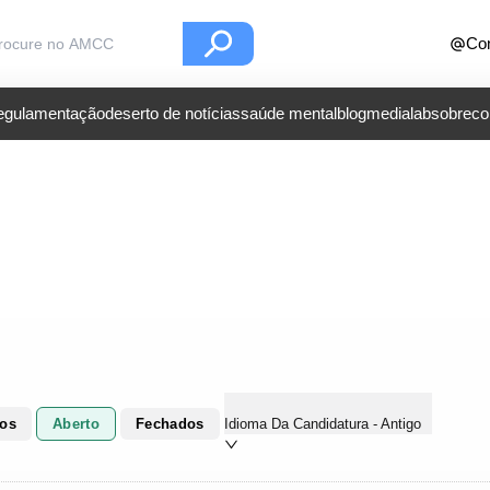
Con
regulamentação
deserto de notícias
saúde mental
blog
medialab
sobre
co
dos
Aberto
Fechados
Idioma Da Candidatura - Antigo