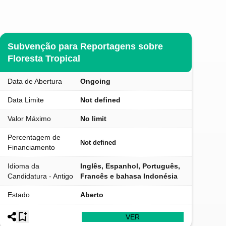
Subvenção para Reportagens sobre
Floresta Tropical
Data de Abertura
Ongoing
Data Limite
Not defined
Valor Máximo
No limit
Percentagem de
Not defined
Financiamento
Idioma da
Inglês, Espanhol, Português,
Candidatura - Antigo
Francês e bahasa Indonésia
Estado
Aberto
VER