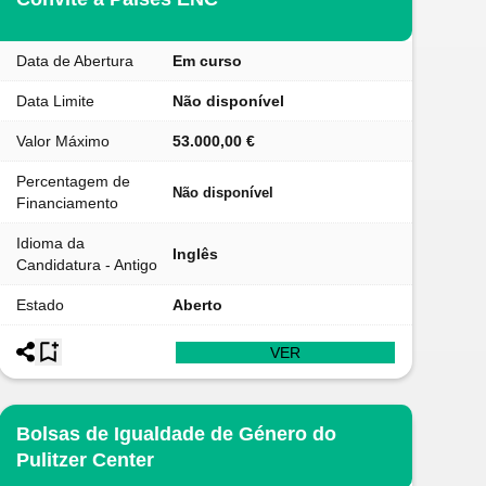
Data de Abertura
Em curso
Data Limite
Não disponível
Valor Máximo
53.000,00 €
Percentagem de
Não disponível
Financiamento
Idioma da
Inglês
Candidatura - Antigo
Estado
Aberto
VER
Bolsas de Igualdade de Género do
Pulitzer Center