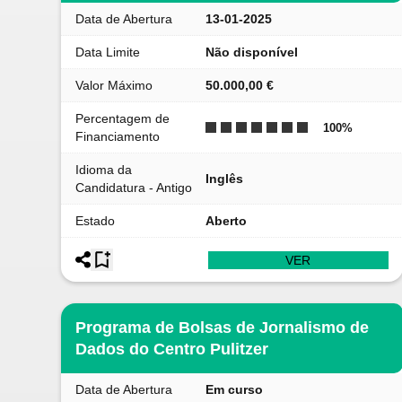
Data de Abertura
13-01-2025
Data Limite
Não disponível
Valor Máximo
50.000,00 €
Percentagem de
100
%
Financiamento
Idioma da
Inglês
Candidatura - Antigo
Estado
Aberto
VER
Programa de Bolsas de Jornalismo de
Dados do Centro Pulitzer
Data de Abertura
Em curso