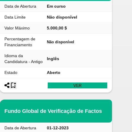
Data de Abertura
Em curso
Data Limite
Não disponível
Valor Máximo
5.000,00 $
Percentagem de
Não disponível
Financiamento
Idioma da
Inglês
Candidatura - Antigo
Estado
Aberto
VER
Fundo Global de Verificação de Factos
Data de Abertura
01-12-2023