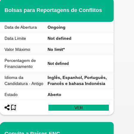
Bolsas para Reportagens de Conflitos
Data de Abertura
Ongoing
Data Limite
Not defined
Valor Máximo
No limit*
Percentagem de
Not defined
Financiamento
Idioma da
Inglês, Espanhol, Português,
Candidatura - Antigo
Francês e bahasa Indonésia
Estado
Aberto
VER
Convite a Países ENC