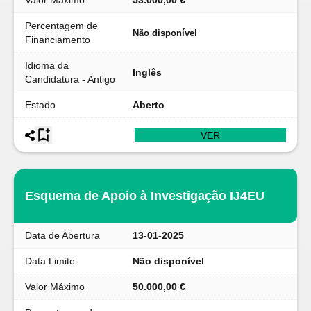
Valor Máximo
53.000,00 €
Percentagem de
Não disponível
Financiamento
Idioma da
Inglês
Candidatura - Antigo
Estado
Aberto
VER
Esquema de Apoio à Investigação IJ4EU
Data de Abertura
13-01-2025
Data Limite
Não disponível
Valor Máximo
50.000,00 €