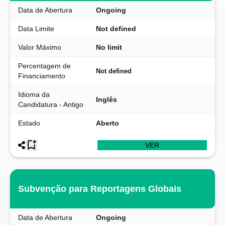
Data de Abertura
Ongoing
Data Limite
Not defined
Valor Máximo
No limit
Percentagem de
Not defined
Financiamento
Idioma da
Inglês
Candidatura - Antigo
Estado
Aberto
VER
Subvenção para Reportagens Globais
Data de Abertura
Ongoing