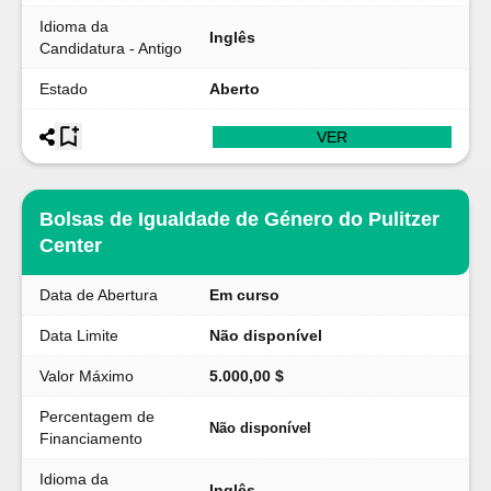
Idioma da
Inglês
Candidatura - Antigo
Estado
Aberto
VER
Bolsas de Igualdade de Género do Pulitzer
Center
Data de Abertura
Em curso
Data Limite
Não disponível
Valor Máximo
5.000,00 $
Percentagem de
Não disponível
Financiamento
Idioma da
Inglês