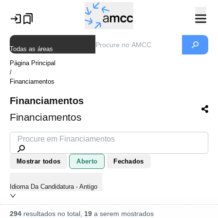
Todas as áreas
Página Principal
/
Financiamentos
Financiamentos
Financiamentos
Mostrar todos
Aberto
Fechados
Idioma Da Candidatura - Antigo
294
resultados no total,
19
a serem mostrados