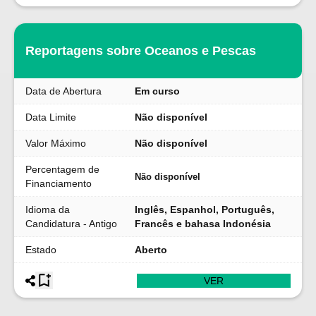
Reportagens sobre Oceanos e Pescas
Data de Abertura
Em curso
Data Limite
Não disponível
Valor Máximo
Não disponível
Percentagem de
Não disponível
Financiamento
Idioma da
Inglês, Espanhol, Português,
Candidatura - Antigo
Francês e bahasa Indonésia
Estado
Aberto
VER