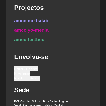
Projectos
amcc medialab
amcc yo-media
amcc testbed
Envolva-se
Entrar / Registo
Newsletter
Partilhar este site
Sede
PCI: Creative Science Park Aveiro Region
Via do Conhecimento, Edifício Central