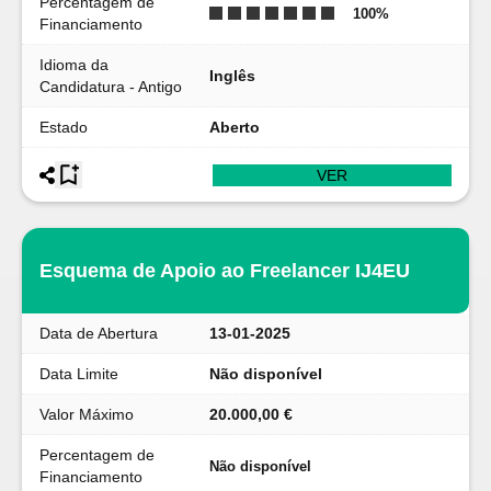
Percentagem de
100
%
Financiamento
Idioma da
Inglês
Candidatura - Antigo
Estado
Aberto
VER
Esquema de Apoio ao Freelancer IJ4EU
Data de Abertura
13-01-2025
Data Limite
Não disponível
Valor Máximo
20.000,00 €
Percentagem de
Não disponível
Financiamento