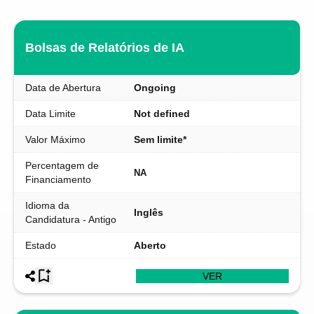
Bolsas de Relatórios de IA
Data de Abertura
Ongoing
Data Limite
Not defined
Valor Máximo
Sem limite*
Percentagem de
NA
Financiamento
Idioma da
Inglês
Candidatura - Antigo
Estado
Aberto
VER