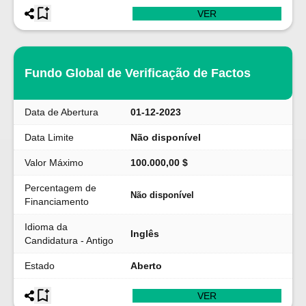
VER
Fundo Global de Verificação de Factos
Data de Abertura
01-12-2023
Data Limite
Não disponível
Valor Máximo
100.000,00 $
Percentagem de
Não disponível
Financiamento
Idioma da
Inglês
Candidatura - Antigo
Estado
Aberto
VER