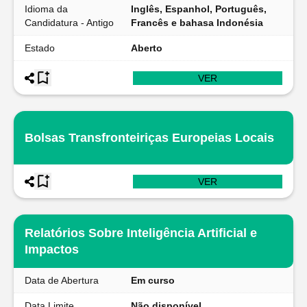
Idioma da
Inglês, Espanhol, Português,
Candidatura - Antigo
Francês e bahasa Indonésia
Estado
Aberto
VER
Bolsas Transfronteiriças Europeias Locais
VER
Relatórios Sobre Inteligência Artificial e
Impactos
Data de Abertura
Em curso
Data Limite
Não disponível