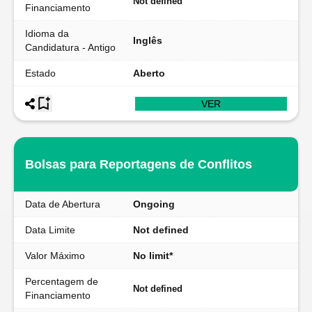
Not defined
Financiamento
Idioma da
Inglês
Candidatura - Antigo
Estado
Aberto
VER
Bolsas para Reportagens de Conflitos
Data de Abertura
Ongoing
Data Limite
Not defined
Valor Máximo
No limit*
Percentagem de
Not defined
Financiamento