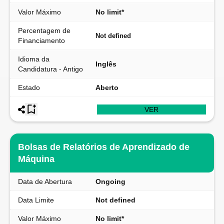
Valor Máximo
No limit*
Percentagem de
Not defined
Financiamento
Idioma da
Inglês
Candidatura - Antigo
Estado
Aberto
VER
Bolsas de Relatórios de Aprendizado de
Máquina
Data de Abertura
Ongoing
Data Limite
Not defined
Valor Máximo
No limit*