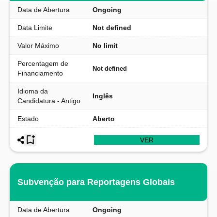
Data de Abertura
Ongoing
Data Limite
Not defined
Valor Máximo
No limit
Percentagem de
Not defined
Financiamento
Idioma da
Inglês
Candidatura - Antigo
Estado
Aberto
VER
Subvenção para Reportagens Globais
Data de Abertura
Ongoing