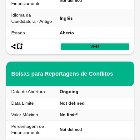
Not defined
Financiamento
Idioma da
Inglês
Candidatura - Antigo
Estado
Aberto
VER
Bolsas para Reportagens de Conflitos
Data de Abertura
Ongoing
Data Limite
Not defined
Valor Máximo
No limit*
Percentagem de
Not defined
Financiamento