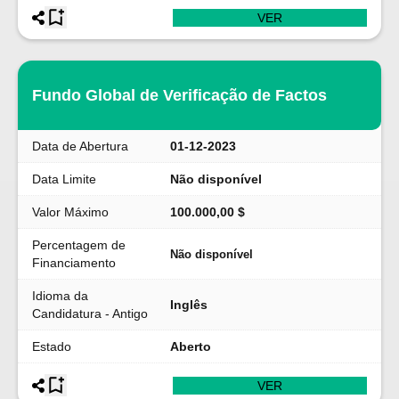
VER
Fundo Global de Verificação de Factos
Data de Abertura
01-12-2023
Data Limite
Não disponível
Valor Máximo
100.000,00 $
Percentagem de
Não disponível
Financiamento
Idioma da
Inglês
Candidatura - Antigo
Estado
Aberto
VER