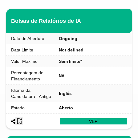
Bolsas de Relatórios de IA
Data de Abertura
Ongoing
Data Limite
Not defined
Valor Máximo
Sem limite*
Percentagem de
NA
Financiamento
Idioma da
Inglês
Candidatura - Antigo
Estado
Aberto
VER