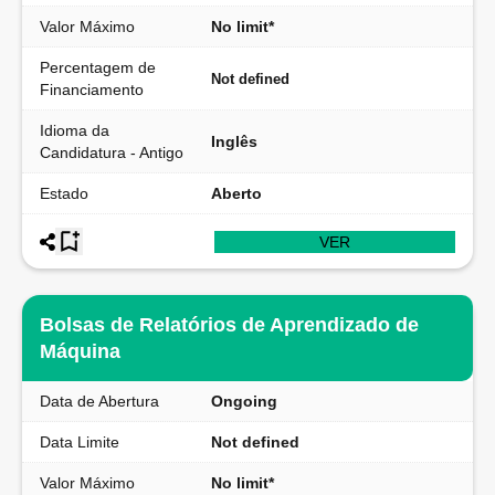
Valor Máximo
No limit*
Percentagem de
Not defined
Financiamento
Idioma da
Inglês
Candidatura - Antigo
Estado
Aberto
VER
Bolsas de Relatórios de Aprendizado de
Máquina
Data de Abertura
Ongoing
Data Limite
Not defined
Valor Máximo
No limit*