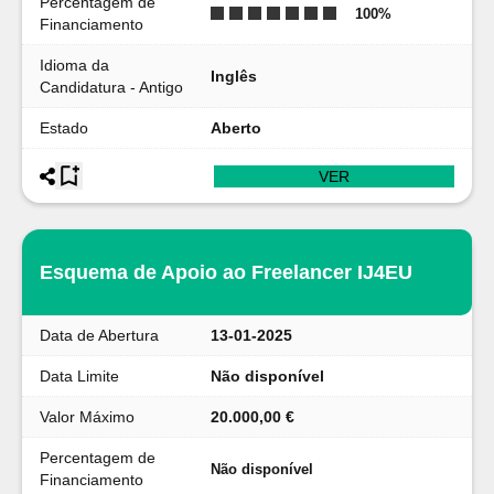
Percentagem de
100
%
Financiamento
Idioma da
Inglês
Candidatura - Antigo
Estado
Aberto
VER
Esquema de Apoio ao Freelancer IJ4EU
Data de Abertura
13-01-2025
Data Limite
Não disponível
Valor Máximo
20.000,00 €
Percentagem de
Não disponível
Financiamento