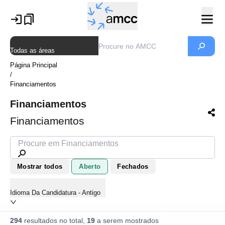
Todas as áreas
Página Principal
/
Financiamentos
Financiamentos
Financiamentos
Mostrar todos
Aberto
Fechados
Idioma Da Candidatura - Antigo
294
resultados no total,
19
a serem mostrados