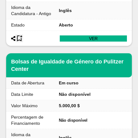
Idioma da
Inglês
Candidatura - Antigo
Estado
Aberto
VER
Bolsas de Igualdade de Género do Pulitzer
Center
Data de Abertura
Em curso
Data Limite
Não disponível
Valor Máximo
5.000,00 $
Percentagem de
Não disponível
Financiamento
Idioma da
Inglês