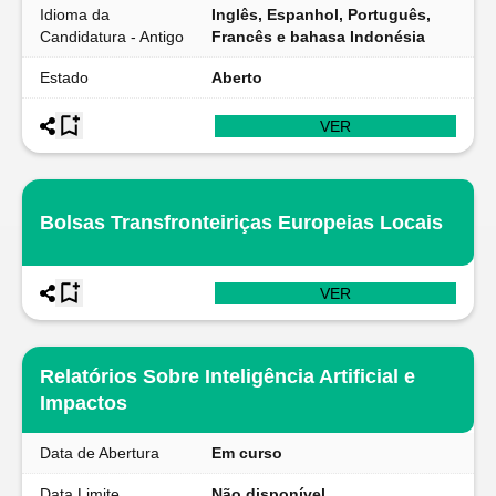
Idioma da
Inglês, Espanhol, Português,
Candidatura - Antigo
Francês e bahasa Indonésia
Estado
Aberto
VER
Bolsas Transfronteiriças Europeias Locais
VER
Relatórios Sobre Inteligência Artificial e
Impactos
Data de Abertura
Em curso
Data Limite
Não disponível