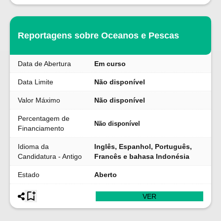
Reportagens sobre Oceanos e Pescas
Data de Abertura
Em curso
Data Limite
Não disponível
Valor Máximo
Não disponível
Percentagem de
Não disponível
Financiamento
Idioma da
Inglês, Espanhol, Português,
Candidatura - Antigo
Francês e bahasa Indonésia
Estado
Aberto
VER