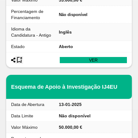
Valor Máximo
53.000,00 €
Percentagem de
Não disponível
Financiamento
Idioma da
Inglês
Candidatura - Antigo
Estado
Aberto
VER
Esquema de Apoio à Investigação IJ4EU
Data de Abertura
13-01-2025
Data Limite
Não disponível
Valor Máximo
50.000,00 €