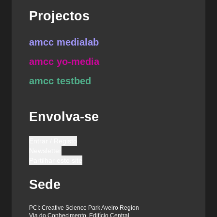
Projectos
amcc medialab
amcc yo-media
amcc testbed
Envolva-se
Entrar / Registo
Newsletter
Partilhar este site
Sede
PCI: Creative Science Park Aveiro Region
Via do Conhecimento, Edifício Central