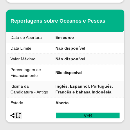
Reportagens sobre Oceanos e Pescas
Data de Abertura
Em curso
Data Limite
Não disponível
Valor Máximo
Não disponível
Percentagem de
Não disponível
Financiamento
Idioma da
Inglês, Espanhol, Português,
Candidatura - Antigo
Francês e bahasa Indonésia
Estado
Aberto
VER