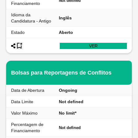
Not defined
Financiamento
Idioma da
Inglês
Candidatura - Antigo
Estado
Aberto
VER
Bolsas para Reportagens de Conflitos
Data de Abertura
Ongoing
Data Limite
Not defined
Valor Máximo
No limit*
Percentagem de
Not defined
Financiamento