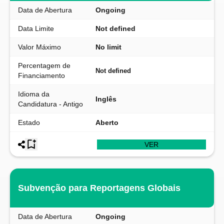
Data de Abertura
Ongoing
Data Limite
Not defined
Valor Máximo
No limit
Percentagem de
Not defined
Financiamento
Idioma da
Inglês
Candidatura - Antigo
Estado
Aberto
VER
Subvenção para Reportagens Globais
Data de Abertura
Ongoing