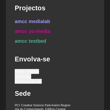
Projectos
amcc medialab
amcc yo-media
amcc testbed
Envolva-se
Entrar / Registo
Newsletter
Partilhar este site
Sede
PCI: Creative Science Park Aveiro Region
Via do Conhecimento, Edifício Central