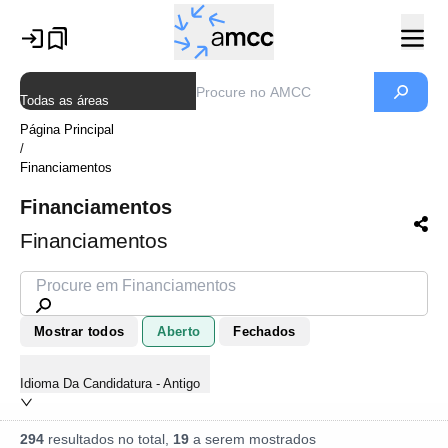
Todas as áreas
Página Principal
/
Financiamentos
Financiamentos
Financiamentos
Mostrar todos
Aberto
Fechados
Idioma Da Candidatura - Antigo
294
resultados no total,
19
a serem mostrados