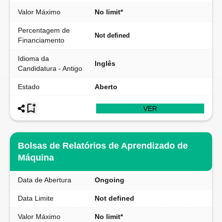
Valor Máximo
No limit*
Percentagem de
Not defined
Financiamento
Idioma da
Inglês
Candidatura - Antigo
Estado
Aberto
VER
Bolsas de Relatórios de Aprendizado de
Máquina
Data de Abertura
Ongoing
Data Limite
Not defined
Valor Máximo
No limit*