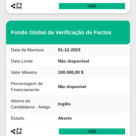
VER
Fundo Global de Verificação de Factos
Data de Abertura
01-12-2023
Data Limite
Não disponível
Valor Máximo
100.000,00 $
Percentagem de
Não disponível
Financiamento
Idioma da
Inglês
Candidatura - Antigo
Estado
Aberto
VER