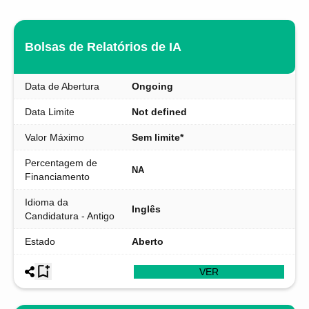
Bolsas de Relatórios de IA
Data de Abertura
Ongoing
Data Limite
Not defined
Valor Máximo
Sem limite*
Percentagem de
NA
Financiamento
Idioma da
Inglês
Candidatura - Antigo
Estado
Aberto
VER