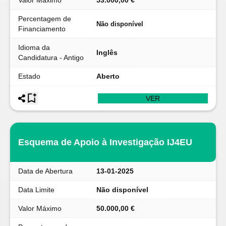
Valor Máximo
53.000,00 €
Percentagem de
Não disponível
Financiamento
Idioma da
Inglês
Candidatura - Antigo
Estado
Aberto
VER
Esquema de Apoio à Investigação IJ4EU
Data de Abertura
13-01-2025
Data Limite
Não disponível
Valor Máximo
50.000,00 €