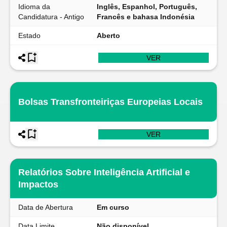
Idioma da
Inglês, Espanhol, Português,
Candidatura - Antigo
Francês e bahasa Indonésia
Estado
Aberto
VER
Bolsas Transfronteiriças Europeias Locais
VER
Relatórios Sobre Inteligência Artificial e
Impactos
Data de Abertura
Em curso
Data Limite
Não disponível