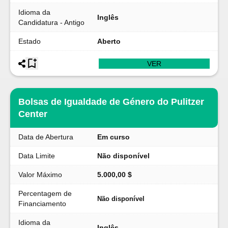
Idioma da
Inglês
Candidatura - Antigo
Estado
Aberto
VER
Bolsas de Igualdade de Género do Pulitzer
Center
Data de Abertura
Em curso
Data Limite
Não disponível
Valor Máximo
5.000,00 $
Percentagem de
Não disponível
Financiamento
Idioma da
Inglês