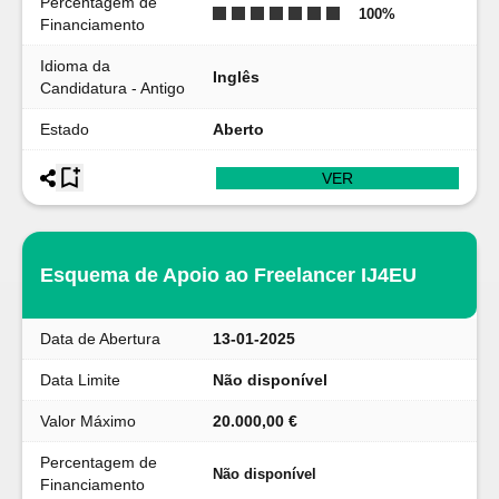
Percentagem de
100
%
Financiamento
Idioma da
Inglês
Candidatura - Antigo
Estado
Aberto
VER
Esquema de Apoio ao Freelancer IJ4EU
Data de Abertura
13-01-2025
Data Limite
Não disponível
Valor Máximo
20.000,00 €
Percentagem de
Não disponível
Financiamento