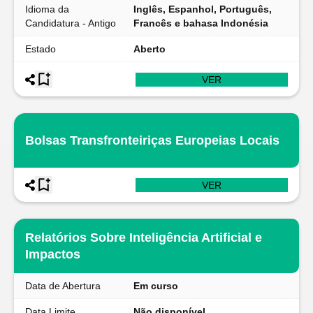
Idioma da
Inglês, Espanhol, Português,
Candidatura - Antigo
Francês e bahasa Indonésia
Estado
Aberto
VER
Bolsas Transfronteiriças Europeias Locais
VER
Relatórios Sobre Inteligência Artificial e
Impactos
Data de Abertura
Em curso
Data Limite
Não disponível