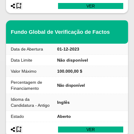
VER
Fundo Global de Verificação de Factos
Data de Abertura
01-12-2023
Data Limite
Não disponível
Valor Máximo
100.000,00 $
Percentagem de
Não disponível
Financiamento
Idioma da
Inglês
Candidatura - Antigo
Estado
Aberto
VER