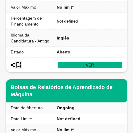
Valor Máximo
No limit*
Percentagem de
Not defined
Financiamento
Idioma da
Inglês
Candidatura - Antigo
Estado
Aberto
VER
Bolsas de Relatórios de Aprendizado de
Máquina
Data de Abertura
Ongoing
Data Limite
Not defined
Valor Máximo
No limit*