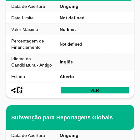
Data de Abertura
Ongoing
Data Limite
Not defined
Valor Máximo
No limit
Percentagem de
Not defined
Financiamento
Idioma da
Inglês
Candidatura - Antigo
Estado
Aberto
VER
Subvenção para Reportagens Globais
Data de Abertura
Ongoing