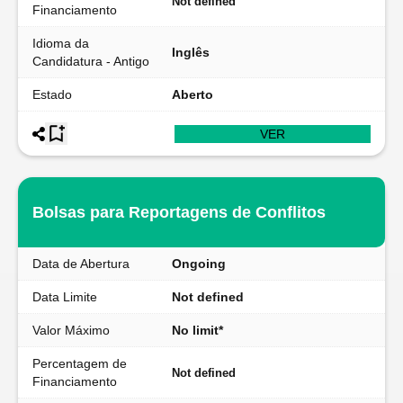
Not defined
Financiamento
Idioma da
Inglês
Candidatura - Antigo
Estado
Aberto
VER
Bolsas para Reportagens de Conflitos
Data de Abertura
Ongoing
Data Limite
Not defined
Valor Máximo
No limit*
Percentagem de
Not defined
Financiamento