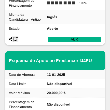
Percentagem de
100
%
Financiamento
Idioma da
Inglês
Candidatura - Antigo
Estado
Aberto
VER
Esquema de Apoio ao Freelancer IJ4EU
Data de Abertura
13-01-2025
Data Limite
Não disponível
Valor Máximo
20.000,00 €
Percentagem de
Não disponível
Financiamento