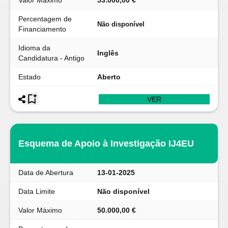
Valor Máximo
53.000,00 €
Percentagem de
Não disponível
Financiamento
Idioma da
Inglês
Candidatura - Antigo
Estado
Aberto
VER
Esquema de Apoio à Investigação IJ4EU
Data de Abertura
13-01-2025
Data Limite
Não disponível
Valor Máximo
50.000,00 €