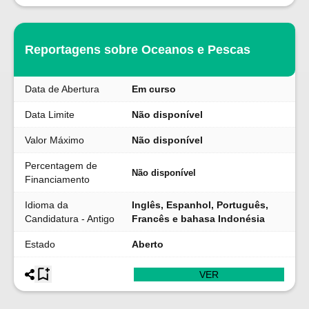
Reportagens sobre Oceanos e Pescas
Data de Abertura
Em curso
Data Limite
Não disponível
Valor Máximo
Não disponível
Percentagem de
Não disponível
Financiamento
Idioma da
Inglês, Espanhol, Português,
Candidatura - Antigo
Francês e bahasa Indonésia
Estado
Aberto
VER