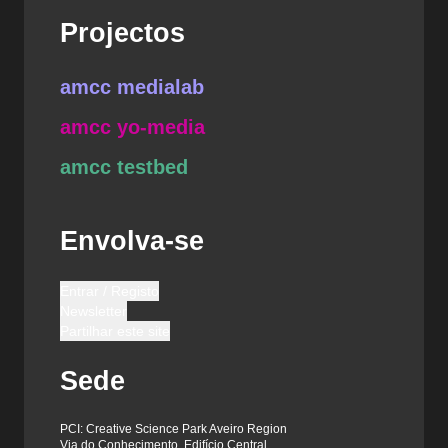
Projectos
amcc medialab
amcc yo-media
amcc testbed
Envolva-se
Entrar / Registo
Newsletter
Partilhar este site
Sede
PCI: Creative Science Park Aveiro Region
Via do Conhecimento, Edifício Central