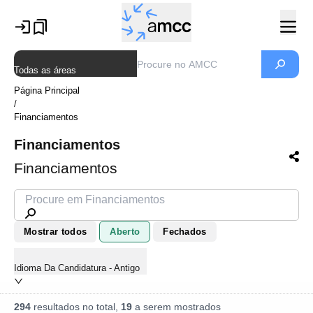
Todas as áreas
Página Principal
/
Financiamentos
Financiamentos
Financiamentos
Mostrar todos
Aberto
Fechados
Idioma Da Candidatura - Antigo
294
resultados no total,
19
a serem mostrados