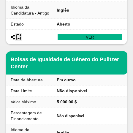
Idioma da
Inglês
Candidatura - Antigo
Estado
Aberto
VER
Bolsas de Igualdade de Género do Pulitzer
Center
Data de Abertura
Em curso
Data Limite
Não disponível
Valor Máximo
5.000,00 $
Percentagem de
Não disponível
Financiamento
Idioma da
Inglês