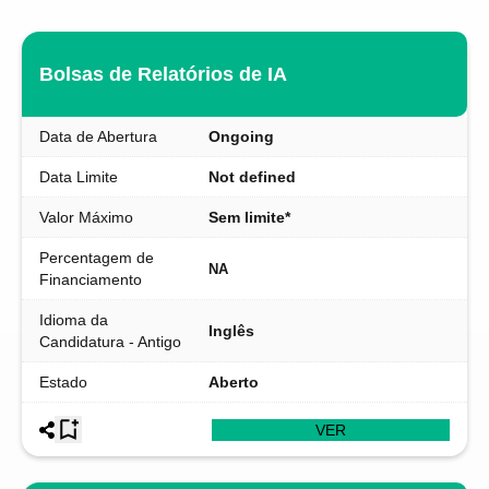
Bolsas de Relatórios de IA
Data de Abertura
Ongoing
Data Limite
Not defined
Valor Máximo
Sem limite*
Percentagem de
NA
Financiamento
Idioma da
Inglês
Candidatura - Antigo
Estado
Aberto
VER