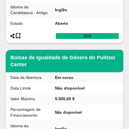
Idioma da
Inglês
Candidatura - Antigo
Estado
Aberto
VER
Bolsas de Igualdade de Género do Pulitzer
Center
Data de Abertura
Em curso
Data Limite
Não disponível
Valor Máximo
5.000,00 $
Percentagem de
Não disponível
Financiamento
Idioma da
Inglês