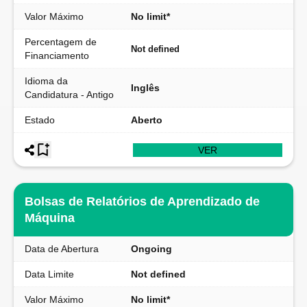
Valor Máximo
No limit*
Percentagem de
Not defined
Financiamento
Idioma da
Inglês
Candidatura - Antigo
Estado
Aberto
VER
Bolsas de Relatórios de Aprendizado de
Máquina
Data de Abertura
Ongoing
Data Limite
Not defined
Valor Máximo
No limit*