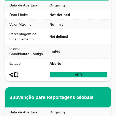
Data de Abertura
Ongoing
Data Limite
Not defined
Valor Máximo
No limit
Percentagem de
Not defined
Financiamento
Idioma da
Inglês
Candidatura - Antigo
Estado
Aberto
VER
Subvenção para Reportagens Globais
Data de Abertura
Ongoing