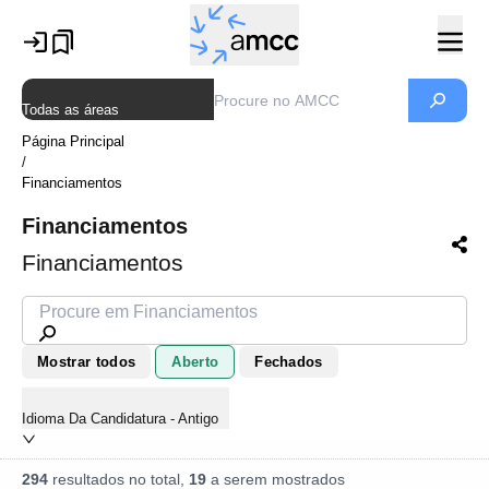
Todas as áreas
Página Principal
/
Financiamentos
Financiamentos
Financiamentos
Mostrar todos
Aberto
Fechados
Idioma Da Candidatura - Antigo
294
resultados no total,
19
a serem mostrados