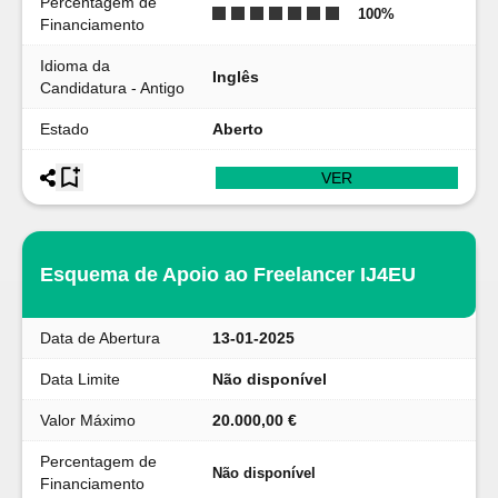
Percentagem de
100
%
Financiamento
Idioma da
Inglês
Candidatura - Antigo
Estado
Aberto
VER
Esquema de Apoio ao Freelancer IJ4EU
Data de Abertura
13-01-2025
Data Limite
Não disponível
Valor Máximo
20.000,00 €
Percentagem de
Não disponível
Financiamento