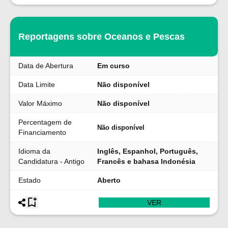
Reportagens sobre Oceanos e Pescas
Data de Abertura
Em curso
Data Limite
Não disponível
Valor Máximo
Não disponível
Percentagem de
Não disponível
Financiamento
Idioma da
Inglês, Espanhol, Português,
Candidatura - Antigo
Francês e bahasa Indonésia
Estado
Aberto
VER