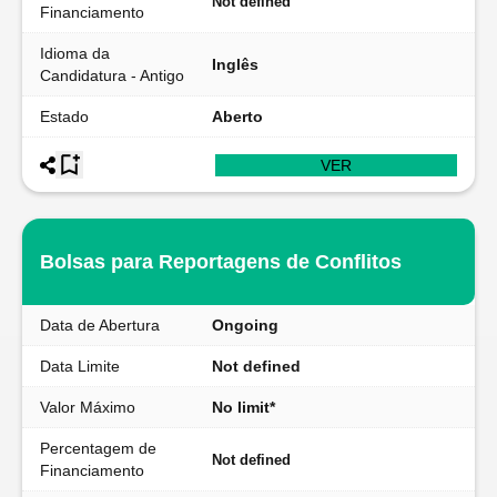
Not defined
Financiamento
Idioma da
Inglês
Candidatura - Antigo
Estado
Aberto
VER
Bolsas para Reportagens de Conflitos
Data de Abertura
Ongoing
Data Limite
Not defined
Valor Máximo
No limit*
Percentagem de
Not defined
Financiamento