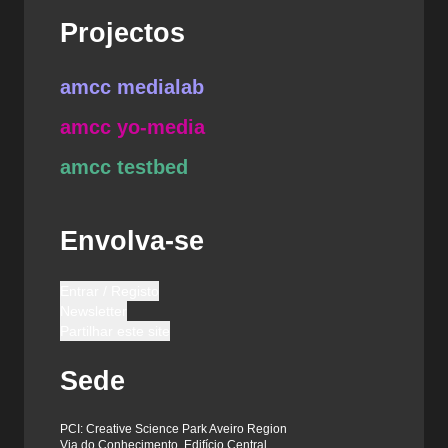
Projectos
amcc medialab
amcc yo-media
amcc testbed
Envolva-se
Entrar / Registo
Newsletter
Partilhar este site
Sede
PCI: Creative Science Park Aveiro Region
Via do Conhecimento, Edifício Central