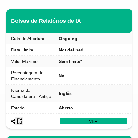
Bolsas de Relatórios de IA
Data de Abertura
Ongoing
Data Limite
Not defined
Valor Máximo
Sem limite*
Percentagem de
NA
Financiamento
Idioma da
Inglês
Candidatura - Antigo
Estado
Aberto
VER