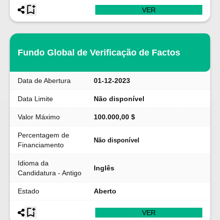
VER
Fundo Global de Verificação de Factos
Data de Abertura
01-12-2023
Data Limite
Não disponível
Valor Máximo
100.000,00 $
Percentagem de
Não disponível
Financiamento
Idioma da
Inglês
Candidatura - Antigo
Estado
Aberto
VER