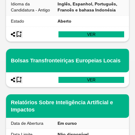
Idioma da
Inglês, Espanhol, Português,
Candidatura - Antigo
Francês e bahasa Indonésia
Estado
Aberto
VER
Bolsas Transfronteiriças Europeias Locais
VER
Relatórios Sobre Inteligência Artificial e
Impactos
Data de Abertura
Em curso
Data Limite
Não disponível