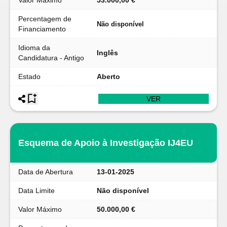
Valor Máximo
53.000,00 €
Percentagem de
Não disponível
Financiamento
Idioma da
Inglês
Candidatura - Antigo
Estado
Aberto
VER
Esquema de Apoio à Investigação IJ4EU
Data de Abertura
13-01-2025
Data Limite
Não disponível
Valor Máximo
50.000,00 €