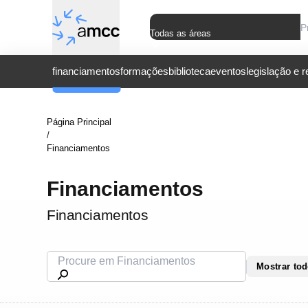
Todas as áreas
financiamentos
formações
biblioteca
eventos
legislação e 
Página Principal
/
Financiamentos
Financiamentos
Financiamentos
Mostrar to