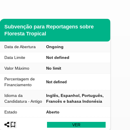
Subvenção para Reportagens sobre
Floresta Tropical
Data de Abertura
Ongoing
Data Limite
Not defined
Valor Máximo
No limit
Percentagem de
Not defined
Financiamento
Idioma da
Inglês, Espanhol, Português,
Candidatura - Antigo
Francês e bahasa Indonésia
Estado
Aberto
VER