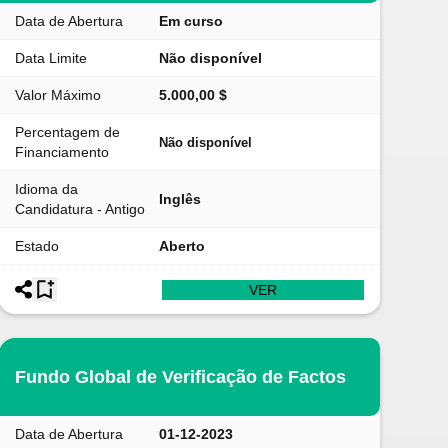
Data de Abertura
Em curso
Data Limite
Não disponível
Valor Máximo
5.000,00 $
Percentagem de
Não disponível
Financiamento
Idioma da
Inglês
Candidatura - Antigo
Estado
Aberto
VER
Fundo Global de Verificação de Factos
Data de Abertura
01-12-2023