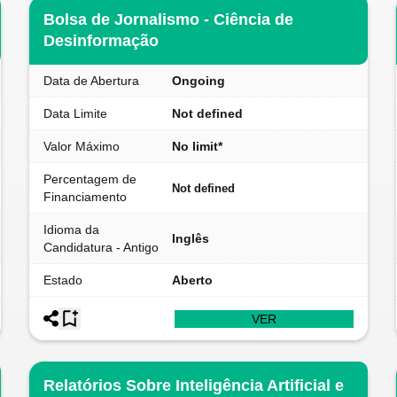
Bolsa de Jornalismo - Ciência de
Desinformação
Data de Abertura
Ongoing
Data Limite
Not defined
Valor Máximo
No limit*
Percentagem de
Not defined
Financiamento
Idioma da
Inglês
Candidatura - Antigo
Estado
Aberto
VER
Relatórios Sobre Inteligência Artificial e