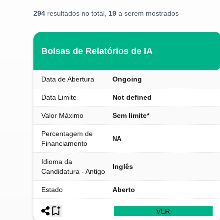
294
resultados no total,
19
a serem mostrados
Bolsas de Relatórios de IA
Data de Abertura
Ongoing
Data Limite
Not defined
Valor Máximo
Sem limite*
Percentagem de
NA
Financiamento
Idioma da
Inglês
Candidatura - Antigo
Estado
Aberto
VER