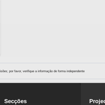
sões; por favor, verifique a informação de forma independente
Secções
Proje