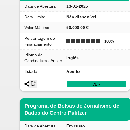
Data de Abertura
13-01-2025
Data Limite
Não disponível
Valor Máximo
50.000,00 €
Percentagem de
100
%
Financiamento
Idioma da
Inglês
Candidatura - Antigo
Estado
Aberto
VER
Programa de Bolsas de Jornalismo de
Dados do Centro Pulitzer
Data de Abertura
Em curso