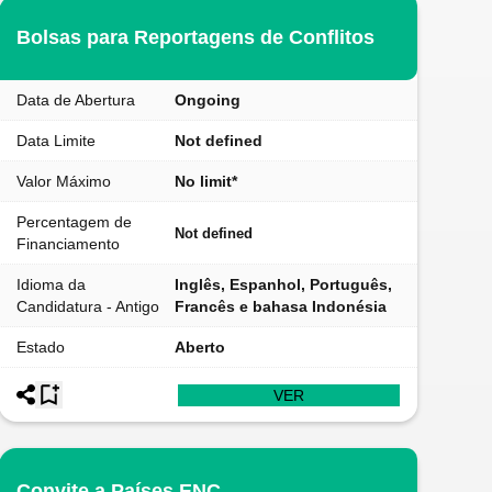
Bolsas para Reportagens de Conflitos
Data de Abertura
Ongoing
Data Limite
Not defined
Valor Máximo
No limit*
Percentagem de
Not defined
Financiamento
Idioma da
Inglês, Espanhol, Português,
Candidatura - Antigo
Francês e bahasa Indonésia
Estado
Aberto
VER
Convite a Países ENC