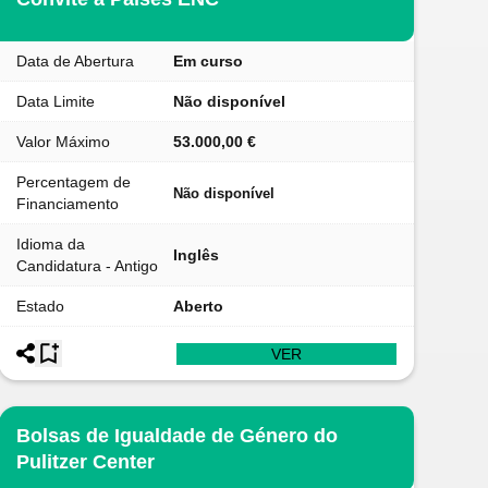
Data de Abertura
Em curso
Data Limite
Não disponível
Valor Máximo
53.000,00 €
Percentagem de
Não disponível
Financiamento
Idioma da
Inglês
Candidatura - Antigo
Estado
Aberto
VER
Bolsas de Igualdade de Género do
Pulitzer Center