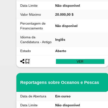
Data Limite
Não disponível
Valor Máximo
20.000,00 $
Percentagem de
Não disponível
Financiamento
Idioma da
Inglês
Candidatura - Antigo
Estado
Aberto
VER
Reportagens sobre Oceanos e Pescas
Data de Abertura
Em curso
Data Limite
Não disponível