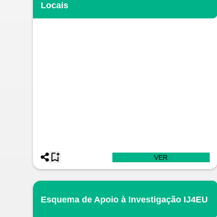
Locais
VER
Esquema de Apoio à Investigação IJ4EU