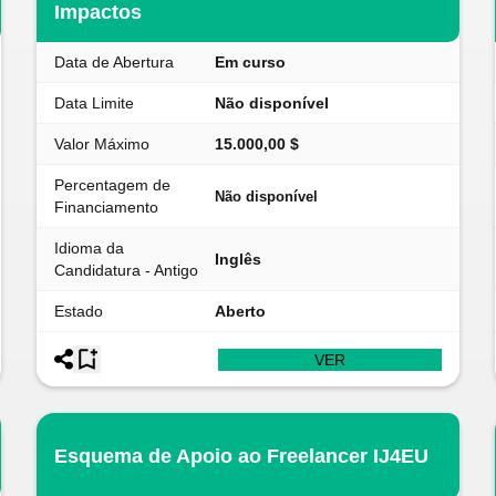
Impactos
Data de Abertura
Em curso
Data Limite
Não disponível
Valor Máximo
15.000,00 $
Percentagem de
Não disponível
Financiamento
Idioma da
Inglês
Candidatura - Antigo
Estado
Aberto
VER
Esquema de Apoio ao Freelancer IJ4EU