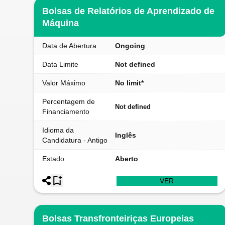
Bolsas de Relatórios de Aprendizado de
Máquina
Data de Abertura
Ongoing
Data Limite
Not defined
Valor Máximo
No limit*
Percentagem de
Not defined
Financiamento
Idioma da
Inglês
Candidatura - Antigo
Estado
Aberto
VER
Bolsas Transfronteiriças Europeias