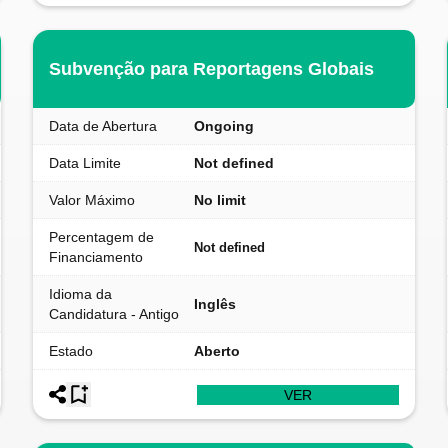
Subvenção para Reportagens Globais
Data de Abertura
Ongoing
Data Limite
Not defined
Valor Máximo
No limit
Percentagem de
Not defined
Financiamento
Idioma da
Inglês
Candidatura - Antigo
Estado
Aberto
VER