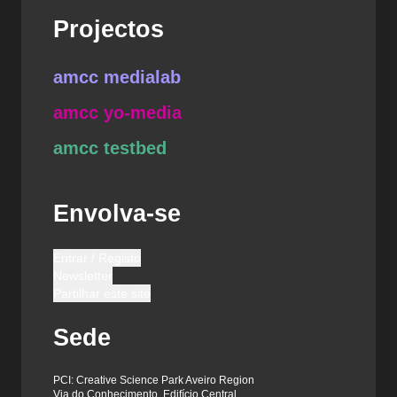
Projectos
amcc medialab
amcc yo-media
amcc testbed
Envolva-se
Entrar / Registo
Newsletter
Partilhar este site
Sede
PCI: Creative Science Park Aveiro Region
Via do Conhecimento, Edifício Central