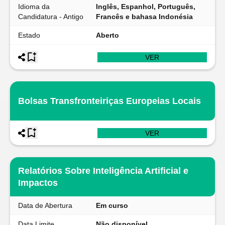
Idioma da
Inglês, Espanhol, Português,
Candidatura - Antigo
Francês e bahasa Indonésia
Estado
Aberto
VER
Bolsas Transfronteiriças Europeias Locais
VER
Relatórios Sobre Inteligência Artificial e
Impactos
Data de Abertura
Em curso
Data Limite
Não disponível