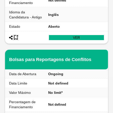
Not defined
Financiamento
Idioma da
Inglês
Candidatura - Antigo
Estado
Aberto
VER
Bolsas para Reportagens de Conflitos
Data de Abertura
Ongoing
Data Limite
Not defined
Valor Máximo
No limit*
Percentagem de
Not defined
Financiamento