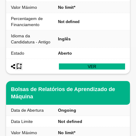
Valor Máximo
No limit*
Percentagem de
Not defined
Financiamento
Idioma da
Inglês
Candidatura - Antigo
Estado
Aberto
VER
Bolsas de Relatórios de Aprendizado de
Máquina
Data de Abertura
Ongoing
Data Limite
Not defined
Valor Máximo
No limit*