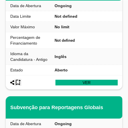
Data de Abertura
Ongoing
Data Limite
Not defined
Valor Máximo
No limit
Percentagem de
Not defined
Financiamento
Idioma da
Inglês
Candidatura - Antigo
Estado
Aberto
VER
Subvenção para Reportagens Globais
Data de Abertura
Ongoing