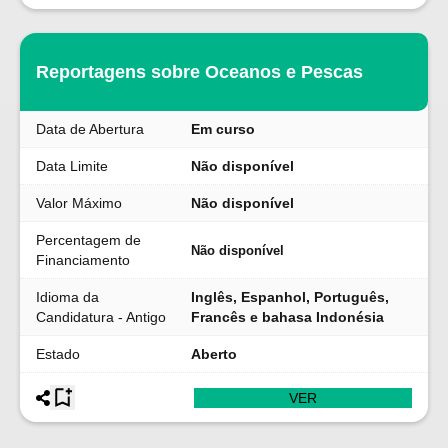
Reportagens sobre Oceanos e Pescas
Data de Abertura
Em curso
Data Limite
Não disponível
Valor Máximo
Não disponível
Percentagem de
Não disponível
Financiamento
Idioma da
Inglês, Espanhol, Português,
Candidatura - Antigo
Francês e bahasa Indonésia
Estado
Aberto
VER