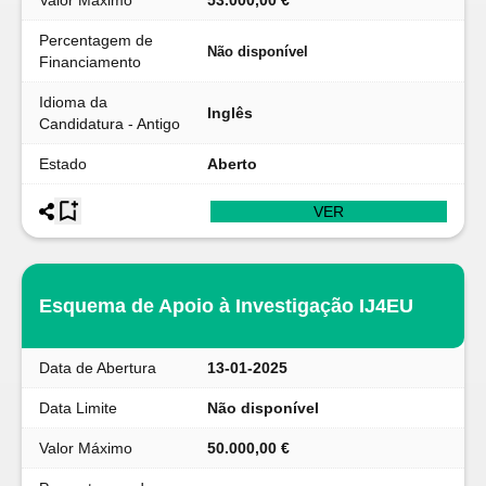
Valor Máximo
53.000,00 €
Percentagem de
Não disponível
Financiamento
Idioma da
Inglês
Candidatura - Antigo
Estado
Aberto
VER
Esquema de Apoio à Investigação IJ4EU
Data de Abertura
13-01-2025
Data Limite
Não disponível
Valor Máximo
50.000,00 €