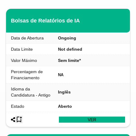
Bolsas de Relatórios de IA
Data de Abertura
Ongoing
Data Limite
Not defined
Valor Máximo
Sem limite*
Percentagem de
NA
Financiamento
Idioma da
Inglês
Candidatura - Antigo
Estado
Aberto
VER