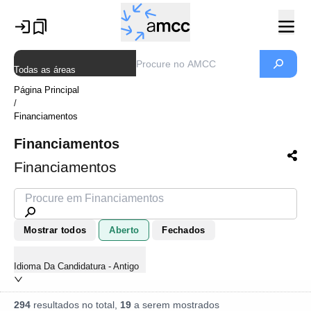
Todas as áreas
Página Principal
/
Financiamentos
Financiamentos
Financiamentos
Mostrar todos
Aberto
Fechados
Idioma Da Candidatura - Antigo
294
resultados no total,
19
a serem mostrados