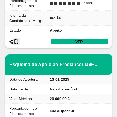
Percentagem de
100
%
Financiamento
Idioma da
Inglês
Candidatura - Antigo
Estado
Aberto
VER
Esquema de Apoio ao Freelancer IJ4EU
Data de Abertura
13-01-2025
Data Limite
Não disponível
Valor Máximo
20.000,00 €
Percentagem de
Não disponível
Financiamento