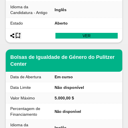
Idioma da
Inglês
Candidatura - Antigo
Estado
Aberto
VER
Bolsas de Igualdade de Género do Pulitzer
Center
Data de Abertura
Em curso
Data Limite
Não disponível
Valor Máximo
5.000,00 $
Percentagem de
Não disponível
Financiamento
Idioma da
Inglês