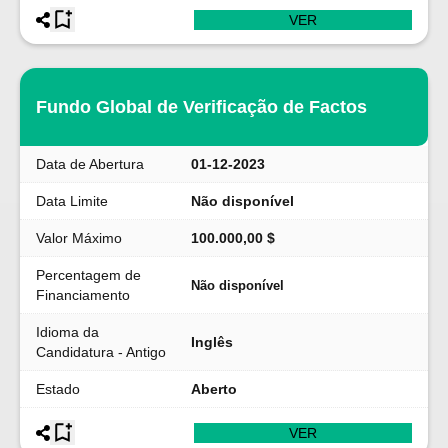
VER
Fundo Global de Verificação de Factos
Data de Abertura
01-12-2023
Data Limite
Não disponível
Valor Máximo
100.000,00 $
Percentagem de
Não disponível
Financiamento
Idioma da
Inglês
Candidatura - Antigo
Estado
Aberto
VER