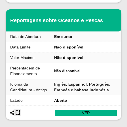
Reportagens sobre Oceanos e Pescas
Data de Abertura
Em curso
Data Limite
Não disponível
Valor Máximo
Não disponível
Percentagem de
Não disponível
Financiamento
Idioma da
Inglês, Espanhol, Português,
Candidatura - Antigo
Francês e bahasa Indonésia
Estado
Aberto
VER