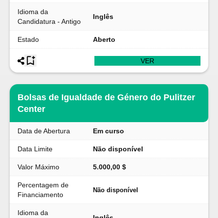
Idioma da
Inglês
Candidatura - Antigo
Estado
Aberto
VER
Bolsas de Igualdade de Género do Pulitzer
Center
Data de Abertura
Em curso
Data Limite
Não disponível
Valor Máximo
5.000,00 $
Percentagem de
Não disponível
Financiamento
Idioma da
Inglês