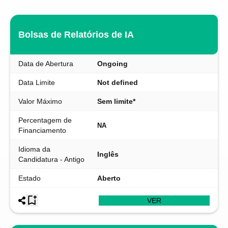
Bolsas de Relatórios de IA
Data de Abertura
Ongoing
Data Limite
Not defined
Valor Máximo
Sem limite*
Percentagem de
NA
Financiamento
Idioma da
Inglês
Candidatura - Antigo
Estado
Aberto
VER