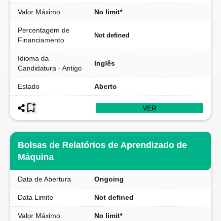
Valor Máximo
No limit*
Percentagem de
Not defined
Financiamento
Idioma da
Inglês
Candidatura - Antigo
Estado
Aberto
VER
Bolsas de Relatórios de Aprendizado de
Máquina
Data de Abertura
Ongoing
Data Limite
Not defined
Valor Máximo
No limit*