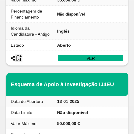
Valor Máximo
53.000,00 €
Percentagem de
Não disponível
Financiamento
Idioma da
Inglês
Candidatura - Antigo
Estado
Aberto
VER
Esquema de Apoio à Investigação IJ4EU
Data de Abertura
13-01-2025
Data Limite
Não disponível
Valor Máximo
50.000,00 €