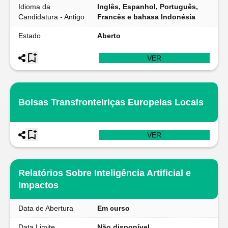
Idioma da
Inglês, Espanhol, Português,
Candidatura - Antigo
Francês e bahasa Indonésia
Estado
Aberto
VER
Bolsas Transfronteiriças Europeias Locais
VER
Relatórios Sobre Inteligência Artificial e
Impactos
Data de Abertura
Em curso
Data Limite
Não disponível