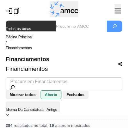
Todas as áreas
Página Principal
/
Financiamentos
Financiamentos
Financiamentos
Mostrar todos
Aberto
Fechados
Idioma Da Candidatura - Antigo
294
resultados no total,
19
a serem mostrados