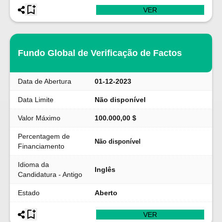
VER
Fundo Global de Verificação de Factos
Data de Abertura
01-12-2023
Data Limite
Não disponível
Valor Máximo
100.000,00 $
Percentagem de
Não disponível
Financiamento
Idioma da
Inglês
Candidatura - Antigo
Estado
Aberto
VER