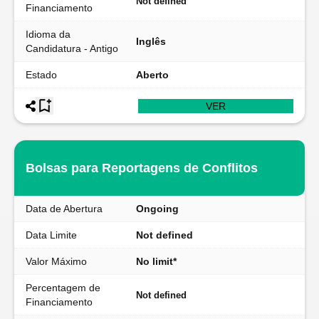
Not defined
Financiamento
Idioma da
Inglês
Candidatura - Antigo
Estado
Aberto
VER
Bolsas para Reportagens de Conflitos
Data de Abertura
Ongoing
Data Limite
Not defined
Valor Máximo
No limit*
Percentagem de
Not defined
Financiamento