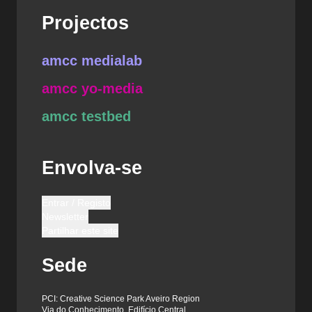
Projectos
amcc medialab
amcc yo-media
amcc testbed
Envolva-se
Entrar / Registo
Newsletter
Partilhar este site
Sede
PCI: Creative Science Park Aveiro Region
Via do Conhecimento, Edifício Central