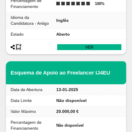
Percentagem de
100
%
Financiamento
Idioma da
Inglês
Candidatura - Antigo
Estado
Aberto
VER
Esquema de Apoio ao Freelancer IJ4EU
Data de Abertura
13-01-2025
Data Limite
Não disponível
Valor Máximo
20.000,00 €
Percentagem de
Não disponível
Financiamento