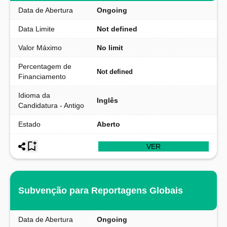
Data de Abertura
Ongoing
Data Limite
Not defined
Valor Máximo
No limit
Percentagem de
Not defined
Financiamento
Idioma da
Inglês
Candidatura - Antigo
Estado
Aberto
VER
Subvenção para Reportagens Globais
Data de Abertura
Ongoing