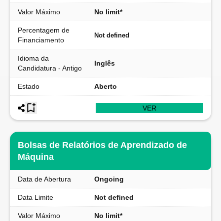
Valor Máximo
No limit*
Percentagem de
Not defined
Financiamento
Idioma da
Inglês
Candidatura - Antigo
Estado
Aberto
VER
Bolsas de Relatórios de Aprendizado de
Máquina
Data de Abertura
Ongoing
Data Limite
Not defined
Valor Máximo
No limit*