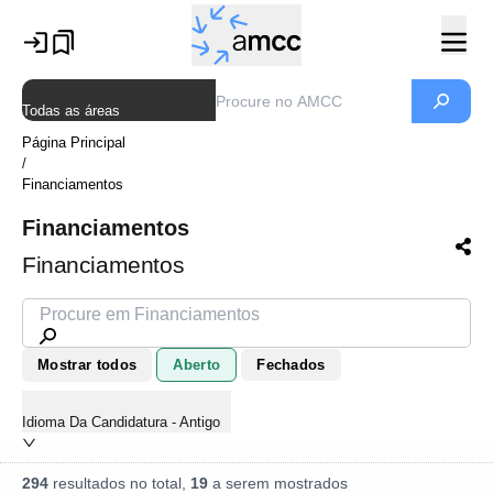
Todas as áreas
Página Principal
/
Financiamentos
Financiamentos
Financiamentos
Mostrar todos
Aberto
Fechados
Idioma Da Candidatura - Antigo
294
resultados no total,
19
a serem mostrados