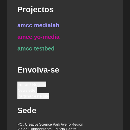
Projectos
amcc medialab
amcc yo-media
amcc testbed
Envolva-se
Entrar / Registo
Newsletter
Partilhar este site
Sede
PCI: Creative Science Park Aveiro Region
Via do Conhecimento, Edifício Central