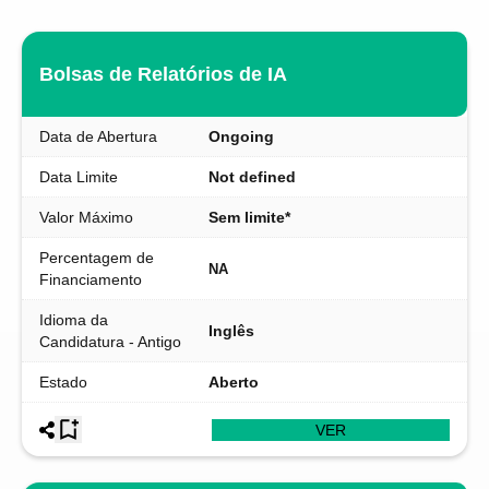
Bolsas de Relatórios de IA
Data de Abertura
Ongoing
Data Limite
Not defined
Valor Máximo
Sem limite*
Percentagem de
NA
Financiamento
Idioma da
Inglês
Candidatura - Antigo
Estado
Aberto
VER