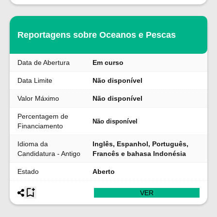
Reportagens sobre Oceanos e Pescas
Data de Abertura
Em curso
Data Limite
Não disponível
Valor Máximo
Não disponível
Percentagem de
Não disponível
Financiamento
Idioma da
Inglês, Espanhol, Português,
Candidatura - Antigo
Francês e bahasa Indonésia
Estado
Aberto
VER