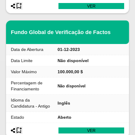
VER
Fundo Global de Verificação de Factos
Data de Abertura
01-12-2023
Data Limite
Não disponível
Valor Máximo
100.000,00 $
Percentagem de
Não disponível
Financiamento
Idioma da
Inglês
Candidatura - Antigo
Estado
Aberto
VER