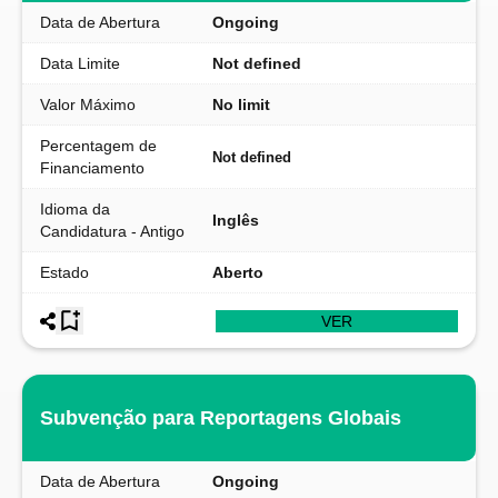
Data de Abertura
Ongoing
Data Limite
Not defined
Valor Máximo
No limit
Percentagem de
Not defined
Financiamento
Idioma da
Inglês
Candidatura - Antigo
Estado
Aberto
VER
Subvenção para Reportagens Globais
Data de Abertura
Ongoing