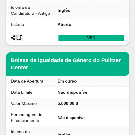
Idioma da
Inglês
Candidatura - Antigo
Estado
Aberto
VER
Bolsas de Igualdade de Género do Pulitzer
Center
Data de Abertura
Em curso
Data Limite
Não disponível
Valor Máximo
5.000,00 $
Percentagem de
Não disponível
Financiamento
Idioma da
Inglês