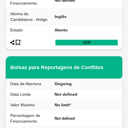
Not defined
Financiamento
Idioma da
Inglês
Candidatura - Antigo
Estado
Aberto
VER
Bolsas para Reportagens de Conflitos
Data de Abertura
Ongoing
Data Limite
Not defined
Valor Máximo
No limit*
Percentagem de
Not defined
Financiamento