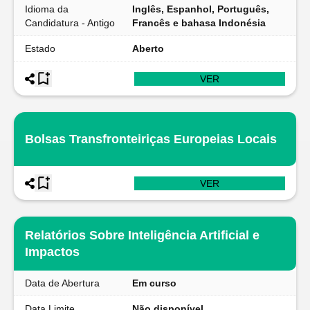
Idioma da
Inglês, Espanhol, Português,
Candidatura - Antigo
Francês e bahasa Indonésia
Estado
Aberto
VER
Bolsas Transfronteiriças Europeias Locais
VER
Relatórios Sobre Inteligência Artificial e
Impactos
Data de Abertura
Em curso
Data Limite
Não disponível