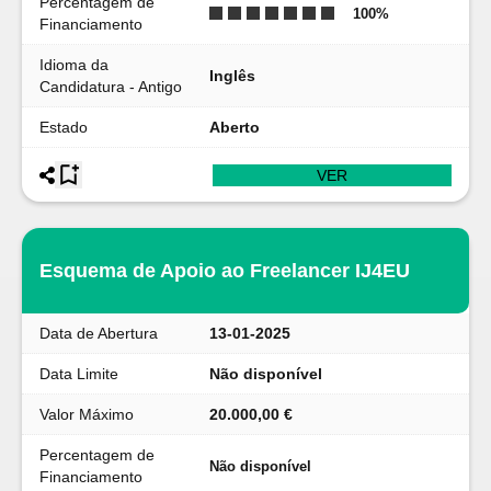
Percentagem de
100
%
Financiamento
Idioma da
Inglês
Candidatura - Antigo
Estado
Aberto
VER
Esquema de Apoio ao Freelancer IJ4EU
Data de Abertura
13-01-2025
Data Limite
Não disponível
Valor Máximo
20.000,00 €
Percentagem de
Não disponível
Financiamento