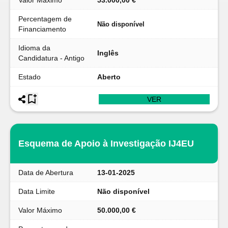
Valor Máximo
53.000,00 €
Percentagem de
Não disponível
Financiamento
Idioma da
Inglês
Candidatura - Antigo
Estado
Aberto
VER
Esquema de Apoio à Investigação IJ4EU
Data de Abertura
13-01-2025
Data Limite
Não disponível
Valor Máximo
50.000,00 €