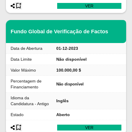
VER
Fundo Global de Verificação de Factos
Data de Abertura
01-12-2023
Data Limite
Não disponível
Valor Máximo
100.000,00 $
Percentagem de
Não disponível
Financiamento
Idioma da
Inglês
Candidatura - Antigo
Estado
Aberto
VER