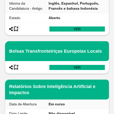
Idioma da
Inglês, Espanhol, Português,
Candidatura - Antigo
Francês e bahasa Indonésia
Estado
Aberto
VER
Bolsas Transfronteiriças Europeias Locais
VER
Relatórios Sobre Inteligência Artificial e
Impactos
Data de Abertura
Em curso
Data Limite
Não disponível