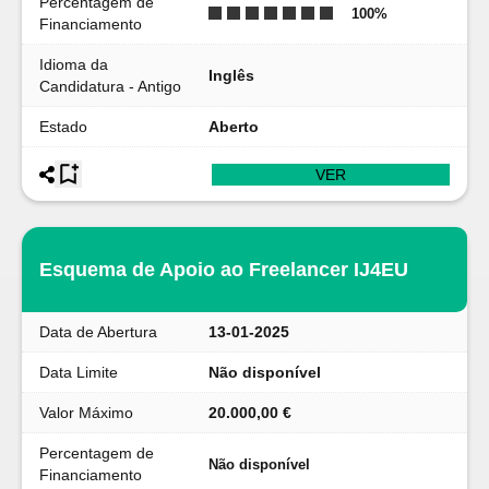
Percentagem de
100
%
Financiamento
Idioma da
Inglês
Candidatura - Antigo
Estado
Aberto
VER
Esquema de Apoio ao Freelancer IJ4EU
Data de Abertura
13-01-2025
Data Limite
Não disponível
Valor Máximo
20.000,00 €
Percentagem de
Não disponível
Financiamento