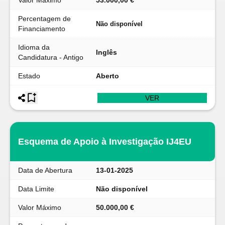
Valor Máximo
53.000,00 €
Percentagem de
Não disponível
Financiamento
Idioma da
Inglês
Candidatura - Antigo
Estado
Aberto
VER
Esquema de Apoio à Investigação IJ4EU
Data de Abertura
13-01-2025
Data Limite
Não disponível
Valor Máximo
50.000,00 €