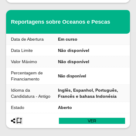
Reportagens sobre Oceanos e Pescas
Data de Abertura
Em curso
Data Limite
Não disponível
Valor Máximo
Não disponível
Percentagem de
Não disponível
Financiamento
Idioma da
Inglês, Espanhol, Português,
Candidatura - Antigo
Francês e bahasa Indonésia
Estado
Aberto
VER