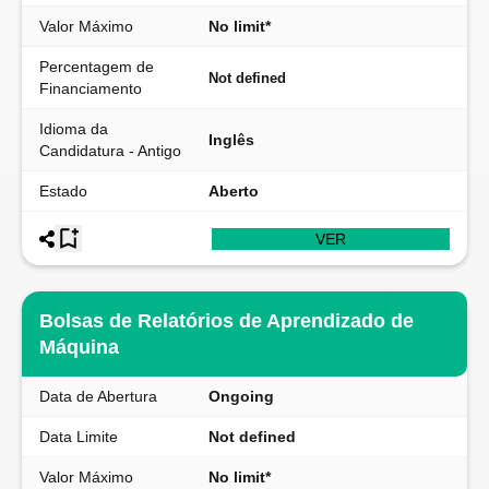
Valor Máximo
No limit*
Percentagem de
Not defined
Financiamento
Idioma da
Inglês
Candidatura - Antigo
Estado
Aberto
VER
Bolsas de Relatórios de Aprendizado de
Máquina
Data de Abertura
Ongoing
Data Limite
Not defined
Valor Máximo
No limit*