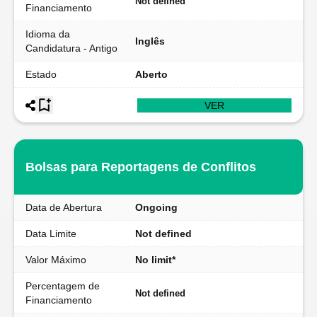
Not defined
Financiamento
Idioma da
Inglês
Candidatura - Antigo
Estado
Aberto
VER
Bolsas para Reportagens de Conflitos
Data de Abertura
Ongoing
Data Limite
Not defined
Valor Máximo
No limit*
Percentagem de
Not defined
Financiamento