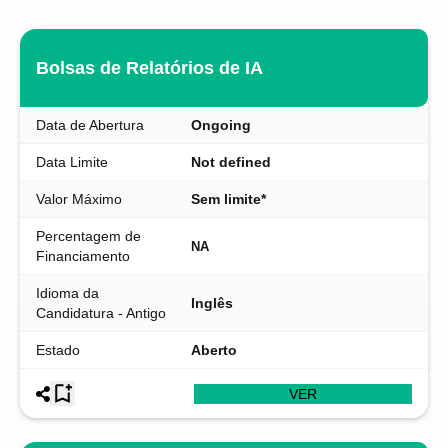
Bolsas de Relatórios de IA
Data de Abertura
Ongoing
Data Limite
Not defined
Valor Máximo
Sem limite*
Percentagem de
NA
Financiamento
Idioma da
Inglês
Candidatura - Antigo
Estado
Aberto
VER