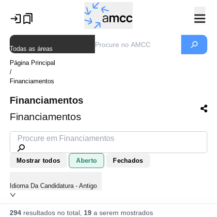
Todas as áreas
Página Principal
/
Financiamentos
Financiamentos
Financiamentos
Mostrar todos
Aberto
Fechados
Idioma Da Candidatura - Antigo
294
resultados no total,
19
a serem mostrados