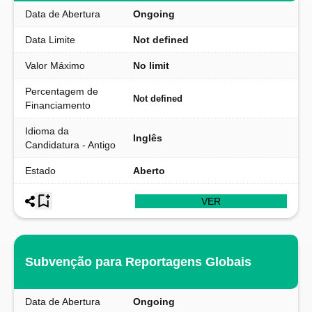
Data de Abertura
Ongoing
Data Limite
Not defined
Valor Máximo
No limit
Percentagem de
Not defined
Financiamento
Idioma da
Inglês
Candidatura - Antigo
Estado
Aberto
VER
Subvenção para Reportagens Globais
Data de Abertura
Ongoing