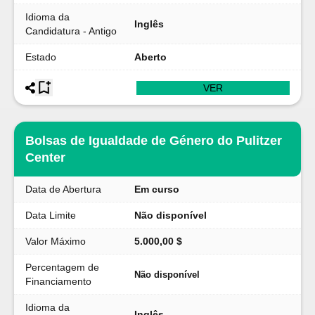
Idioma da
Inglês
Candidatura - Antigo
Estado
Aberto
VER
Bolsas de Igualdade de Género do Pulitzer
Center
Data de Abertura
Em curso
Data Limite
Não disponível
Valor Máximo
5.000,00 $
Percentagem de
Não disponível
Financiamento
Idioma da
Inglês