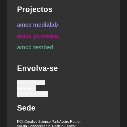
Projectos
amcc medialab
amcc yo-media
amcc testbed
Envolva-se
Entrar / Registo
Newsletter
Partilhar este site
Sede
PCI: Creative Science Park Aveiro Region
Via do Conhecimento, Edifício Central