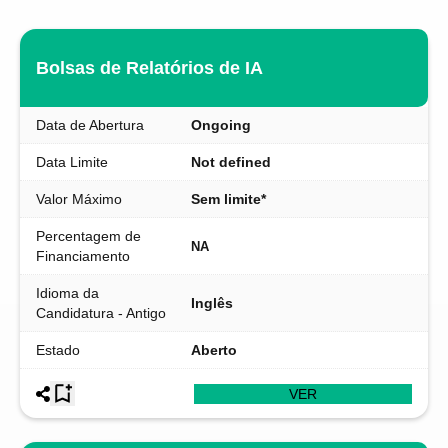
Bolsas de Relatórios de IA
Data de Abertura
Ongoing
Data Limite
Not defined
Valor Máximo
Sem limite*
Percentagem de
NA
Financiamento
Idioma da
Inglês
Candidatura - Antigo
Estado
Aberto
VER