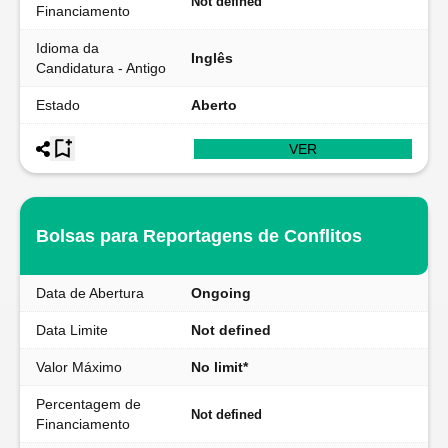
Not defined
Financiamento
Idioma da
Inglês
Candidatura - Antigo
Estado
Aberto
VER
Bolsas para Reportagens de Conflitos
Data de Abertura
Ongoing
Data Limite
Not defined
Valor Máximo
No limit*
Percentagem de
Not defined
Financiamento