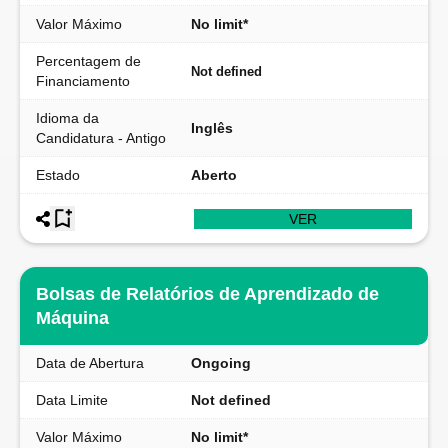
Valor Máximo
No limit*
Percentagem de
Not defined
Financiamento
Idioma da
Inglês
Candidatura - Antigo
Estado
Aberto
VER
Bolsas de Relatórios de Aprendizado de
Máquina
Data de Abertura
Ongoing
Data Limite
Not defined
Valor Máximo
No limit*