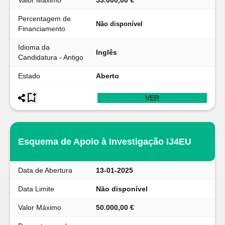
Valor Máximo
53.000,00 €
Percentagem de
Não disponível
Financiamento
Idioma da
Inglês
Candidatura - Antigo
Estado
Aberto
VER
Esquema de Apoio à Investigação IJ4EU
Data de Abertura
13-01-2025
Data Limite
Não disponível
Valor Máximo
50.000,00 €