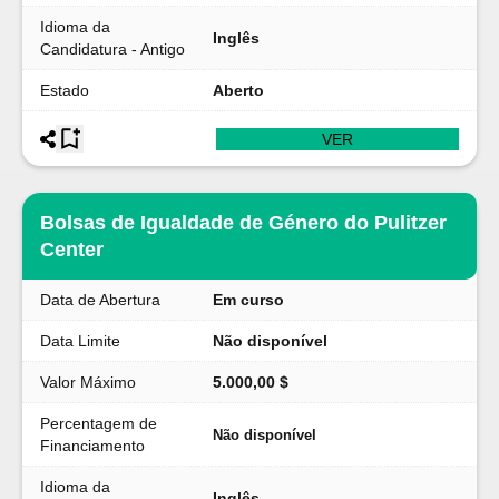
Idioma da
Inglês
Candidatura - Antigo
Estado
Aberto
VER
Bolsas de Igualdade de Género do Pulitzer
Center
Data de Abertura
Em curso
Data Limite
Não disponível
Valor Máximo
5.000,00 $
Percentagem de
Não disponível
Financiamento
Idioma da
Inglês