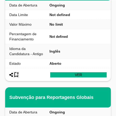
Data de Abertura
Ongoing
Data Limite
Not defined
Valor Máximo
No limit
Percentagem de
Not defined
Financiamento
Idioma da
Inglês
Candidatura - Antigo
Estado
Aberto
VER
Subvenção para Reportagens Globais
Data de Abertura
Ongoing