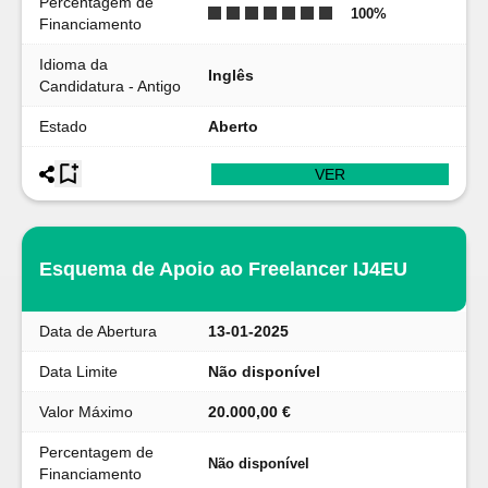
Percentagem de
100
%
Financiamento
Idioma da
Inglês
Candidatura - Antigo
Estado
Aberto
VER
Esquema de Apoio ao Freelancer IJ4EU
Data de Abertura
13-01-2025
Data Limite
Não disponível
Valor Máximo
20.000,00 €
Percentagem de
Não disponível
Financiamento