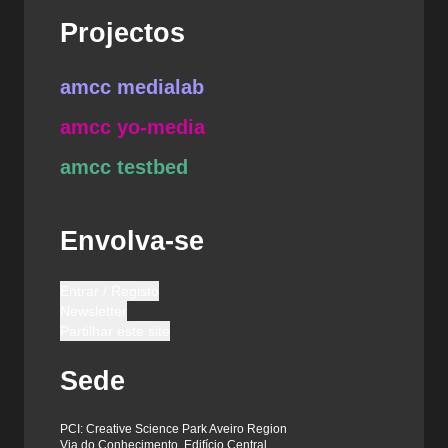
Projectos
amcc medialab
amcc yo-media
amcc testbed
Envolva-se
Entrar / Registo
Newsletter
Partilhar este site
Sede
PCI: Creative Science Park Aveiro Region
Via do Conhecimento, Edifício Central