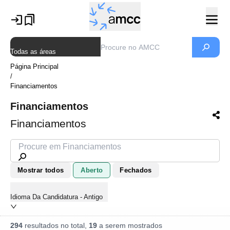
Todas as áreas
Página Principal
/
Financiamentos
Financiamentos
Financiamentos
Mostrar todos
Aberto
Fechados
Idioma Da Candidatura - Antigo
294
resultados no total,
19
a serem mostrados