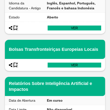
Idioma da
Inglês, Espanhol, Português,
Candidatura - Antigo
Francês e bahasa Indonésia
Estado
Aberto
VER
Bolsas Transfronteiriças Europeias Locais
VER
Relatórios Sobre Inteligência Artificial e
Impactos
Data de Abertura
Em curso
Data Limite
Não disponível