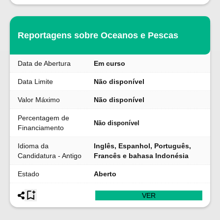
Reportagens sobre Oceanos e Pescas
Data de Abertura
Em curso
Data Limite
Não disponível
Valor Máximo
Não disponível
Percentagem de
Não disponível
Financiamento
Idioma da
Inglês, Espanhol, Português,
Candidatura - Antigo
Francês e bahasa Indonésia
Estado
Aberto
VER