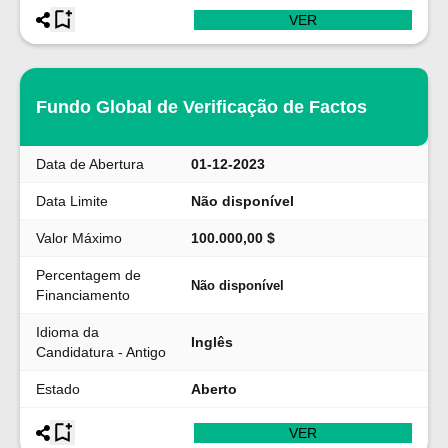
VER
Fundo Global de Verificação de Factos
Data de Abertura
01-12-2023
Data Limite
Não disponível
Valor Máximo
100.000,00 $
Percentagem de
Não disponível
Financiamento
Idioma da
Inglês
Candidatura - Antigo
Estado
Aberto
VER