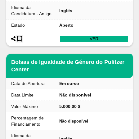
Idioma da
Inglês
Candidatura - Antigo
Estado
Aberto
VER
Bolsas de Igualdade de Género do Pulitzer
Center
Data de Abertura
Em curso
Data Limite
Não disponível
Valor Máximo
5.000,00 $
Percentagem de
Não disponível
Financiamento
Idioma da
Inglês