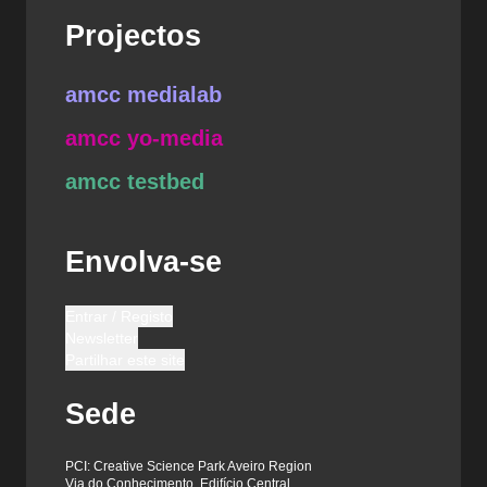
Projectos
amcc medialab
amcc yo-media
amcc testbed
Envolva-se
Entrar / Registo
Newsletter
Partilhar este site
Sede
PCI: Creative Science Park Aveiro Region
Via do Conhecimento, Edifício Central