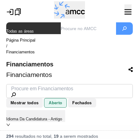
Todas as áreas
Página Principal
/
Financiamentos
Financiamentos
Financiamentos
Mostrar todos
Aberto
Fechados
Idioma Da Candidatura - Antigo
294
resultados no total,
19
a serem mostrados