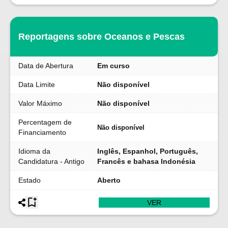
Reportagens sobre Oceanos e Pescas
Data de Abertura
Em curso
Data Limite
Não disponível
Valor Máximo
Não disponível
Percentagem de
Não disponível
Financiamento
Idioma da
Inglês, Espanhol, Português,
Candidatura - Antigo
Francês e bahasa Indonésia
Estado
Aberto
VER