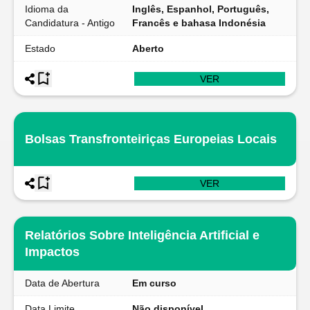
Idioma da
Inglês, Espanhol, Português,
Candidatura - Antigo
Francês e bahasa Indonésia
Estado
Aberto
VER
Bolsas Transfronteiriças Europeias Locais
VER
Relatórios Sobre Inteligência Artificial e
Impactos
Data de Abertura
Em curso
Data Limite
Não disponível