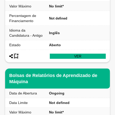
Valor Máximo
No limit*
Percentagem de
Not defined
Financiamento
Idioma da
Inglês
Candidatura - Antigo
Estado
Aberto
VER
Bolsas de Relatórios de Aprendizado de
Máquina
Data de Abertura
Ongoing
Data Limite
Not defined
Valor Máximo
No limit*