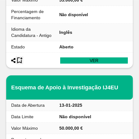
Valor Máximo
53.000,00 €
Percentagem de
Não disponível
Financiamento
Idioma da
Inglês
Candidatura - Antigo
Estado
Aberto
VER
Esquema de Apoio à Investigação IJ4EU
Data de Abertura
13-01-2025
Data Limite
Não disponível
Valor Máximo
50.000,00 €