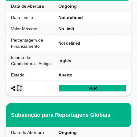
Data de Abertura
Ongoing
Data Limite
Not defined
Valor Máximo
No limit
Percentagem de
Not defined
Financiamento
Idioma da
Inglês
Candidatura - Antigo
Estado
Aberto
VER
Subvenção para Reportagens Globais
Data de Abertura
Ongoing