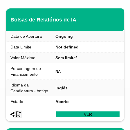
Bolsas de Relatórios de IA
Data de Abertura
Ongoing
Data Limite
Not defined
Valor Máximo
Sem limite*
Percentagem de
NA
Financiamento
Idioma da
Inglês
Candidatura - Antigo
Estado
Aberto
VER