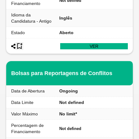
Not defined
Financiamento
Idioma da
Inglês
Candidatura - Antigo
Estado
Aberto
VER
Bolsas para Reportagens de Conflitos
Data de Abertura
Ongoing
Data Limite
Not defined
Valor Máximo
No limit*
Percentagem de
Not defined
Financiamento