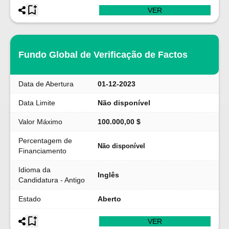
VER
Fundo Global de Verificação de Factos
Data de Abertura
01-12-2023
Data Limite
Não disponível
Valor Máximo
100.000,00 $
Percentagem de
Não disponível
Financiamento
Idioma da
Inglês
Candidatura - Antigo
Estado
Aberto
VER