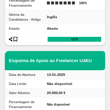
Percentagem de
100
%
Financiamento
Idioma da
Inglês
Candidatura - Antigo
Estado
Aberto
VER
Esquema de Apoio ao Freelancer IJ4EU
Data de Abertura
13-01-2025
Data Limite
Não disponível
Valor Máximo
20.000,00 €
Percentagem de
Não disponível
Financiamento