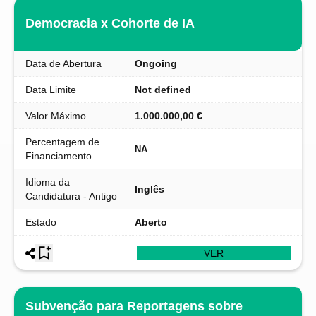
Democracia x Cohorte de IA
Data de Abertura
Ongoing
Data Limite
Not defined
Valor Máximo
1.000.000,00 €
Percentagem de
NA
Financiamento
Idioma da
Inglês
Candidatura - Antigo
Estado
Aberto
VER
Subvenção para Reportagens sobre