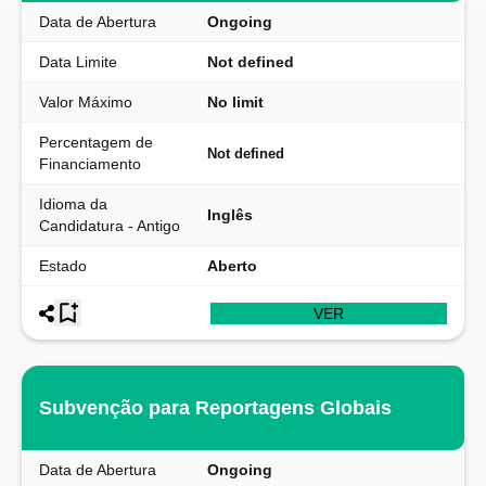
Data de Abertura
Ongoing
Data Limite
Not defined
Valor Máximo
No limit
Percentagem de
Not defined
Financiamento
Idioma da
Inglês
Candidatura - Antigo
Estado
Aberto
VER
Subvenção para Reportagens Globais
Data de Abertura
Ongoing