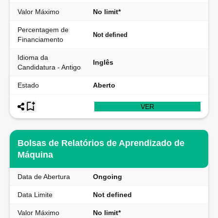
Valor Máximo
No limit*
Percentagem de
Not defined
Financiamento
Idioma da
Inglês
Candidatura - Antigo
Estado
Aberto
VER
Bolsas de Relatórios de Aprendizado de
Máquina
Data de Abertura
Ongoing
Data Limite
Not defined
Valor Máximo
No limit*