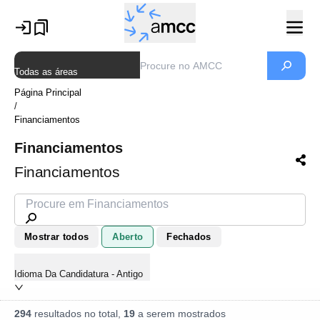
Todas as áreas
Página Principal
/
Financiamentos
Financiamentos
Financiamentos
Mostrar todos
Aberto
Fechados
Idioma Da Candidatura - Antigo
294
resultados no total,
19
a serem mostrados