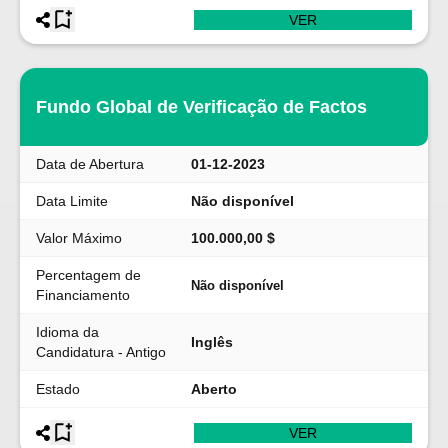
VER
Fundo Global de Verificação de Factos
Data de Abertura
01-12-2023
Data Limite
Não disponível
Valor Máximo
100.000,00 $
Percentagem de
Não disponível
Financiamento
Idioma da
Inglês
Candidatura - Antigo
Estado
Aberto
VER