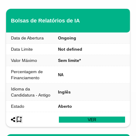
Bolsas de Relatórios de IA
Data de Abertura
Ongoing
Data Limite
Not defined
Valor Máximo
Sem limite*
Percentagem de
NA
Financiamento
Idioma da
Inglês
Candidatura - Antigo
Estado
Aberto
VER