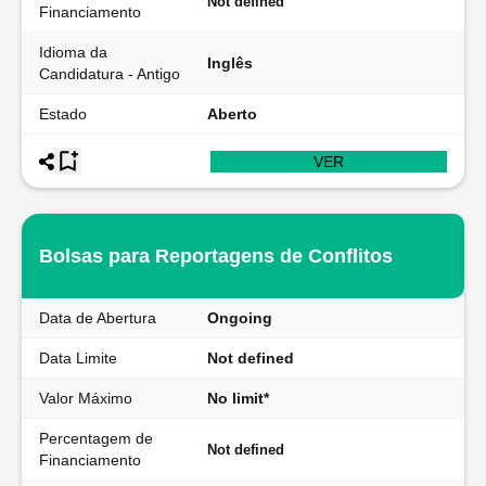
Not defined
Financiamento
Idioma da
Inglês
Candidatura - Antigo
Estado
Aberto
VER
Bolsas para Reportagens de Conflitos
Data de Abertura
Ongoing
Data Limite
Not defined
Valor Máximo
No limit*
Percentagem de
Not defined
Financiamento