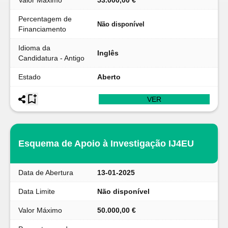
Valor Máximo
53.000,00 €
Percentagem de
Não disponível
Financiamento
Idioma da
Inglês
Candidatura - Antigo
Estado
Aberto
VER
Esquema de Apoio à Investigação IJ4EU
Data de Abertura
13-01-2025
Data Limite
Não disponível
Valor Máximo
50.000,00 €