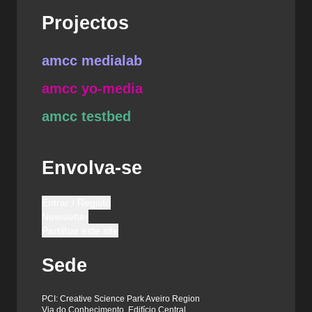
Projectos
amcc medialab
amcc yo-media
amcc testbed
Envolva-se
Entrar / Registo
Newsletter
Partilhar este site
Sede
PCI: Creative Science Park Aveiro Region
Via do Conhecimento, Edifício Central