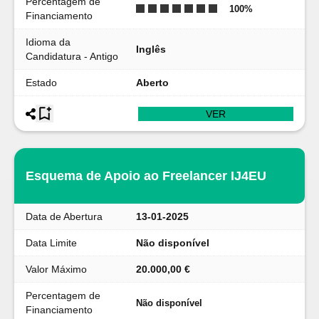
Percentagem de
100
%
Financiamento
Idioma da
Inglês
Candidatura - Antigo
Estado
Aberto
VER
Esquema de Apoio ao Freelancer IJ4EU
Data de Abertura
13-01-2025
Data Limite
Não disponível
Valor Máximo
20.000,00 €
Percentagem de
Não disponível
Financiamento