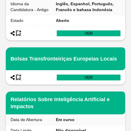
Idioma da
Inglês, Espanhol, Português,
Candidatura - Antigo
Francês e bahasa Indonésia
Estado
Aberto
VER
Bolsas Transfronteiriças Europeias Locais
VER
Relatórios Sobre Inteligência Artificial e
Impactos
Data de Abertura
Em curso
Data Limite
Não disponível