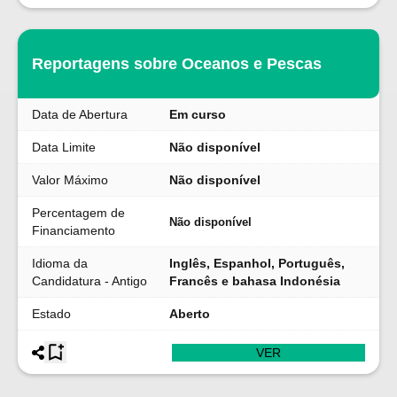
Reportagens sobre Oceanos e Pescas
Data de Abertura
Em curso
Data Limite
Não disponível
Valor Máximo
Não disponível
Percentagem de
Não disponível
Financiamento
Idioma da
Inglês, Espanhol, Português,
Candidatura - Antigo
Francês e bahasa Indonésia
Estado
Aberto
VER