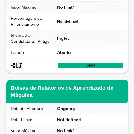
Valor Máximo
No limit*
Percentagem de
Not defined
Financiamento
Idioma da
Inglês
Candidatura - Antigo
Estado
Aberto
VER
Bolsas de Relatórios de Aprendizado de
Máquina
Data de Abertura
Ongoing
Data Limite
Not defined
Valor Máximo
No limit*