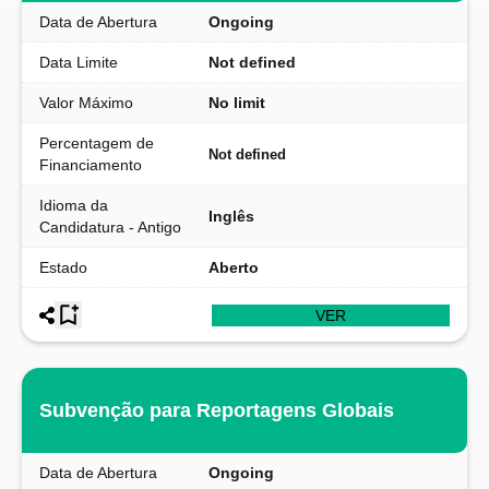
Data de Abertura
Ongoing
Data Limite
Not defined
Valor Máximo
No limit
Percentagem de
Not defined
Financiamento
Idioma da
Inglês
Candidatura - Antigo
Estado
Aberto
VER
Subvenção para Reportagens Globais
Data de Abertura
Ongoing