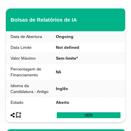
Bolsas de Relatórios de IA
Data de Abertura
Ongoing
Data Limite
Not defined
Valor Máximo
Sem limite*
Percentagem de
NA
Financiamento
Idioma da
Inglês
Candidatura - Antigo
Estado
Aberto
VER