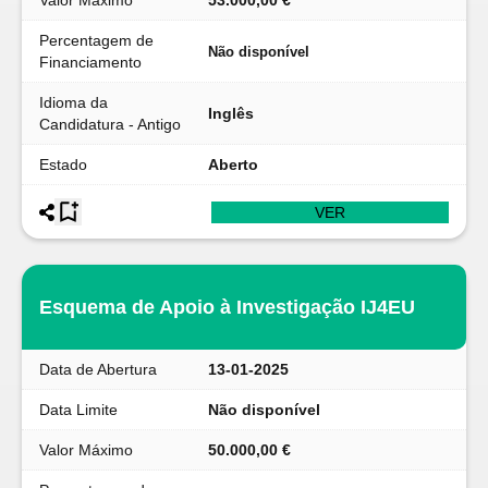
Valor Máximo
53.000,00 €
Percentagem de
Não disponível
Financiamento
Idioma da
Inglês
Candidatura - Antigo
Estado
Aberto
VER
Esquema de Apoio à Investigação IJ4EU
Data de Abertura
13-01-2025
Data Limite
Não disponível
Valor Máximo
50.000,00 €