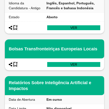
Idioma da
Inglês, Espanhol, Português,
Candidatura - Antigo
Francês e bahasa Indonésia
Estado
Aberto
VER
Bolsas Transfronteiriças Europeias Locais
VER
Relatórios Sobre Inteligência Artificial e
Impactos
Data de Abertura
Em curso
Data Limite
Não disponível