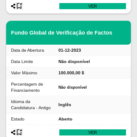
VER
Fundo Global de Verificação de Factos
Data de Abertura
01-12-2023
Data Limite
Não disponível
Valor Máximo
100.000,00 $
Percentagem de
Não disponível
Financiamento
Idioma da
Inglês
Candidatura - Antigo
Estado
Aberto
VER