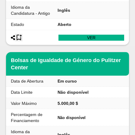
Idioma da
Inglês
Candidatura - Antigo
Estado
Aberto
VER
Bolsas de Igualdade de Género do Pulitzer
Center
Data de Abertura
Em curso
Data Limite
Não disponível
Valor Máximo
5.000,00 $
Percentagem de
Não disponível
Financiamento
Idioma da
Inglês