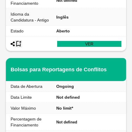
Not defined
Financiamento
Idioma da
Inglês
Candidatura - Antigo
Estado
Aberto
VER
Bolsas para Reportagens de Conflitos
Data de Abertura
Ongoing
Data Limite
Not defined
Valor Máximo
No limit*
Percentagem de
Not defined
Financiamento