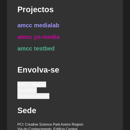
Projectos
amcc medialab
amcc yo-media
amcc testbed
Envolva-se
Entrar / Registo
Newsletter
Partilhar este site
Sede
PCI: Creative Science Park Aveiro Region
Via do Conhecimento, Edifício Central