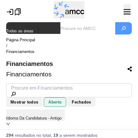
Todas as áreas
Página Principal
/
Financiamentos
Financiamentos
Financiamentos
Mostrar todos
Aberto
Fechados
Idioma Da Candidatura - Antigo
294
resultados no total,
19
a serem mostrados