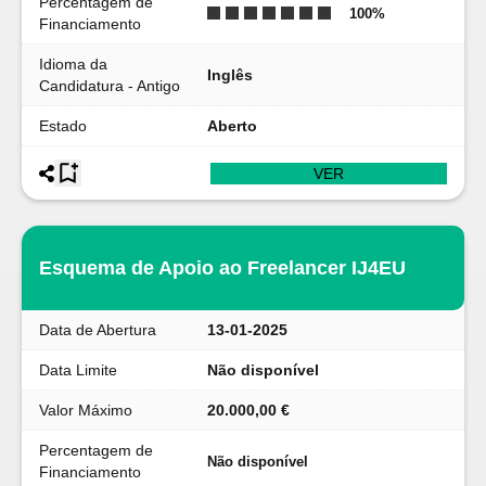
Percentagem de
100
%
Financiamento
Idioma da
Inglês
Candidatura - Antigo
Estado
Aberto
VER
Esquema de Apoio ao Freelancer IJ4EU
Data de Abertura
13-01-2025
Data Limite
Não disponível
Valor Máximo
20.000,00 €
Percentagem de
Não disponível
Financiamento