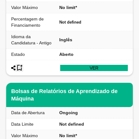
Valor Máximo
No limit*
Percentagem de
Not defined
Financiamento
Idioma da
Inglês
Candidatura - Antigo
Estado
Aberto
VER
Bolsas de Relatórios de Aprendizado de
Máquina
Data de Abertura
Ongoing
Data Limite
Not defined
Valor Máximo
No limit*