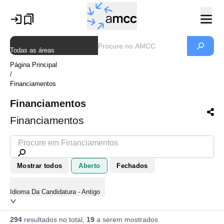
Todas as áreas
Página Principal
/
Financiamentos
Financiamentos
Financiamentos
Mostrar todos
Aberto
Fechados
Idioma Da Candidatura - Antigo
294
resultados no total,
19
a serem mostrados