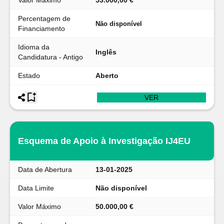
Valor Máximo
53.000,00 €
Percentagem de
Não disponível
Financiamento
Idioma da
Inglês
Candidatura - Antigo
Estado
Aberto
VER
Esquema de Apoio à Investigação IJ4EU
Data de Abertura
13-01-2025
Data Limite
Não disponível
Valor Máximo
50.000,00 €