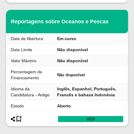
Reportagens sobre Oceanos e Pescas
Data de Abertura
Em curso
Data Limite
Não disponível
Valor Máximo
Não disponível
Percentagem de
Não disponível
Financiamento
Idioma da
Inglês, Espanhol, Português,
Candidatura - Antigo
Francês e bahasa Indonésia
Estado
Aberto
VER