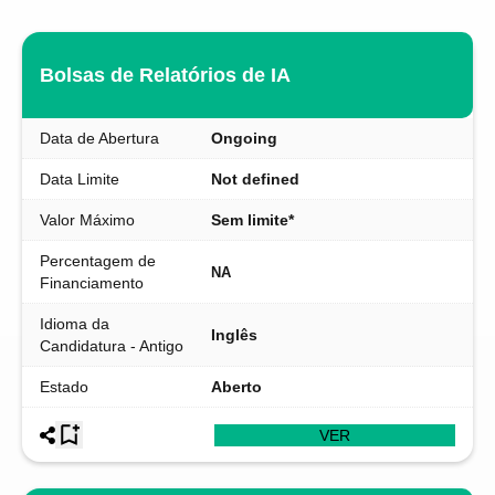
Bolsas de Relatórios de IA
Data de Abertura
Ongoing
Data Limite
Not defined
Valor Máximo
Sem limite*
Percentagem de
NA
Financiamento
Idioma da
Inglês
Candidatura - Antigo
Estado
Aberto
VER