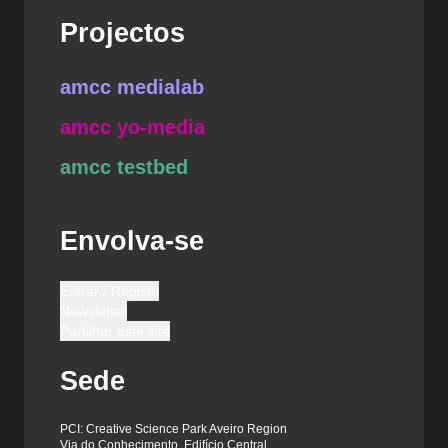
Projectos
amcc medialab
amcc yo-media
amcc testbed
Envolva-se
Entrar / Registo
Newsletter
Partilhar este site
Sede
PCI: Creative Science Park Aveiro Region
Via do Conhecimento, Edifício Central