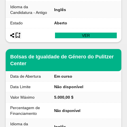
Idioma da
Inglês
Candidatura - Antigo
Estado
Aberto
VER
Bolsas de Igualdade de Género do Pulitzer
Center
Data de Abertura
Em curso
Data Limite
Não disponível
Valor Máximo
5.000,00 $
Percentagem de
Não disponível
Financiamento
Idioma da
Inglês