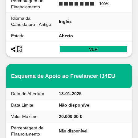
Percentagem de
100
%
Financiamento
Idioma da
Inglês
Candidatura - Antigo
Estado
Aberto
VER
Esquema de Apoio ao Freelancer IJ4EU
Data de Abertura
13-01-2025
Data Limite
Não disponível
Valor Máximo
20.000,00 €
Percentagem de
Não disponível
Financiamento