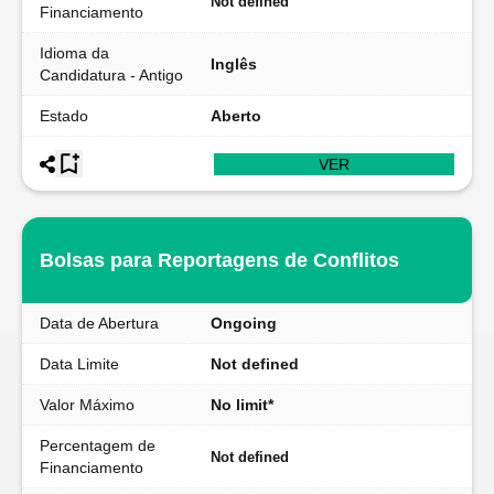
Not defined
Financiamento
Idioma da
Inglês
Candidatura - Antigo
Estado
Aberto
VER
Bolsas para Reportagens de Conflitos
Data de Abertura
Ongoing
Data Limite
Not defined
Valor Máximo
No limit*
Percentagem de
Not defined
Financiamento