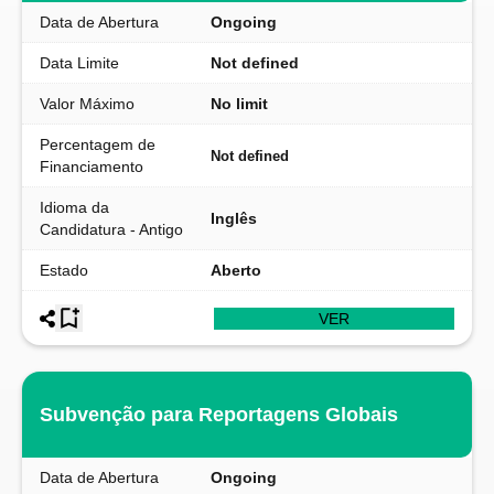
Data de Abertura
Ongoing
Data Limite
Not defined
Valor Máximo
No limit
Percentagem de
Not defined
Financiamento
Idioma da
Inglês
Candidatura - Antigo
Estado
Aberto
VER
Subvenção para Reportagens Globais
Data de Abertura
Ongoing