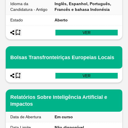
Idioma da
Inglês, Espanhol, Português,
Candidatura - Antigo
Francês e bahasa Indonésia
Estado
Aberto
VER
Bolsas Transfronteiriças Europeias Locais
VER
Relatórios Sobre Inteligência Artificial e
Impactos
Data de Abertura
Em curso
Data Limite
Não disponível