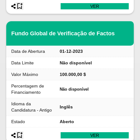
VER
Fundo Global de Verificação de Factos
Data de Abertura
01-12-2023
Data Limite
Não disponível
Valor Máximo
100.000,00 $
Percentagem de
Não disponível
Financiamento
Idioma da
Inglês
Candidatura - Antigo
Estado
Aberto
VER