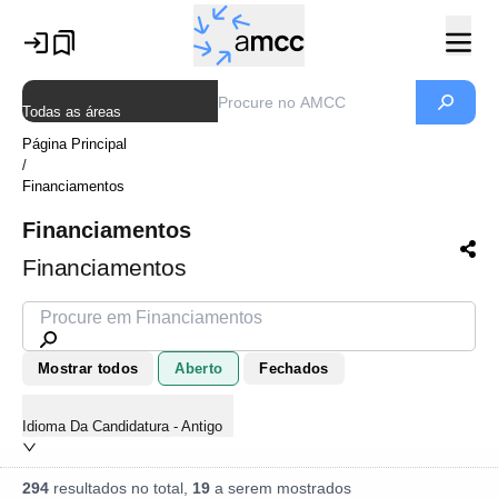
Todas as áreas
Página Principal
/
Financiamentos
Financiamentos
Financiamentos
Mostrar todos
Aberto
Fechados
Idioma Da Candidatura - Antigo
294
resultados no total,
19
a serem mostrados