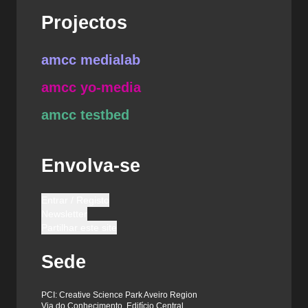
Projectos
amcc medialab
amcc yo-media
amcc testbed
Envolva-se
Entrar / Registo
Newsletter
Partilhar este site
Sede
PCI: Creative Science Park Aveiro Region
Via do Conhecimento, Edifício Central