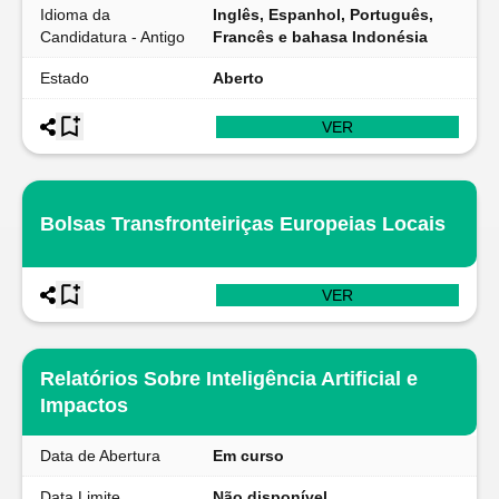
Idioma da
Inglês, Espanhol, Português,
Candidatura - Antigo
Francês e bahasa Indonésia
Estado
Aberto
VER
Bolsas Transfronteiriças Europeias Locais
VER
Relatórios Sobre Inteligência Artificial e
Impactos
Data de Abertura
Em curso
Data Limite
Não disponível