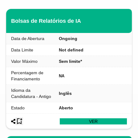
Bolsas de Relatórios de IA
Data de Abertura
Ongoing
Data Limite
Not defined
Valor Máximo
Sem limite*
Percentagem de
NA
Financiamento
Idioma da
Inglês
Candidatura - Antigo
Estado
Aberto
VER