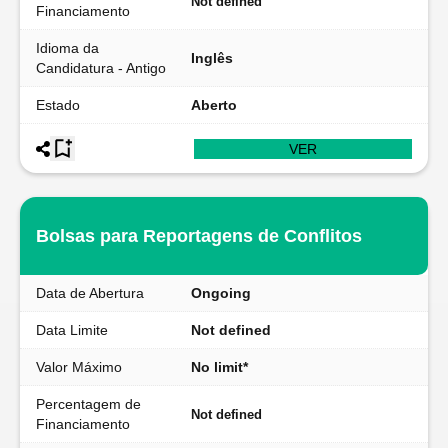
Not defined
Financiamento
Idioma da
Inglês
Candidatura - Antigo
Estado
Aberto
VER
Bolsas para Reportagens de Conflitos
Data de Abertura
Ongoing
Data Limite
Not defined
Valor Máximo
No limit*
Percentagem de
Not defined
Financiamento