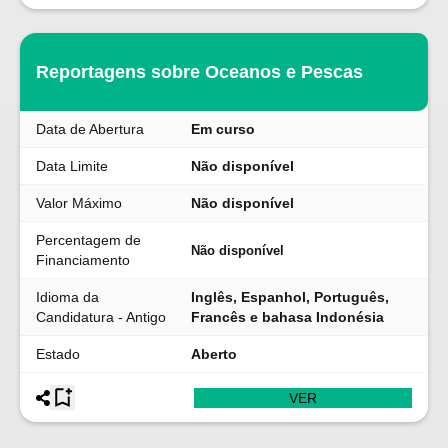
Reportagens sobre Oceanos e Pescas
Data de Abertura
Em curso
Data Limite
Não disponível
Valor Máximo
Não disponível
Percentagem de
Não disponível
Financiamento
Idioma da
Inglês, Espanhol, Português,
Candidatura - Antigo
Francês e bahasa Indonésia
Estado
Aberto
VER