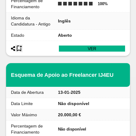
Percentagem de
100
%
Financiamento
Idioma da
Inglês
Candidatura - Antigo
Estado
Aberto
VER
Esquema de Apoio ao Freelancer IJ4EU
Data de Abertura
13-01-2025
Data Limite
Não disponível
Valor Máximo
20.000,00 €
Percentagem de
Não disponível
Financiamento