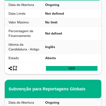
Data de Abertura
Ongoing
Data Limite
Not defined
Valor Máximo
No limit
Percentagem de
Not defined
Financiamento
Idioma da
Inglês
Candidatura - Antigo
Estado
Aberto
VER
Subvenção para Reportagens Globais
Data de Abertura
Ongoing