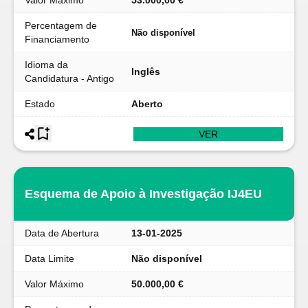
Valor Máximo
53.000,00 €
Percentagem de
Não disponível
Financiamento
Idioma da
Inglês
Candidatura - Antigo
Estado
Aberto
VER
Esquema de Apoio à Investigação IJ4EU
Data de Abertura
13-01-2025
Data Limite
Não disponível
Valor Máximo
50.000,00 €