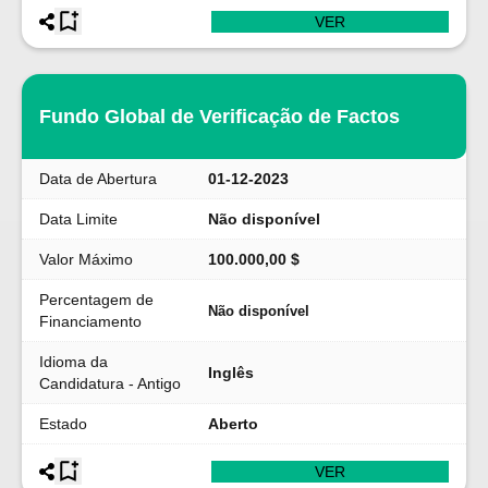
VER
Fundo Global de Verificação de Factos
Data de Abertura
01-12-2023
Data Limite
Não disponível
Valor Máximo
100.000,00 $
Percentagem de
Não disponível
Financiamento
Idioma da
Inglês
Candidatura - Antigo
Estado
Aberto
VER