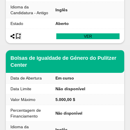
Idioma da
Inglês
Candidatura - Antigo
Estado
Aberto
VER
Bolsas de Igualdade de Género do Pulitzer
Center
Data de Abertura
Em curso
Data Limite
Não disponível
Valor Máximo
5.000,00 $
Percentagem de
Não disponível
Financiamento
Idioma da
Inglês