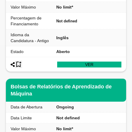
Valor Máximo
No limit*
Percentagem de
Not defined
Financiamento
Idioma da
Inglês
Candidatura - Antigo
Estado
Aberto
VER
Bolsas de Relatórios de Aprendizado de
Máquina
Data de Abertura
Ongoing
Data Limite
Not defined
Valor Máximo
No limit*