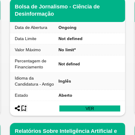
Bolsa de Jornalismo - Ciência de
Desinformação
Data de Abertura
Ongoing
Data Limite
Not defined
Valor Máximo
No limit*
Percentagem de
Not defined
Financiamento
Idioma da
Inglês
Candidatura - Antigo
Estado
Aberto
VER
Relatórios Sobre Inteligência Artificial e