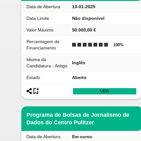
Data de Abertura
13-01-2025
Data Limite
Não disponível
Valor Máximo
50.000,00 €
Percentagem de
100
%
Financiamento
Idioma da
Inglês
Candidatura - Antigo
Estado
Aberto
VER
Programa de Bolsas de Jornalismo de
Dados do Centro Pulitzer
Data de Abertura
Em curso