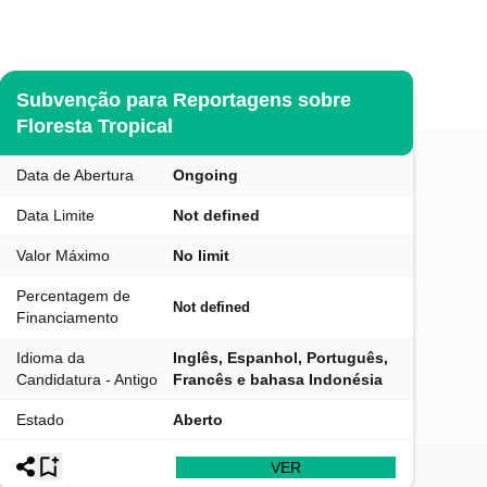
Subvenção para Reportagens sobre
Floresta Tropical
Data de Abertura
Ongoing
Data Limite
Not defined
Valor Máximo
No limit
Percentagem de
Not defined
Financiamento
Idioma da
Inglês, Espanhol, Português,
Candidatura - Antigo
Francês e bahasa Indonésia
Estado
Aberto
VER