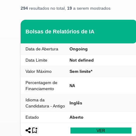
294
resultados no total,
19
a serem mostrados
Bolsas de Relatórios de IA
Data de Abertura
Ongoing
Data Limite
Not defined
Valor Máximo
Sem limite*
Percentagem de
NA
Financiamento
Idioma da
Inglês
Candidatura - Antigo
Estado
Aberto
VER