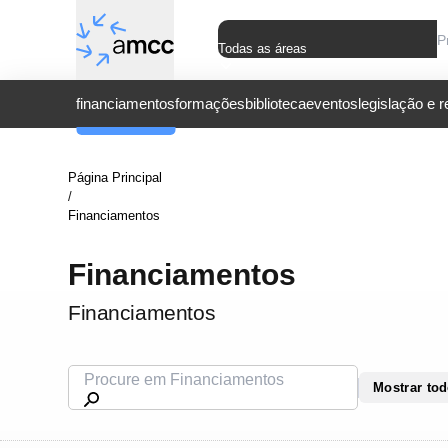
Todas as áreas
financiamentos
formações
biblioteca
eventos
legislação e 
Página Principal
/
Financiamentos
Financiamentos
Financiamentos
Mostrar to