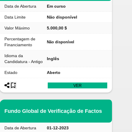
Data de Abertura
Em curso
Data Limite
Não disponível
Valor Máximo
5.000,00 $
Percentagem de
Não disponível
Financiamento
Idioma da
Inglês
Candidatura - Antigo
Estado
Aberto
VER
Fundo Global de Verificação de Factos
Data de Abertura
01-12-2023