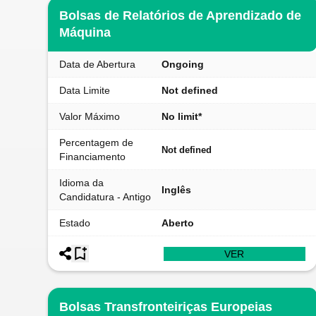
Bolsas de Relatórios de Aprendizado de
Máquina
Data de Abertura
Ongoing
Data Limite
Not defined
Valor Máximo
No limit*
Percentagem de
Not defined
Financiamento
Idioma da
Inglês
Candidatura - Antigo
Estado
Aberto
VER
Bolsas Transfronteiriças Europeias