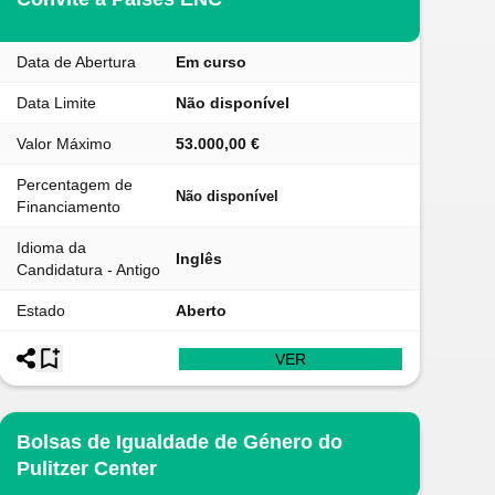
Data de Abertura
Em curso
Data Limite
Não disponível
Valor Máximo
53.000,00 €
Percentagem de
Não disponível
Financiamento
Idioma da
Inglês
Candidatura - Antigo
Estado
Aberto
VER
Bolsas de Igualdade de Género do
Pulitzer Center