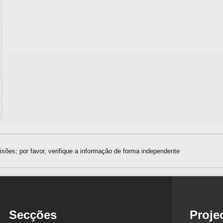
sões; por favor, verifique a informação de forma independente
Secções
Proje