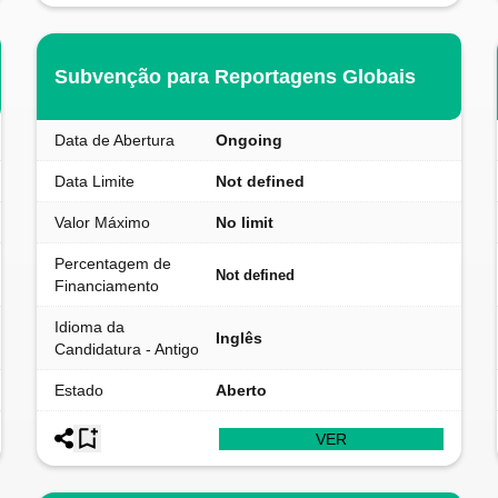
Subvenção para Reportagens Globais
Data de Abertura
Ongoing
Data Limite
Not defined
Valor Máximo
No limit
Percentagem de
Not defined
Financiamento
Idioma da
Inglês
Candidatura - Antigo
Estado
Aberto
VER