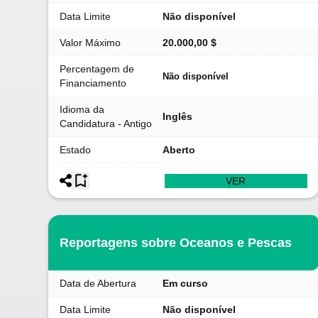
Data Limite
Não disponível
Valor Máximo
20.000,00 $
Percentagem de
Não disponível
Financiamento
Idioma da
Inglês
Candidatura - Antigo
Estado
Aberto
VER
Reportagens sobre Oceanos e Pescas
Data de Abertura
Em curso
Data Limite
Não disponível