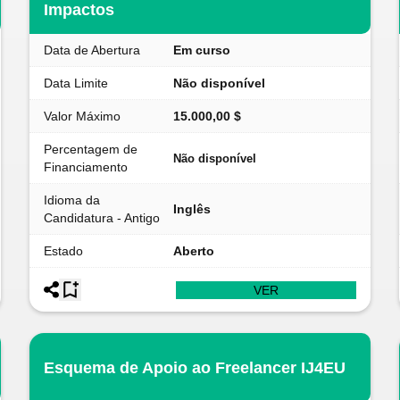
Impactos
Data de Abertura
Em curso
Data Limite
Não disponível
Valor Máximo
15.000,00 $
Percentagem de
Não disponível
Financiamento
Idioma da
Inglês
Candidatura - Antigo
Estado
Aberto
VER
Esquema de Apoio ao Freelancer IJ4EU