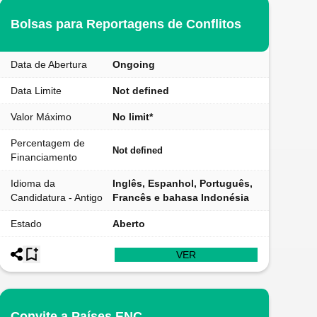
Bolsas para Reportagens de Conflitos
Data de Abertura
Ongoing
Data Limite
Not defined
Valor Máximo
No limit*
Percentagem de
Not defined
Financiamento
Idioma da
Inglês, Espanhol, Português,
Candidatura - Antigo
Francês e bahasa Indonésia
Estado
Aberto
VER
Convite a Países ENC