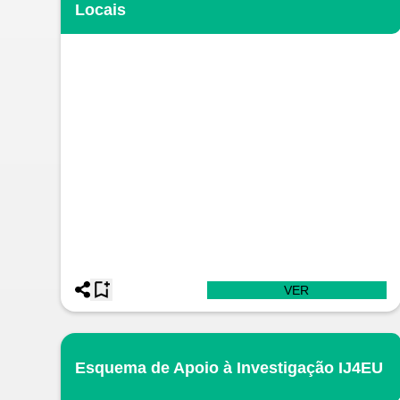
Locais
VER
Esquema de Apoio à Investigação IJ4EU