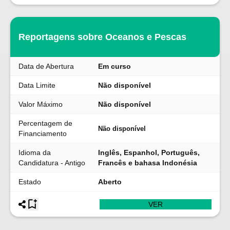
Reportagens sobre Oceanos e Pescas
Data de Abertura
Em curso
Data Limite
Não disponível
Valor Máximo
Não disponível
Percentagem de
Não disponível
Financiamento
Idioma da
Inglês, Espanhol, Português,
Candidatura - Antigo
Francês e bahasa Indonésia
Estado
Aberto
VER