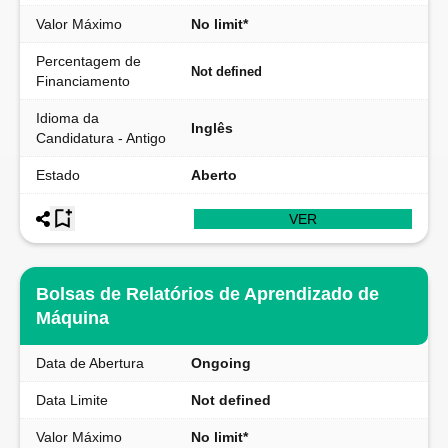
Valor Máximo
No limit*
Percentagem de
Not defined
Financiamento
Idioma da
Inglês
Candidatura - Antigo
Estado
Aberto
VER
Bolsas de Relatórios de Aprendizado de
Máquina
Data de Abertura
Ongoing
Data Limite
Not defined
Valor Máximo
No limit*