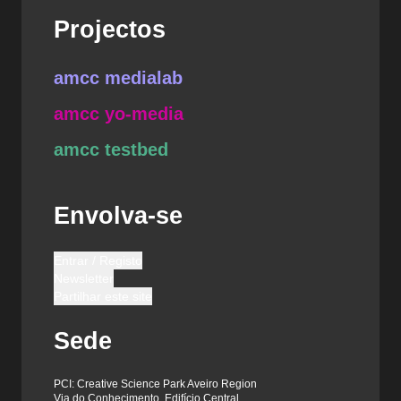
Projectos
amcc medialab
amcc yo-media
amcc testbed
Envolva-se
Entrar / Registo
Newsletter
Partilhar este site
Sede
PCI: Creative Science Park Aveiro Region
Via do Conhecimento, Edifício Central