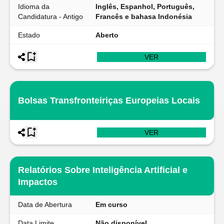
Idioma da
Inglês, Espanhol, Português,
Candidatura - Antigo
Francês e bahasa Indonésia
Estado
Aberto
VER
Bolsas Transfronteiriças Europeias Locais
VER
Relatórios Sobre Inteligência Artificial e
Impactos
Data de Abertura
Em curso
Data Limite
Não disponível