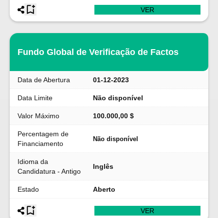
VER
Fundo Global de Verificação de Factos
Data de Abertura
01-12-2023
Data Limite
Não disponível
Valor Máximo
100.000,00 $
Percentagem de
Não disponível
Financiamento
Idioma da
Inglês
Candidatura - Antigo
Estado
Aberto
VER