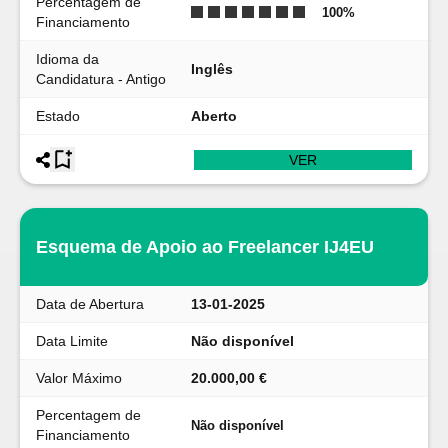
Percentagem de
100
%
Financiamento
Idioma da
Inglês
Candidatura - Antigo
Estado
Aberto
VER
Esquema de Apoio ao Freelancer IJ4EU
Data de Abertura
13-01-2025
Data Limite
Não disponível
Valor Máximo
20.000,00 €
Percentagem de
Não disponível
Financiamento