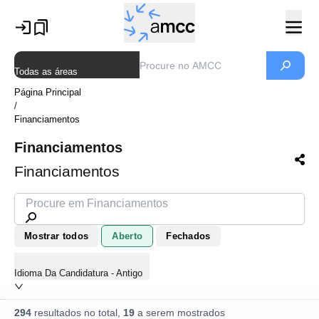
Todas as áreas
Página Principal
/
Financiamentos
Financiamentos
Financiamentos
Mostrar todos
Aberto
Fechados
Idioma Da Candidatura - Antigo
294
resultados no total,
19
a serem mostrados