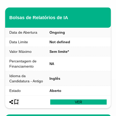
Bolsas de Relatórios de IA
Data de Abertura
Ongoing
Data Limite
Not defined
Valor Máximo
Sem limite*
Percentagem de
NA
Financiamento
Idioma da
Inglês
Candidatura - Antigo
Estado
Aberto
VER