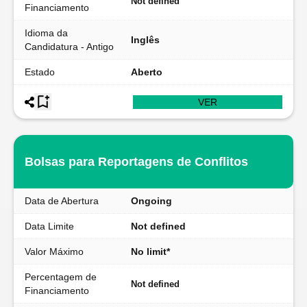
Not defined
Financiamento
Idioma da
Inglês
Candidatura - Antigo
Estado
Aberto
VER
Bolsas para Reportagens de Conflitos
Data de Abertura
Ongoing
Data Limite
Not defined
Valor Máximo
No limit*
Percentagem de
Not defined
Financiamento