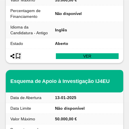
Valor Máximo
53.000,00 €
Percentagem de
Não disponível
Financiamento
Idioma da
Inglês
Candidatura - Antigo
Estado
Aberto
VER
Esquema de Apoio à Investigação IJ4EU
Data de Abertura
13-01-2025
Data Limite
Não disponível
Valor Máximo
50.000,00 €