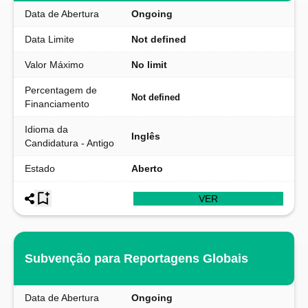
Data de Abertura
Ongoing
Data Limite
Not defined
Valor Máximo
No limit
Percentagem de
Not defined
Financiamento
Idioma da
Inglês
Candidatura - Antigo
Estado
Aberto
VER
Subvenção para Reportagens Globais
Data de Abertura
Ongoing