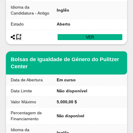
Idioma da
Inglês
Candidatura - Antigo
Estado
Aberto
VER
Bolsas de Igualdade de Género do Pulitzer
Center
Data de Abertura
Em curso
Data Limite
Não disponível
Valor Máximo
5.000,00 $
Percentagem de
Não disponível
Financiamento
Idioma da
Inglês