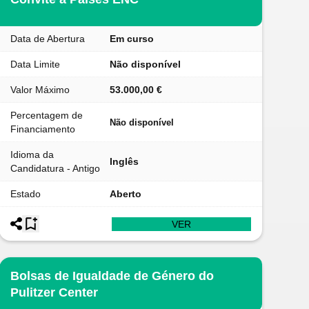
Data de Abertura
Em curso
Data Limite
Não disponível
Valor Máximo
53.000,00 €
Percentagem de
Não disponível
Financiamento
Idioma da
Inglês
Candidatura - Antigo
Estado
Aberto
VER
Bolsas de Igualdade de Género do
Pulitzer Center