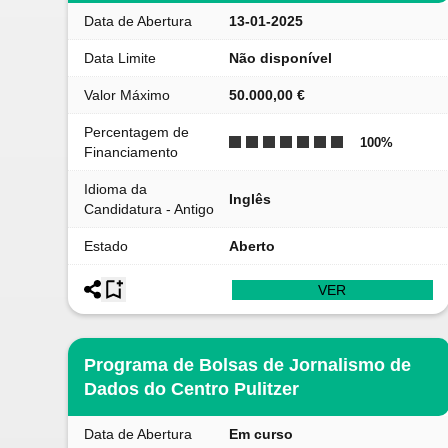
Data de Abertura
13-01-2025
Data Limite
Não disponível
Valor Máximo
50.000,00 €
Percentagem de
100
%
Financiamento
Idioma da
Inglês
Candidatura - Antigo
Estado
Aberto
VER
Programa de Bolsas de Jornalismo de
Dados do Centro Pulitzer
Data de Abertura
Em curso