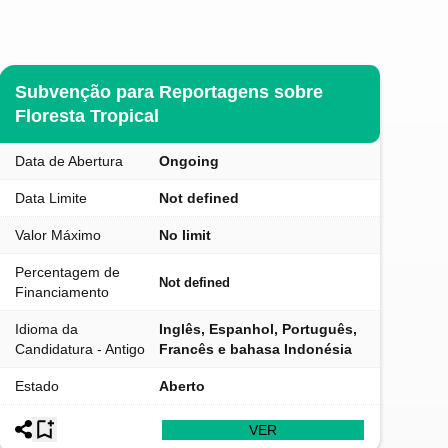
Subvenção para Reportagens sobre
Floresta Tropical
Data de Abertura
Ongoing
Data Limite
Not defined
Valor Máximo
No limit
Percentagem de
Not defined
Financiamento
Idioma da
Inglês, Espanhol, Português,
Candidatura - Antigo
Francês e bahasa Indonésia
Estado
Aberto
VER