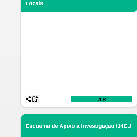
Locais
VER
Esquema de Apoio à Investigação IJ4EU