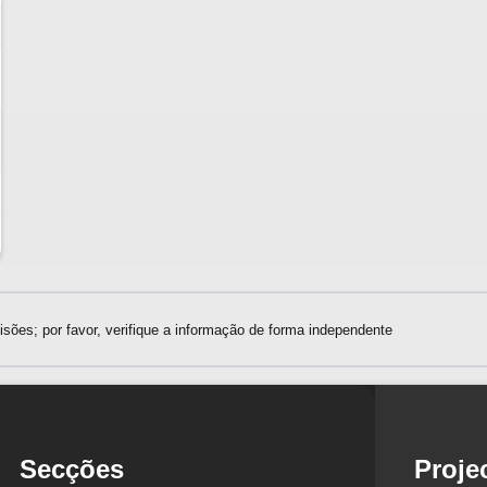
sões; por favor, verifique a informação de forma independente
Secções
Proje