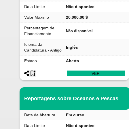
Data Limite
Não disponível
Valor Máximo
20.000,00 $
Percentagem de
Não disponível
Financiamento
Idioma da
Inglês
Candidatura - Antigo
Estado
Aberto
VER
Reportagens sobre Oceanos e Pescas
Data de Abertura
Em curso
Data Limite
Não disponível