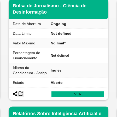
Bolsa de Jornalismo - Ciência de
Desinformação
Data de Abertura
Ongoing
Data Limite
Not defined
Valor Máximo
No limit*
Percentagem de
Not defined
Financiamento
Idioma da
Inglês
Candidatura - Antigo
Estado
Aberto
VER
Relatórios Sobre Inteligência Artificial e