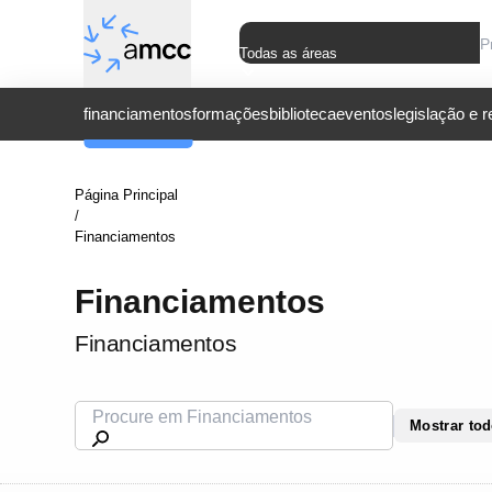
Todas as áreas
financiamentos
formações
biblioteca
eventos
legislação e 
Página Principal
/
Financiamentos
Financiamentos
Financiamentos
Mostrar to