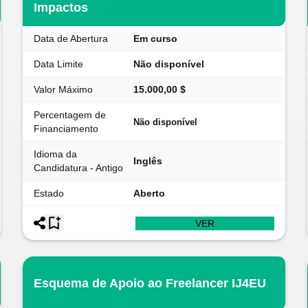
Impactos
Data de Abertura
Em curso
Data Limite
Não disponível
Valor Máximo
15.000,00 $
Percentagem de
Não disponível
Financiamento
Idioma da
Inglês
Candidatura - Antigo
Estado
Aberto
VER
Esquema de Apoio ao Freelancer IJ4EU