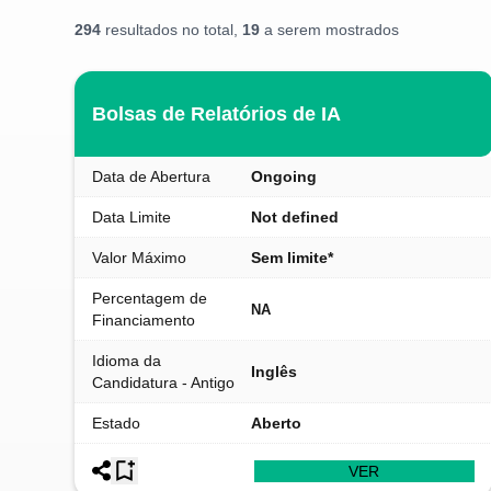
294
resultados no total,
19
a serem mostrados
Bolsas de Relatórios de IA
Data de Abertura
Ongoing
Data Limite
Not defined
Valor Máximo
Sem limite*
Percentagem de
NA
Financiamento
Idioma da
Inglês
Candidatura - Antigo
Estado
Aberto
VER