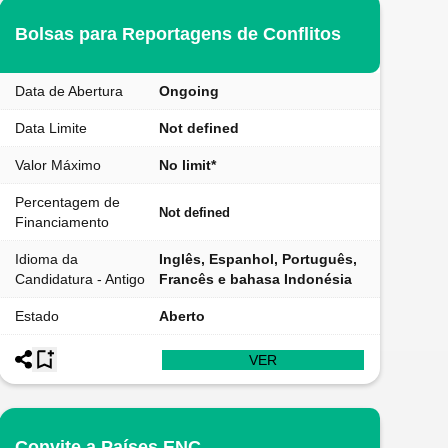
Bolsas para Reportagens de Conflitos
Data de Abertura
Ongoing
Data Limite
Not defined
Valor Máximo
No limit*
Percentagem de
Not defined
Financiamento
Idioma da
Inglês, Espanhol, Português,
Candidatura - Antigo
Francês e bahasa Indonésia
Estado
Aberto
VER
Convite a Países ENC