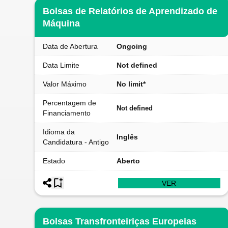
Bolsas de Relatórios de Aprendizado de
Máquina
Data de Abertura
Ongoing
Data Limite
Not defined
Valor Máximo
No limit*
Percentagem de
Not defined
Financiamento
Idioma da
Inglês
Candidatura - Antigo
Estado
Aberto
VER
Bolsas Transfronteiriças Europeias