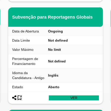
Subvenção para Reportagens Globais
Data de Abertura
Ongoing
Data Limite
Not defined
Valor Máximo
No limit
Percentagem de
Not defined
Financiamento
Idioma da
Inglês
Candidatura - Antigo
Estado
Aberto
VER