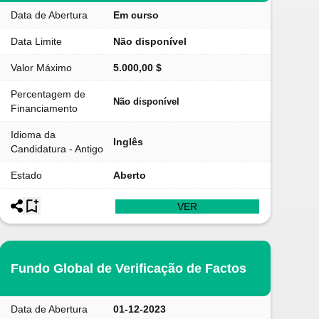
Data de Abertura
Em curso
Data Limite
Não disponível
Valor Máximo
5.000,00 $
Percentagem de
Não disponível
Financiamento
Idioma da
Inglês
Candidatura - Antigo
Estado
Aberto
VER
Fundo Global de Verificação de Factos
Data de Abertura
01-12-2023