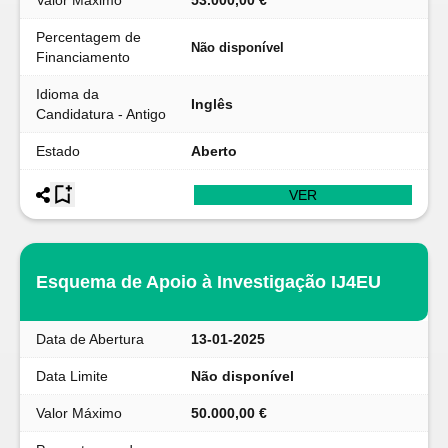
Valor Máximo
53.000,00 €
Percentagem de
Não disponível
Financiamento
Idioma da
Inglês
Candidatura - Antigo
Estado
Aberto
VER
Esquema de Apoio à Investigação IJ4EU
Data de Abertura
13-01-2025
Data Limite
Não disponível
Valor Máximo
50.000,00 €