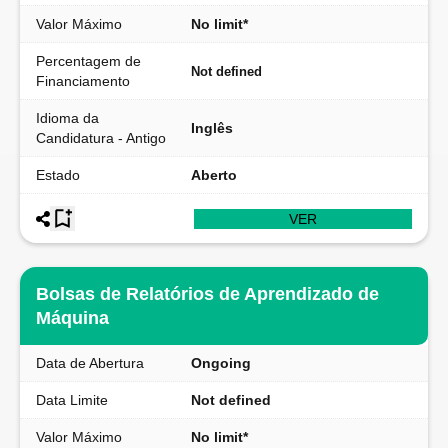
Valor Máximo
No limit*
Percentagem de
Not defined
Financiamento
Idioma da
Inglês
Candidatura - Antigo
Estado
Aberto
VER
Bolsas de Relatórios de Aprendizado de
Máquina
Data de Abertura
Ongoing
Data Limite
Not defined
Valor Máximo
No limit*