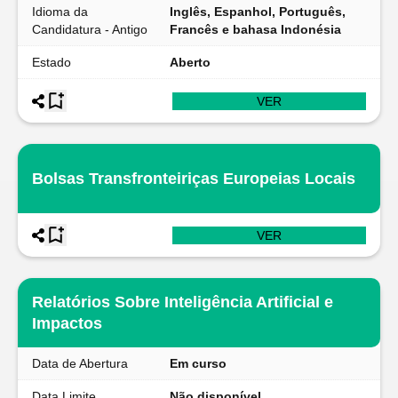
Idioma da
Inglês, Espanhol, Português,
Candidatura - Antigo
Francês e bahasa Indonésia
Estado
Aberto
VER
Bolsas Transfronteiriças Europeias Locais
VER
Relatórios Sobre Inteligência Artificial e
Impactos
Data de Abertura
Em curso
Data Limite
Não disponível