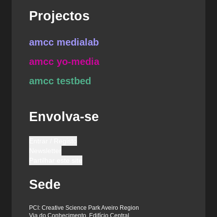
Projectos
amcc medialab
amcc yo-media
amcc testbed
Envolva-se
Entrar / Registo
Newsletter
Partilhar este site
Sede
PCI: Creative Science Park Aveiro Region
Via do Conhecimento, Edifício Central