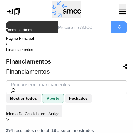
Todas as áreas
Página Principal
/
Financiamentos
Financiamentos
Financiamentos
Mostrar todos
Aberto
Fechados
Idioma Da Candidatura - Antigo
294
resultados no total,
19
a serem mostrados