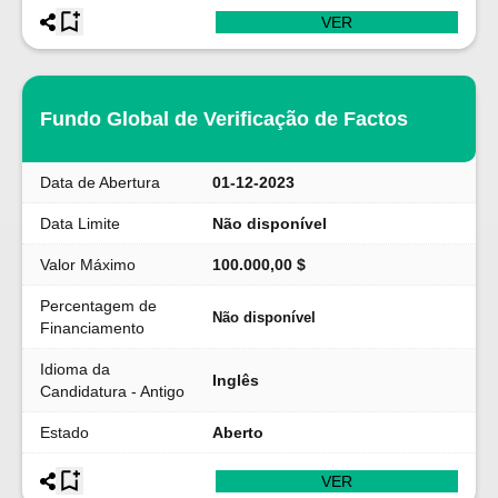
VER
Fundo Global de Verificação de Factos
Data de Abertura
01-12-2023
Data Limite
Não disponível
Valor Máximo
100.000,00 $
Percentagem de
Não disponível
Financiamento
Idioma da
Inglês
Candidatura - Antigo
Estado
Aberto
VER