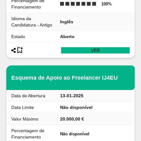
Percentagem de
100
%
Financiamento
Idioma da
Inglês
Candidatura - Antigo
Estado
Aberto
VER
Esquema de Apoio ao Freelancer IJ4EU
Data de Abertura
13-01-2025
Data Limite
Não disponível
Valor Máximo
20.000,00 €
Percentagem de
Não disponível
Financiamento