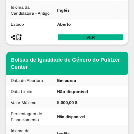
Idioma da
Inglês
Candidatura - Antigo
Estado
Aberto
VER
Bolsas de Igualdade de Género do Pulitzer
Center
Data de Abertura
Em curso
Data Limite
Não disponível
Valor Máximo
5.000,00 $
Percentagem de
Não disponível
Financiamento
Idioma da
Inglês