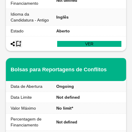
Not defined
Financiamento
Idioma da
Inglês
Candidatura - Antigo
Estado
Aberto
VER
Bolsas para Reportagens de Conflitos
Data de Abertura
Ongoing
Data Limite
Not defined
Valor Máximo
No limit*
Percentagem de
Not defined
Financiamento