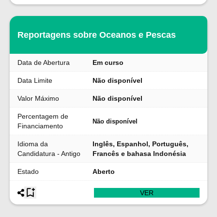
Reportagens sobre Oceanos e Pescas
Data de Abertura
Em curso
Data Limite
Não disponível
Valor Máximo
Não disponível
Percentagem de
Não disponível
Financiamento
Idioma da
Inglês, Espanhol, Português,
Candidatura - Antigo
Francês e bahasa Indonésia
Estado
Aberto
VER