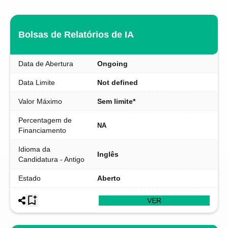
Bolsas de Relatórios de IA
Data de Abertura
Ongoing
Data Limite
Not defined
Valor Máximo
Sem limite*
Percentagem de
NA
Financiamento
Idioma da
Inglês
Candidatura - Antigo
Estado
Aberto
VER