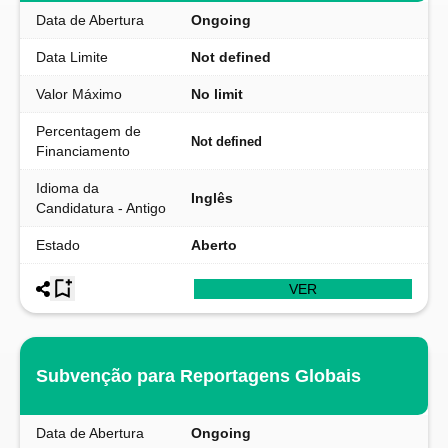
Data de Abertura
Ongoing
Data Limite
Not defined
Valor Máximo
No limit
Percentagem de
Not defined
Financiamento
Idioma da
Inglês
Candidatura - Antigo
Estado
Aberto
VER
Subvenção para Reportagens Globais
Data de Abertura
Ongoing