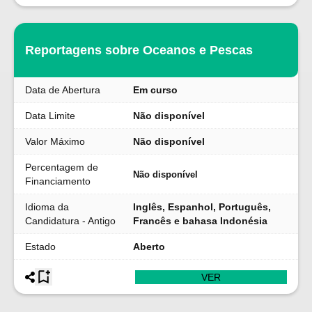
Reportagens sobre Oceanos e Pescas
Data de Abertura
Em curso
Data Limite
Não disponível
Valor Máximo
Não disponível
Percentagem de
Não disponível
Financiamento
Idioma da
Inglês, Espanhol, Português,
Candidatura - Antigo
Francês e bahasa Indonésia
Estado
Aberto
VER