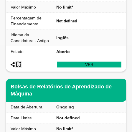
Valor Máximo
No limit*
Percentagem de
Not defined
Financiamento
Idioma da
Inglês
Candidatura - Antigo
Estado
Aberto
VER
Bolsas de Relatórios de Aprendizado de
Máquina
Data de Abertura
Ongoing
Data Limite
Not defined
Valor Máximo
No limit*