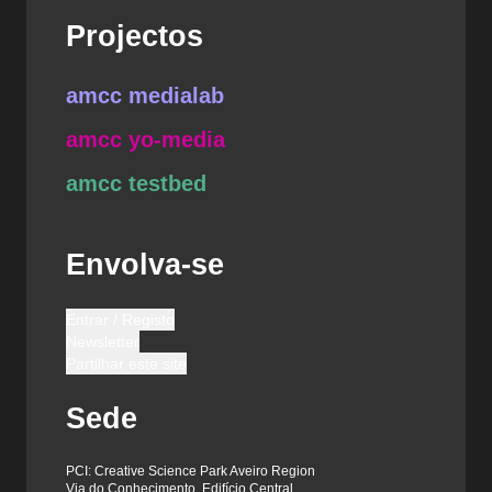
Projectos
amcc medialab
amcc yo-media
amcc testbed
Envolva-se
Entrar / Registo
Newsletter
Partilhar este site
Sede
PCI: Creative Science Park Aveiro Region
Via do Conhecimento, Edifício Central