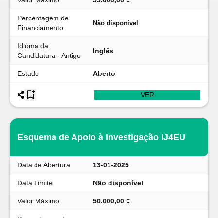
Valor Máximo
53.000,00 €
Percentagem de
Não disponível
Financiamento
Idioma da
Inglês
Candidatura - Antigo
Estado
Aberto
VER
Esquema de Apoio à Investigação IJ4EU
Data de Abertura
13-01-2025
Data Limite
Não disponível
Valor Máximo
50.000,00 €