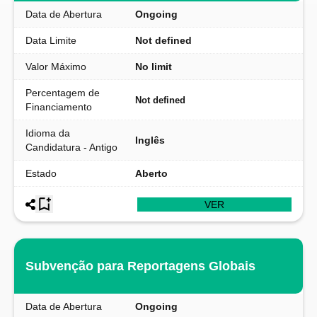
Data de Abertura
Ongoing
Data Limite
Not defined
Valor Máximo
No limit
Percentagem de
Not defined
Financiamento
Idioma da
Inglês
Candidatura - Antigo
Estado
Aberto
VER
Subvenção para Reportagens Globais
Data de Abertura
Ongoing