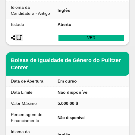
Idioma da
Inglês
Candidatura - Antigo
Estado
Aberto
VER
Bolsas de Igualdade de Género do Pulitzer
Center
Data de Abertura
Em curso
Data Limite
Não disponível
Valor Máximo
5.000,00 $
Percentagem de
Não disponível
Financiamento
Idioma da
Inglês