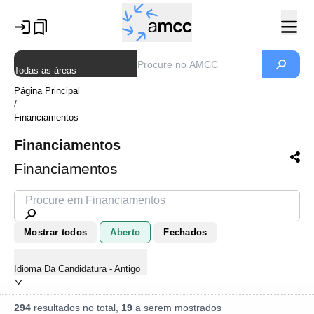
Todas as áreas
Página Principal
/
Financiamentos
Financiamentos
Financiamentos
Mostrar todos
Aberto
Fechados
Idioma Da Candidatura - Antigo
294
resultados no total,
19
a serem mostrados