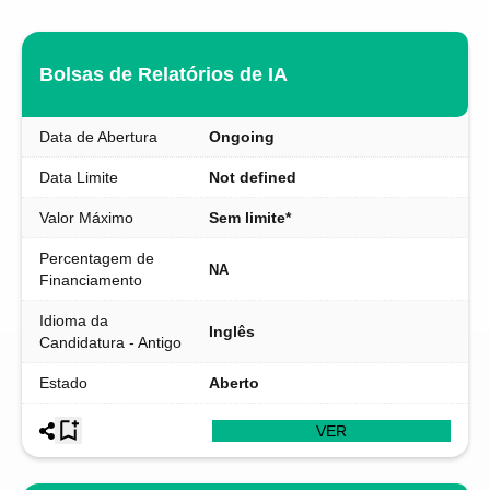
Bolsas de Relatórios de IA
Data de Abertura
Ongoing
Data Limite
Not defined
Valor Máximo
Sem limite*
Percentagem de
NA
Financiamento
Idioma da
Inglês
Candidatura - Antigo
Estado
Aberto
VER