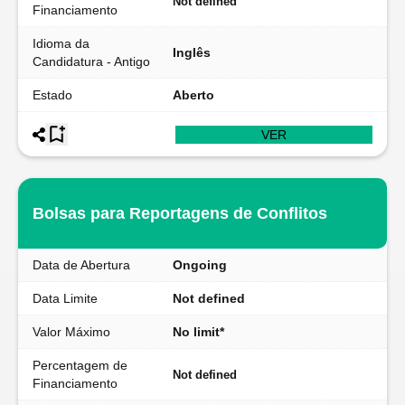
Not defined
Financiamento
Idioma da
Inglês
Candidatura - Antigo
Estado
Aberto
VER
Bolsas para Reportagens de Conflitos
Data de Abertura
Ongoing
Data Limite
Not defined
Valor Máximo
No limit*
Percentagem de
Not defined
Financiamento