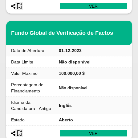
VER
Fundo Global de Verificação de Factos
Data de Abertura
01-12-2023
Data Limite
Não disponível
Valor Máximo
100.000,00 $
Percentagem de
Não disponível
Financiamento
Idioma da
Inglês
Candidatura - Antigo
Estado
Aberto
VER