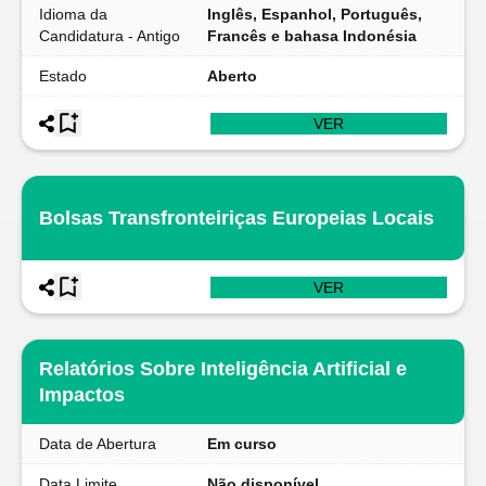
Idioma da
Inglês, Espanhol, Português,
Candidatura - Antigo
Francês e bahasa Indonésia
Estado
Aberto
VER
Bolsas Transfronteiriças Europeias Locais
VER
Relatórios Sobre Inteligência Artificial e
Impactos
Data de Abertura
Em curso
Data Limite
Não disponível