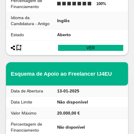
Percentagem de
100
%
Financiamento
Idioma da
Inglês
Candidatura - Antigo
Estado
Aberto
VER
Esquema de Apoio ao Freelancer IJ4EU
Data de Abertura
13-01-2025
Data Limite
Não disponível
Valor Máximo
20.000,00 €
Percentagem de
Não disponível
Financiamento