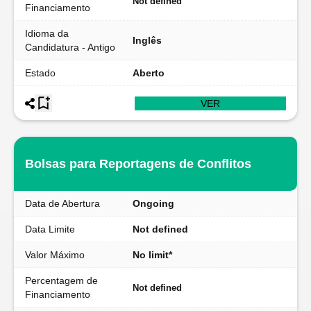
Not defined
Financiamento
Idioma da
Inglês
Candidatura - Antigo
Estado
Aberto
VER
Bolsas para Reportagens de Conflitos
Data de Abertura
Ongoing
Data Limite
Not defined
Valor Máximo
No limit*
Percentagem de
Not defined
Financiamento