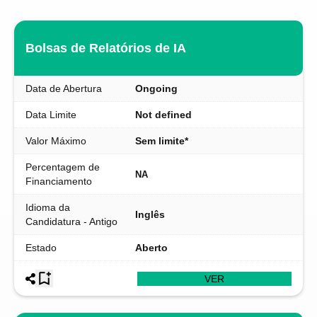
Bolsas de Relatórios de IA
Data de Abertura
Ongoing
Data Limite
Not defined
Valor Máximo
Sem limite*
Percentagem de
NA
Financiamento
Idioma da
Inglês
Candidatura - Antigo
Estado
Aberto
VER