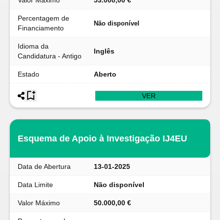
Valor Máximo
53.000,00 €
Percentagem de
Não disponível
Financiamento
Idioma da
Inglês
Candidatura - Antigo
Estado
Aberto
VER
Esquema de Apoio à Investigação IJ4EU
Data de Abertura
13-01-2025
Data Limite
Não disponível
Valor Máximo
50.000,00 €