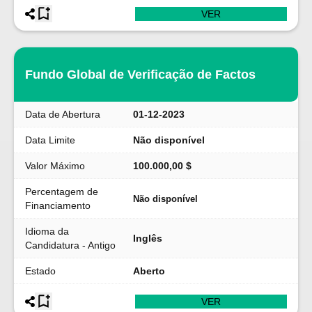
VER
Fundo Global de Verificação de Factos
Data de Abertura
01-12-2023
Data Limite
Não disponível
Valor Máximo
100.000,00 $
Percentagem de
Não disponível
Financiamento
Idioma da
Inglês
Candidatura - Antigo
Estado
Aberto
VER