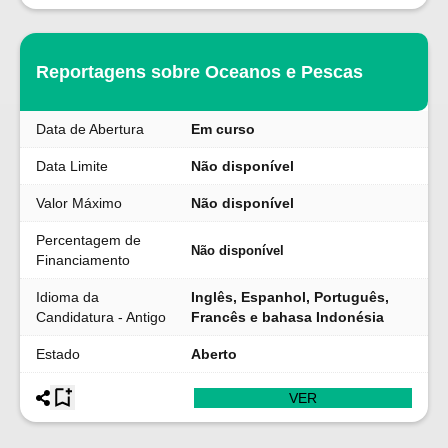
Reportagens sobre Oceanos e Pescas
Data de Abertura
Em curso
Data Limite
Não disponível
Valor Máximo
Não disponível
Percentagem de
Não disponível
Financiamento
Idioma da
Inglês, Espanhol, Português,
Candidatura - Antigo
Francês e bahasa Indonésia
Estado
Aberto
VER