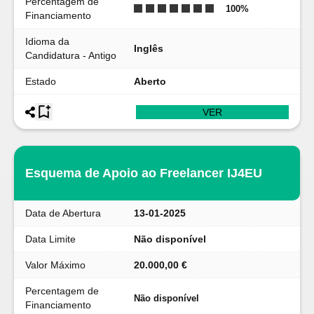
Percentagem de
100
%
Financiamento
Idioma da
Inglês
Candidatura - Antigo
Estado
Aberto
VER
Esquema de Apoio ao Freelancer IJ4EU
Data de Abertura
13-01-2025
Data Limite
Não disponível
Valor Máximo
20.000,00 €
Percentagem de
Não disponível
Financiamento