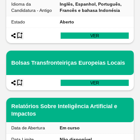
Idioma da
Inglês, Espanhol, Português,
Candidatura - Antigo
Francês e bahasa Indonésia
Estado
Aberto
VER
Bolsas Transfronteiriças Europeias Locais
VER
Relatórios Sobre Inteligência Artificial e
Impactos
Data de Abertura
Em curso
Data Limite
Não disponível