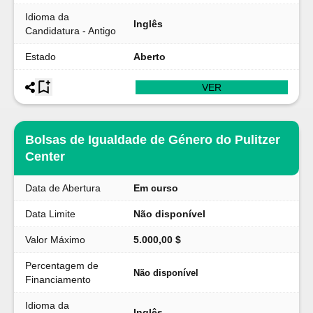
Idioma da
Inglês
Candidatura - Antigo
Estado
Aberto
VER
Bolsas de Igualdade de Género do Pulitzer
Center
Data de Abertura
Em curso
Data Limite
Não disponível
Valor Máximo
5.000,00 $
Percentagem de
Não disponível
Financiamento
Idioma da
Inglês