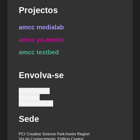
Projectos
amcc medialab
amcc yo-media
amcc testbed
Envolva-se
Entrar / Registo
Newsletter
Partilhar este site
Sede
PCI: Creative Science Park Aveiro Region
Via do Conhecimento, Edifício Central