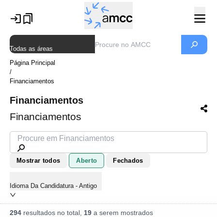
Todas as áreas
Página Principal
/
Financiamentos
Financiamentos
Financiamentos
Mostrar todos
Aberto
Fechados
Idioma Da Candidatura - Antigo
294
resultados no total,
19
a serem mostrados