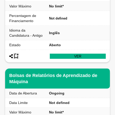
Valor Máximo
No limit*
Percentagem de
Not defined
Financiamento
Idioma da
Inglês
Candidatura - Antigo
Estado
Aberto
VER
Bolsas de Relatórios de Aprendizado de
Máquina
Data de Abertura
Ongoing
Data Limite
Not defined
Valor Máximo
No limit*