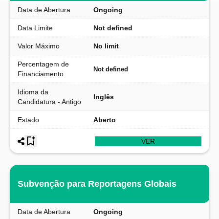
Data de Abertura
Ongoing
Data Limite
Not defined
Valor Máximo
No limit
Percentagem de
Not defined
Financiamento
Idioma da
Inglês
Candidatura - Antigo
Estado
Aberto
VER
Subvenção para Reportagens Globais
Data de Abertura
Ongoing