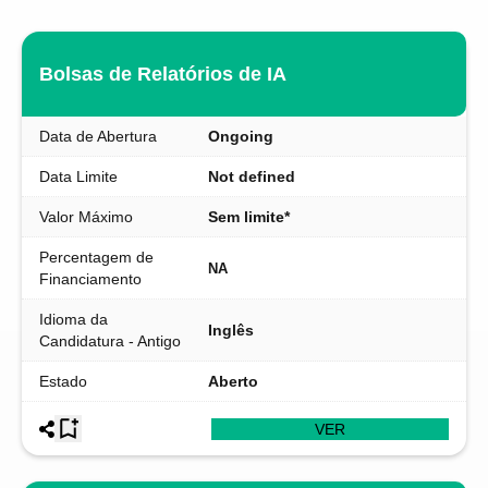
Bolsas de Relatórios de IA
Data de Abertura
Ongoing
Data Limite
Not defined
Valor Máximo
Sem limite*
Percentagem de
NA
Financiamento
Idioma da
Inglês
Candidatura - Antigo
Estado
Aberto
VER