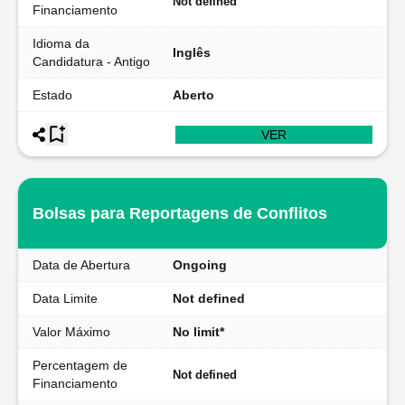
Not defined
Financiamento
Idioma da
Inglês
Candidatura - Antigo
Estado
Aberto
VER
Bolsas para Reportagens de Conflitos
Data de Abertura
Ongoing
Data Limite
Not defined
Valor Máximo
No limit*
Percentagem de
Not defined
Financiamento