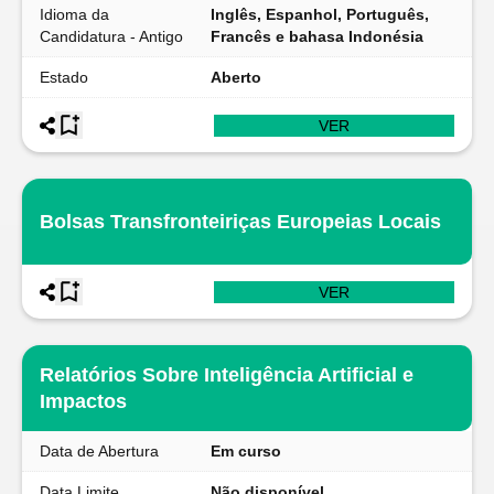
Idioma da
Inglês, Espanhol, Português,
Candidatura - Antigo
Francês e bahasa Indonésia
Estado
Aberto
VER
Bolsas Transfronteiriças Europeias Locais
VER
Relatórios Sobre Inteligência Artificial e
Impactos
Data de Abertura
Em curso
Data Limite
Não disponível