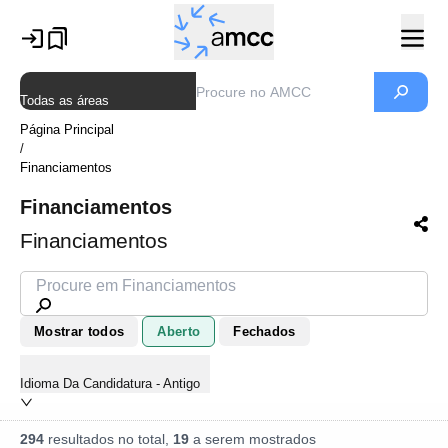
Todas as áreas
Página Principal
/
Financiamentos
Financiamentos
Financiamentos
Mostrar todos
Aberto
Fechados
Idioma Da Candidatura - Antigo
294
resultados no total,
19
a serem mostrados