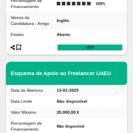
Percentagem de
100
%
Financiamento
Idioma da
Inglês
Candidatura - Antigo
Estado
Aberto
VER
Esquema de Apoio ao Freelancer IJ4EU
Data de Abertura
13-01-2025
Data Limite
Não disponível
Valor Máximo
20.000,00 €
Percentagem de
Não disponível
Financiamento