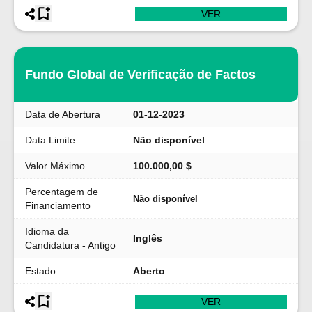
VER
Fundo Global de Verificação de Factos
Data de Abertura
01-12-2023
Data Limite
Não disponível
Valor Máximo
100.000,00 $
Percentagem de
Não disponível
Financiamento
Idioma da
Inglês
Candidatura - Antigo
Estado
Aberto
VER