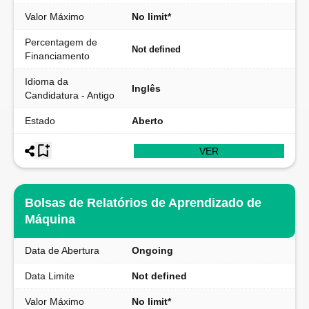
Valor Máximo
No limit*
Percentagem de
Not defined
Financiamento
Idioma da
Inglês
Candidatura - Antigo
Estado
Aberto
VER
Bolsas de Relatórios de Aprendizado de
Máquina
Data de Abertura
Ongoing
Data Limite
Not defined
Valor Máximo
No limit*