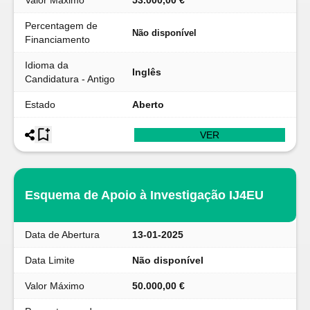
Valor Máximo
53.000,00 €
Percentagem de
Não disponível
Financiamento
Idioma da
Inglês
Candidatura - Antigo
Estado
Aberto
VER
Esquema de Apoio à Investigação IJ4EU
Data de Abertura
13-01-2025
Data Limite
Não disponível
Valor Máximo
50.000,00 €