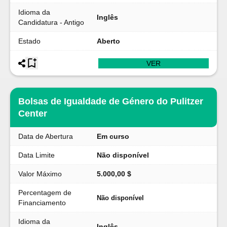
Idioma da
Inglês
Candidatura - Antigo
Estado
Aberto
VER
Bolsas de Igualdade de Género do Pulitzer
Center
Data de Abertura
Em curso
Data Limite
Não disponível
Valor Máximo
5.000,00 $
Percentagem de
Não disponível
Financiamento
Idioma da
Inglês