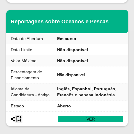
Reportagens sobre Oceanos e Pescas
Data de Abertura
Em curso
Data Limite
Não disponível
Valor Máximo
Não disponível
Percentagem de
Não disponível
Financiamento
Idioma da
Inglês, Espanhol, Português,
Candidatura - Antigo
Francês e bahasa Indonésia
Estado
Aberto
VER