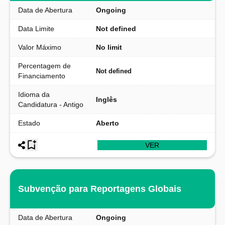
Data de Abertura
Ongoing
Data Limite
Not defined
Valor Máximo
No limit
Percentagem de
Not defined
Financiamento
Idioma da
Inglês
Candidatura - Antigo
Estado
Aberto
VER
Subvenção para Reportagens Globais
Data de Abertura
Ongoing