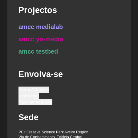
Projectos
amcc medialab
amcc yo-media
amcc testbed
Envolva-se
Entrar / Registo
Newsletter
Partilhar este site
Sede
PCI: Creative Science Park Aveiro Region
Via do Conhecimento, Edifício Central