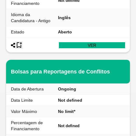
Not defined
Financiamento
Idioma da
Inglês
Candidatura - Antigo
Estado
Aberto
VER
Bolsas para Reportagens de Conflitos
Data de Abertura
Ongoing
Data Limite
Not defined
Valor Máximo
No limit*
Percentagem de
Not defined
Financiamento