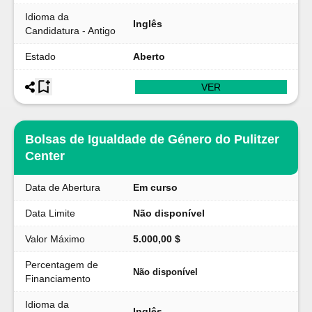
Idioma da
Inglês
Candidatura - Antigo
Estado
Aberto
VER
Bolsas de Igualdade de Género do Pulitzer
Center
Data de Abertura
Em curso
Data Limite
Não disponível
Valor Máximo
5.000,00 $
Percentagem de
Não disponível
Financiamento
Idioma da
Inglês