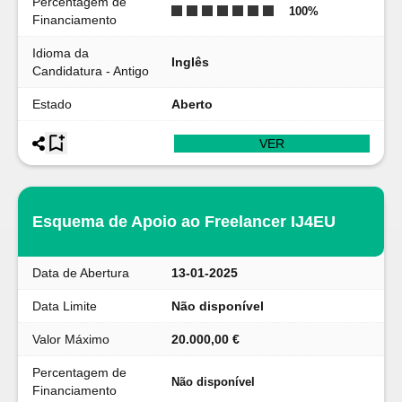
Percentagem de
100
%
Financiamento
Idioma da
Inglês
Candidatura - Antigo
Estado
Aberto
VER
Esquema de Apoio ao Freelancer IJ4EU
Data de Abertura
13-01-2025
Data Limite
Não disponível
Valor Máximo
20.000,00 €
Percentagem de
Não disponível
Financiamento