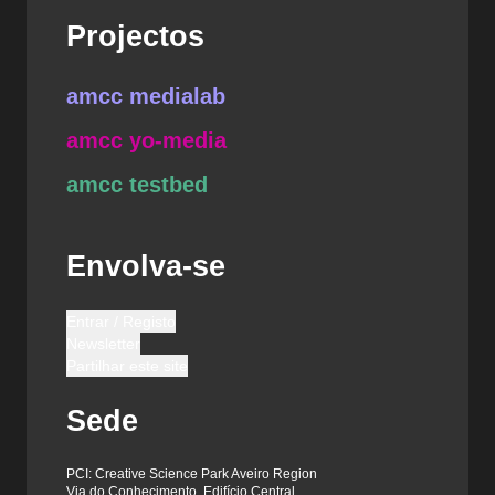
Projectos
amcc medialab
amcc yo-media
amcc testbed
Envolva-se
Entrar / Registo
Newsletter
Partilhar este site
Sede
PCI: Creative Science Park Aveiro Region
Via do Conhecimento, Edifício Central