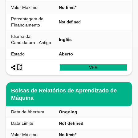
Valor Máximo
No limit*
Percentagem de
Not defined
Financiamento
Idioma da
Inglês
Candidatura - Antigo
Estado
Aberto
VER
Bolsas de Relatórios de Aprendizado de
Máquina
Data de Abertura
Ongoing
Data Limite
Not defined
Valor Máximo
No limit*