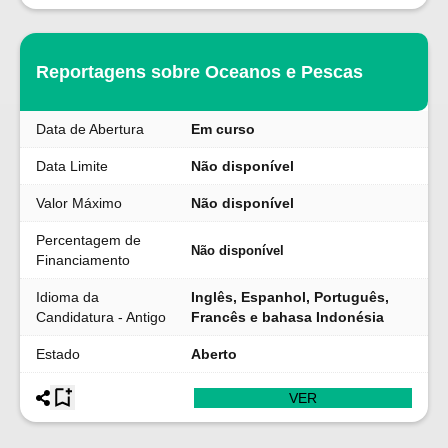
Reportagens sobre Oceanos e Pescas
Data de Abertura
Em curso
Data Limite
Não disponível
Valor Máximo
Não disponível
Percentagem de
Não disponível
Financiamento
Idioma da
Inglês, Espanhol, Português,
Candidatura - Antigo
Francês e bahasa Indonésia
Estado
Aberto
VER