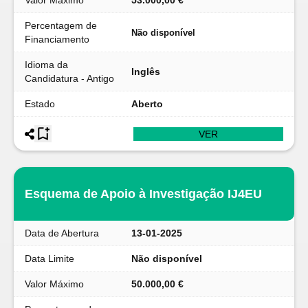
Valor Máximo
53.000,00 €
Percentagem de
Não disponível
Financiamento
Idioma da
Inglês
Candidatura - Antigo
Estado
Aberto
VER
Esquema de Apoio à Investigação IJ4EU
Data de Abertura
13-01-2025
Data Limite
Não disponível
Valor Máximo
50.000,00 €