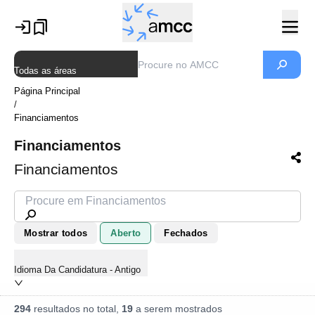
Todas as áreas
Página Principal
/
Financiamentos
Financiamentos
Financiamentos
Mostrar todos
Aberto
Fechados
Idioma Da Candidatura - Antigo
294
resultados no total,
19
a serem mostrados