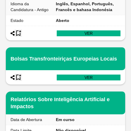
Idioma da
Inglês, Espanhol, Português,
Candidatura - Antigo
Francês e bahasa Indonésia
Estado
Aberto
VER
Bolsas Transfronteiriças Europeias Locais
VER
Relatórios Sobre Inteligência Artificial e
Impactos
Data de Abertura
Em curso
Data Limite
Não disponível