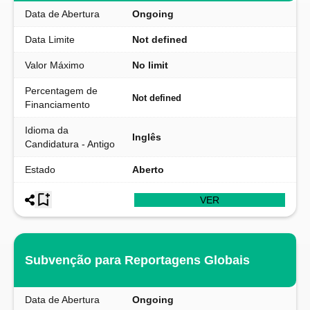
Data de Abertura
Ongoing
Data Limite
Not defined
Valor Máximo
No limit
Percentagem de
Not defined
Financiamento
Idioma da
Inglês
Candidatura - Antigo
Estado
Aberto
VER
Subvenção para Reportagens Globais
Data de Abertura
Ongoing