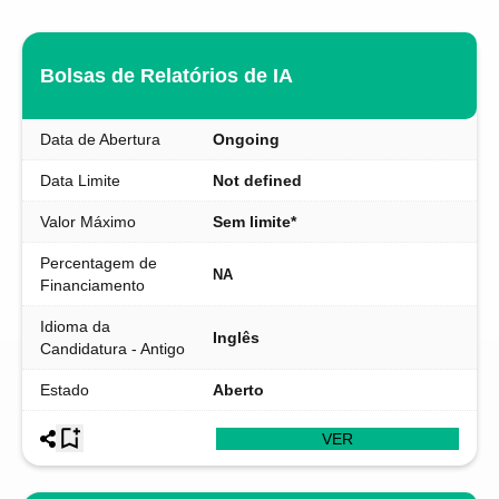
Bolsas de Relatórios de IA
Data de Abertura
Ongoing
Data Limite
Not defined
Valor Máximo
Sem limite*
Percentagem de
NA
Financiamento
Idioma da
Inglês
Candidatura - Antigo
Estado
Aberto
VER