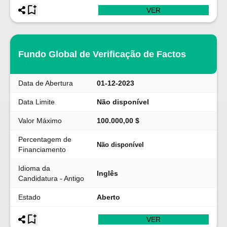
VER
Fundo Global de Verificação de Factos
Data de Abertura
01-12-2023
Data Limite
Não disponível
Valor Máximo
100.000,00 $
Percentagem de
Não disponível
Financiamento
Idioma da
Inglês
Candidatura - Antigo
Estado
Aberto
VER