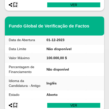
VER
Fundo Global de Verificação de Factos
Data de Abertura
01-12-2023
Data Limite
Não disponível
Valor Máximo
100.000,00 $
Percentagem de
Não disponível
Financiamento
Idioma da
Inglês
Candidatura - Antigo
Estado
Aberto
VER