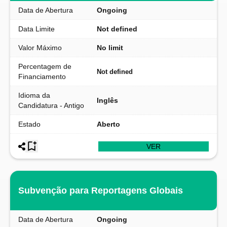
Data de Abertura
Ongoing
Data Limite
Not defined
Valor Máximo
No limit
Percentagem de
Not defined
Financiamento
Idioma da
Inglês
Candidatura - Antigo
Estado
Aberto
VER
Subvenção para Reportagens Globais
Data de Abertura
Ongoing