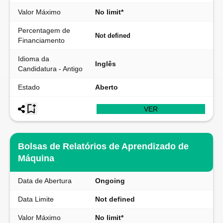
Valor Máximo
No limit*
Percentagem de
Not defined
Financiamento
Idioma da
Inglês
Candidatura - Antigo
Estado
Aberto
VER
Bolsas de Relatórios de Aprendizado de
Máquina
Data de Abertura
Ongoing
Data Limite
Not defined
Valor Máximo
No limit*