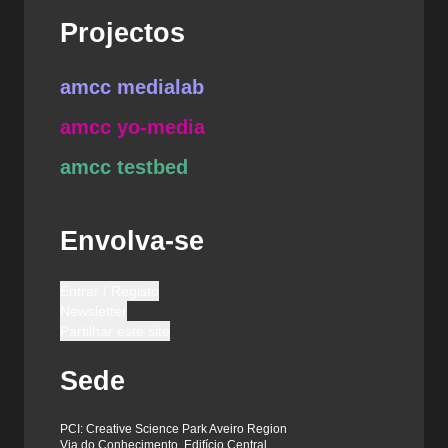
Projectos
amcc medialab
amcc yo-media
amcc testbed
Envolva-se
Entrar / Registo
Newsletter
Partilhar este site
Sede
PCI: Creative Science Park Aveiro Region
Via do Conhecimento, Edifício Central