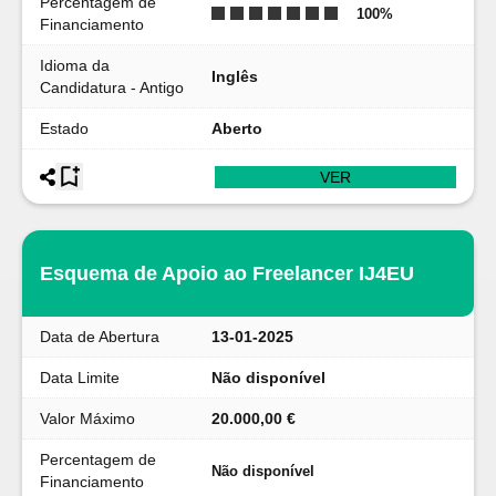
Percentagem de
100
%
Financiamento
Idioma da
Inglês
Candidatura - Antigo
Estado
Aberto
VER
Esquema de Apoio ao Freelancer IJ4EU
Data de Abertura
13-01-2025
Data Limite
Não disponível
Valor Máximo
20.000,00 €
Percentagem de
Não disponível
Financiamento