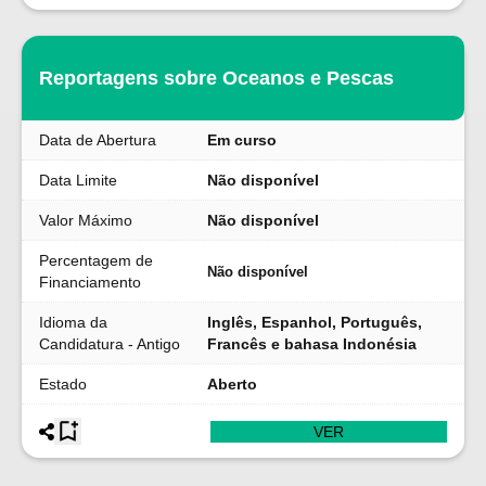
Reportagens sobre Oceanos e Pescas
Data de Abertura
Em curso
Data Limite
Não disponível
Valor Máximo
Não disponível
Percentagem de
Não disponível
Financiamento
Idioma da
Inglês, Espanhol, Português,
Candidatura - Antigo
Francês e bahasa Indonésia
Estado
Aberto
VER