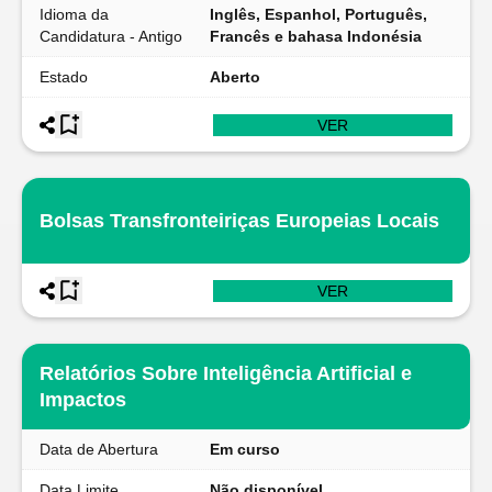
Idioma da
Inglês, Espanhol, Português,
Candidatura - Antigo
Francês e bahasa Indonésia
Estado
Aberto
VER
Bolsas Transfronteiriças Europeias Locais
VER
Relatórios Sobre Inteligência Artificial e
Impactos
Data de Abertura
Em curso
Data Limite
Não disponível