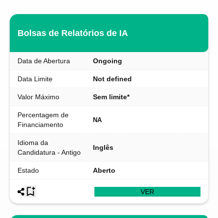
Bolsas de Relatórios de IA
Data de Abertura
Ongoing
Data Limite
Not defined
Valor Máximo
Sem limite*
Percentagem de
NA
Financiamento
Idioma da
Inglês
Candidatura - Antigo
Estado
Aberto
VER