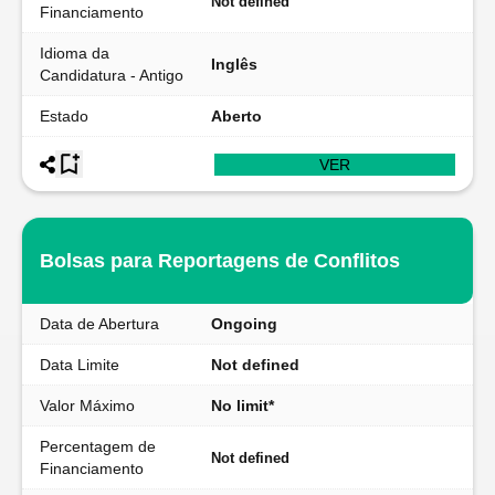
Not defined
Financiamento
Idioma da
Inglês
Candidatura - Antigo
Estado
Aberto
VER
Bolsas para Reportagens de Conflitos
Data de Abertura
Ongoing
Data Limite
Not defined
Valor Máximo
No limit*
Percentagem de
Not defined
Financiamento