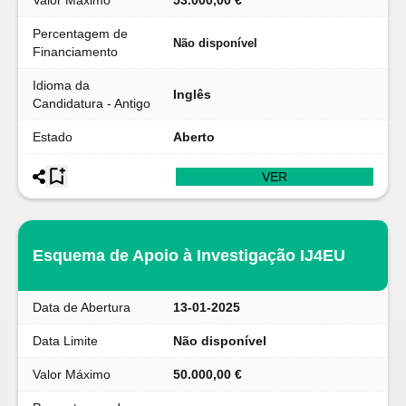
Valor Máximo
53.000,00 €
Percentagem de
Não disponível
Financiamento
Idioma da
Inglês
Candidatura - Antigo
Estado
Aberto
VER
Esquema de Apoio à Investigação IJ4EU
Data de Abertura
13-01-2025
Data Limite
Não disponível
Valor Máximo
50.000,00 €