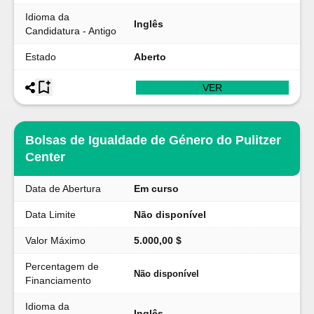
Idioma da
Inglês
Candidatura - Antigo
Estado
Aberto
VER
Bolsas de Igualdade de Género do Pulitzer
Center
Data de Abertura
Em curso
Data Limite
Não disponível
Valor Máximo
5.000,00 $
Percentagem de
Não disponível
Financiamento
Idioma da
Inglês