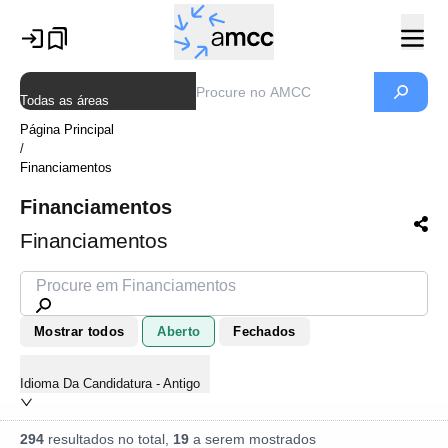
Todas as áreas
Página Principal
/
Financiamentos
Financiamentos
Financiamentos
Mostrar todos
Aberto
Fechados
Idioma Da Candidatura - Antigo
294
resultados no total,
19
a serem mostrados