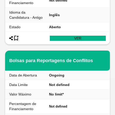
Not defined
Financiamento
Idioma da
Inglês
Candidatura - Antigo
Estado
Aberto
VER
Bolsas para Reportagens de Conflitos
Data de Abertura
Ongoing
Data Limite
Not defined
Valor Máximo
No limit*
Percentagem de
Not defined
Financiamento