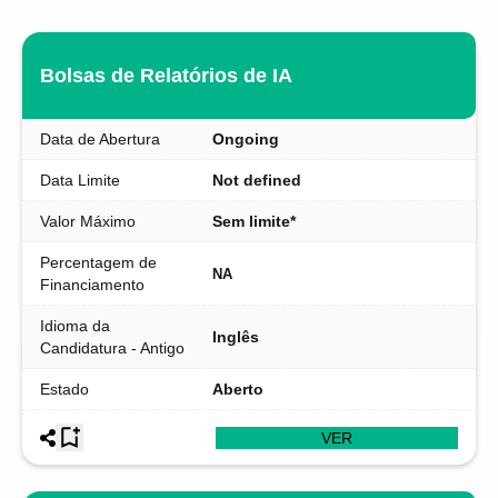
Bolsas de Relatórios de IA
Data de Abertura
Ongoing
Data Limite
Not defined
Valor Máximo
Sem limite*
Percentagem de
NA
Financiamento
Idioma da
Inglês
Candidatura - Antigo
Estado
Aberto
VER