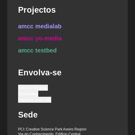
Projectos
amcc medialab
amcc yo-media
amcc testbed
Envolva-se
Entrar / Registo
Newsletter
Partilhar este site
Sede
PCI: Creative Science Park Aveiro Region
Via do Conhecimento, Edifício Central