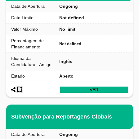
Data de Abertura
Ongoing
Data Limite
Not defined
Valor Máximo
No limit
Percentagem de
Not defined
Financiamento
Idioma da
Inglês
Candidatura - Antigo
Estado
Aberto
VER
Subvenção para Reportagens Globais
Data de Abertura
Ongoing