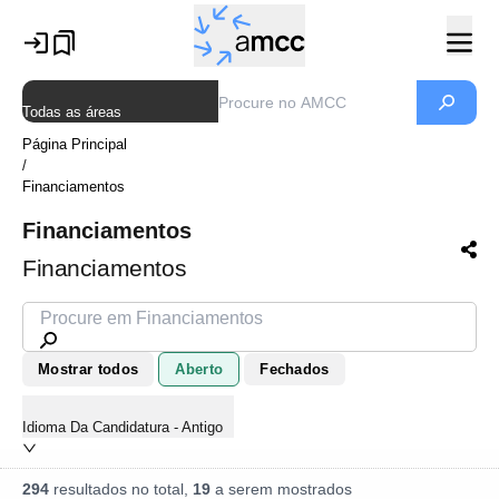
Todas as áreas
Página Principal
/
Financiamentos
Financiamentos
Financiamentos
Mostrar todos
Aberto
Fechados
Idioma Da Candidatura - Antigo
294
resultados no total,
19
a serem mostrados