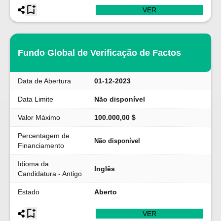
VER
Fundo Global de Verificação de Factos
Data de Abertura
01-12-2023
Data Limite
Não disponível
Valor Máximo
100.000,00 $
Percentagem de
Não disponível
Financiamento
Idioma da
Inglês
Candidatura - Antigo
Estado
Aberto
VER