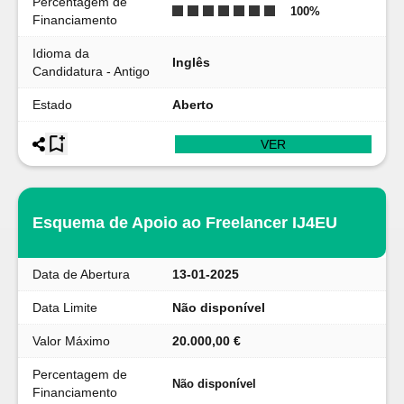
Percentagem de
100
%
Financiamento
Idioma da
Inglês
Candidatura - Antigo
Estado
Aberto
VER
Esquema de Apoio ao Freelancer IJ4EU
Data de Abertura
13-01-2025
Data Limite
Não disponível
Valor Máximo
20.000,00 €
Percentagem de
Não disponível
Financiamento