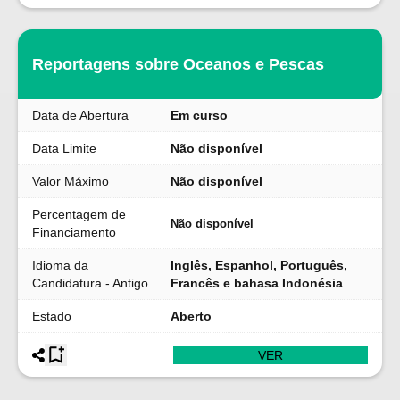
Reportagens sobre Oceanos e Pescas
Data de Abertura
Em curso
Data Limite
Não disponível
Valor Máximo
Não disponível
Percentagem de
Não disponível
Financiamento
Idioma da
Inglês, Espanhol, Português,
Candidatura - Antigo
Francês e bahasa Indonésia
Estado
Aberto
VER