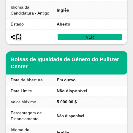
Idioma da
Inglês
Candidatura - Antigo
Estado
Aberto
VER
Bolsas de Igualdade de Género do Pulitzer
Center
Data de Abertura
Em curso
Data Limite
Não disponível
Valor Máximo
5.000,00 $
Percentagem de
Não disponível
Financiamento
Idioma da
Inglês