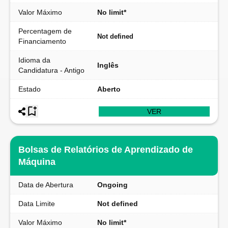
Valor Máximo
No limit*
Percentagem de
Not defined
Financiamento
Idioma da
Inglês
Candidatura - Antigo
Estado
Aberto
VER
Bolsas de Relatórios de Aprendizado de
Máquina
Data de Abertura
Ongoing
Data Limite
Not defined
Valor Máximo
No limit*