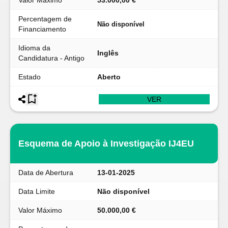
Valor Máximo
53.000,00 €
Percentagem de
Não disponível
Financiamento
Idioma da
Inglês
Candidatura - Antigo
Estado
Aberto
VER
Esquema de Apoio à Investigação IJ4EU
Data de Abertura
13-01-2025
Data Limite
Não disponível
Valor Máximo
50.000,00 €