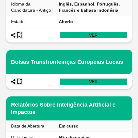
Idioma da
Inglês, Espanhol, Português,
Candidatura - Antigo
Francês e bahasa Indonésia
Estado
Aberto
VER
Bolsas Transfronteiriças Europeias Locais
VER
Relatórios Sobre Inteligência Artificial e
Impactos
Data de Abertura
Em curso
Data Limite
Não disponível