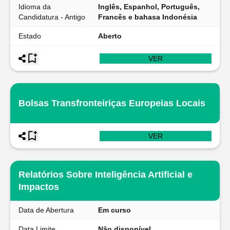
Idioma da
Inglês, Espanhol, Português,
Candidatura - Antigo
Francês e bahasa Indonésia
Estado
Aberto
VER
Bolsas Transfronteiriças Europeias Locais
VER
Relatórios Sobre Inteligência Artificial e
Impactos
Data de Abertura
Em curso
Data Limite
Não disponível