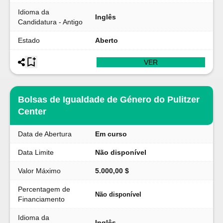
Idioma da
Inglês
Candidatura - Antigo
Estado
Aberto
VER
Bolsas de Igualdade de Género do Pulitzer
Center
Data de Abertura
Em curso
Data Limite
Não disponível
Valor Máximo
5.000,00 $
Percentagem de
Não disponível
Financiamento
Idioma da
Inglês