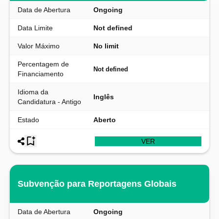
Data de Abertura
Ongoing
Data Limite
Not defined
Valor Máximo
No limit
Percentagem de
Not defined
Financiamento
Idioma da
Inglês
Candidatura - Antigo
Estado
Aberto
VER
Subvenção para Reportagens Globais
Data de Abertura
Ongoing