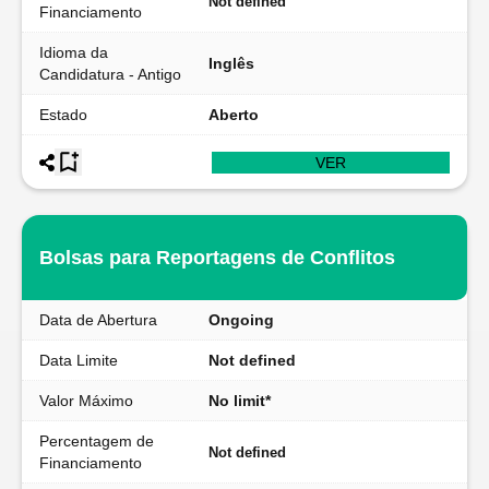
Not defined
Financiamento
Idioma da
Inglês
Candidatura - Antigo
Estado
Aberto
VER
Bolsas para Reportagens de Conflitos
Data de Abertura
Ongoing
Data Limite
Not defined
Valor Máximo
No limit*
Percentagem de
Not defined
Financiamento