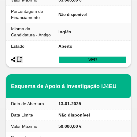
Valor Máximo
53.000,00 €
Percentagem de
Não disponível
Financiamento
Idioma da
Inglês
Candidatura - Antigo
Estado
Aberto
VER
Esquema de Apoio à Investigação IJ4EU
Data de Abertura
13-01-2025
Data Limite
Não disponível
Valor Máximo
50.000,00 €