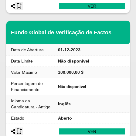
VER
Fundo Global de Verificação de Factos
Data de Abertura
01-12-2023
Data Limite
Não disponível
Valor Máximo
100.000,00 $
Percentagem de
Não disponível
Financiamento
Idioma da
Inglês
Candidatura - Antigo
Estado
Aberto
VER