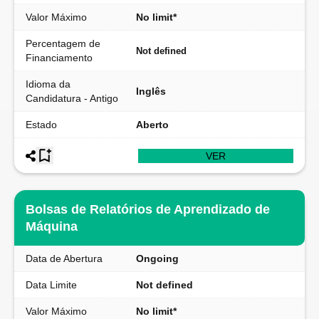
Valor Máximo
No limit*
Percentagem de
Not defined
Financiamento
Idioma da
Inglês
Candidatura - Antigo
Estado
Aberto
VER
Bolsas de Relatórios de Aprendizado de
Máquina
Data de Abertura
Ongoing
Data Limite
Not defined
Valor Máximo
No limit*