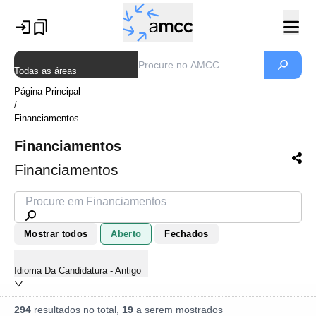
Todas as áreas
Página Principal
/
Financiamentos
Financiamentos
Financiamentos
Mostrar todos
Aberto
Fechados
Idioma Da Candidatura - Antigo
294
resultados no total,
19
a serem mostrados