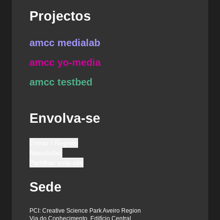
Projectos
amcc medialab
amcc yo-media
amcc testbed
Envolva-se
Entrar / Registo
Newsletter
Partilhar este site
Sede
PCI: Creative Science Park Aveiro Region
Via do Conhecimento, Edifício Central