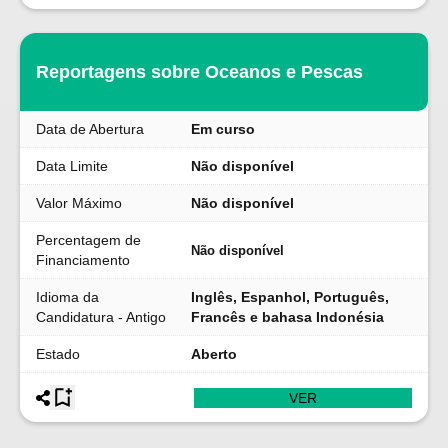
Reportagens sobre Oceanos e Pescas
Data de Abertura
Em curso
Data Limite
Não disponível
Valor Máximo
Não disponível
Percentagem de
Não disponível
Financiamento
Idioma da
Inglês, Espanhol, Português,
Candidatura - Antigo
Francês e bahasa Indonésia
Estado
Aberto
VER