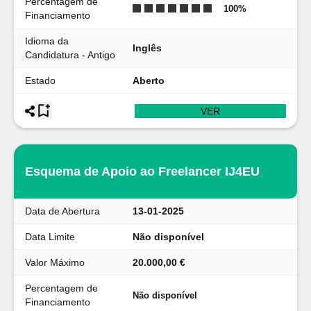
Percentagem de
100
%
Financiamento
Idioma da
Inglês
Candidatura - Antigo
Estado
Aberto
VER
Esquema de Apoio ao Freelancer IJ4EU
Data de Abertura
13-01-2025
Data Limite
Não disponível
Valor Máximo
20.000,00 €
Percentagem de
Não disponível
Financiamento