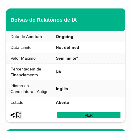
Bolsas de Relatórios de IA
Data de Abertura
Ongoing
Data Limite
Not defined
Valor Máximo
Sem limite*
Percentagem de
NA
Financiamento
Idioma da
Inglês
Candidatura - Antigo
Estado
Aberto
VER