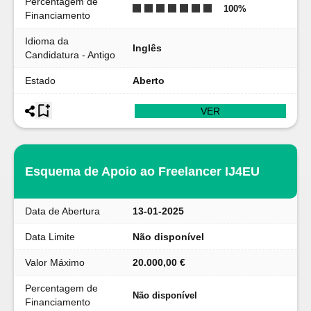
Percentagem de
100
%
Financiamento
Idioma da
Inglês
Candidatura - Antigo
Estado
Aberto
VER
Esquema de Apoio ao Freelancer IJ4EU
Data de Abertura
13-01-2025
Data Limite
Não disponível
Valor Máximo
20.000,00 €
Percentagem de
Não disponível
Financiamento