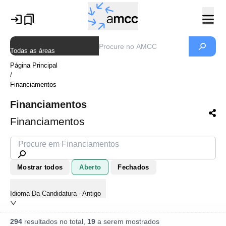
Todas as áreas
Página Principal
/
Financiamentos
Financiamentos
Financiamentos
Mostrar todos
Aberto
Fechados
Idioma Da Candidatura - Antigo
294
resultados no total,
19
a serem mostrados