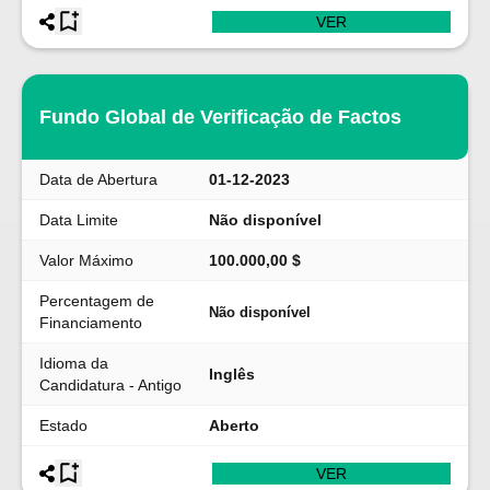
VER
Fundo Global de Verificação de Factos
Data de Abertura
01-12-2023
Data Limite
Não disponível
Valor Máximo
100.000,00 $
Percentagem de
Não disponível
Financiamento
Idioma da
Inglês
Candidatura - Antigo
Estado
Aberto
VER