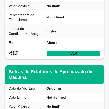
Valor Máximo
No limit*
Percentagem de
Not defined
Financiamento
Idioma da
Inglês
Candidatura - Antigo
Estado
Aberto
VER
Bolsas de Relatórios de Aprendizado de
Máquina
Data de Abertura
Ongoing
Data Limite
Not defined
Valor Máximo
No limit*