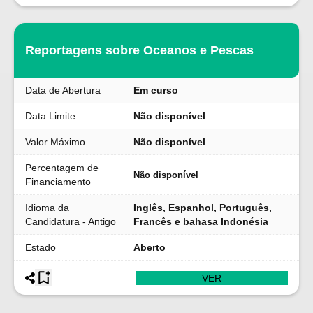
Reportagens sobre Oceanos e Pescas
Data de Abertura
Em curso
Data Limite
Não disponível
Valor Máximo
Não disponível
Percentagem de
Não disponível
Financiamento
Idioma da
Inglês, Espanhol, Português,
Candidatura - Antigo
Francês e bahasa Indonésia
Estado
Aberto
VER