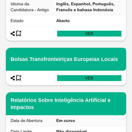
Idioma da
Inglês, Espanhol, Português,
Candidatura - Antigo
Francês e bahasa Indonésia
Estado
Aberto
VER
Bolsas Transfronteiriças Europeias Locais
VER
Relatórios Sobre Inteligência Artificial e
Impactos
Data de Abertura
Em curso
Data Limite
Não disponível