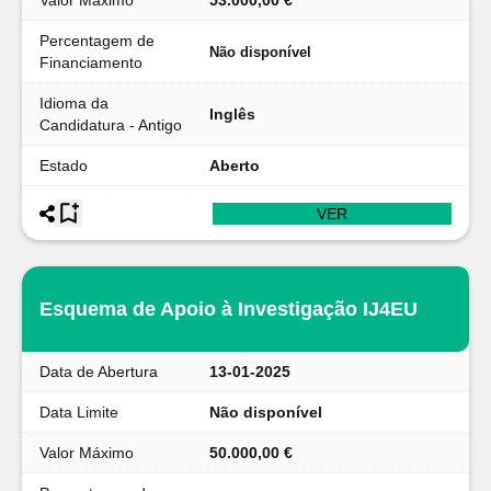
Valor Máximo
53.000,00 €
Percentagem de
Não disponível
Financiamento
Idioma da
Inglês
Candidatura - Antigo
Estado
Aberto
VER
Esquema de Apoio à Investigação IJ4EU
Data de Abertura
13-01-2025
Data Limite
Não disponível
Valor Máximo
50.000,00 €