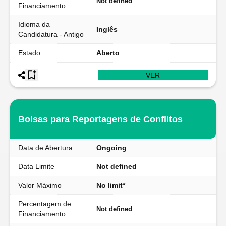
Not defined
Financiamento
Idioma da
Inglês
Candidatura - Antigo
Estado
Aberto
VER
Bolsas para Reportagens de Conflitos
Data de Abertura
Ongoing
Data Limite
Not defined
Valor Máximo
No limit*
Percentagem de
Not defined
Financiamento