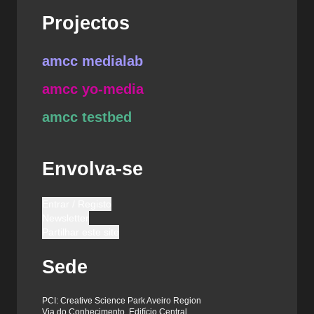
Projectos
amcc medialab
amcc yo-media
amcc testbed
Envolva-se
Entrar / Registo
Newsletter
Partilhar este site
Sede
PCI: Creative Science Park Aveiro Region
Via do Conhecimento, Edifício Central