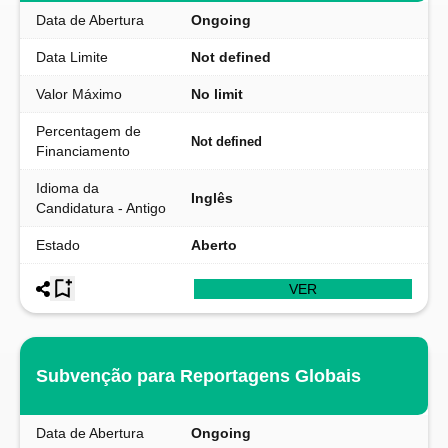
Data de Abertura
Ongoing
Data Limite
Not defined
Valor Máximo
No limit
Percentagem de
Not defined
Financiamento
Idioma da
Inglês
Candidatura - Antigo
Estado
Aberto
VER
Subvenção para Reportagens Globais
Data de Abertura
Ongoing