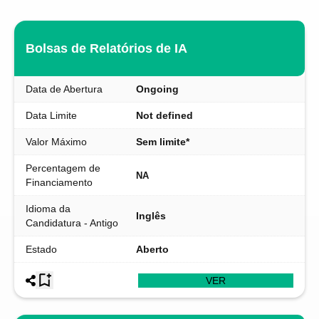
Bolsas de Relatórios de IA
Data de Abertura
Ongoing
Data Limite
Not defined
Valor Máximo
Sem limite*
Percentagem de
NA
Financiamento
Idioma da
Inglês
Candidatura - Antigo
Estado
Aberto
VER