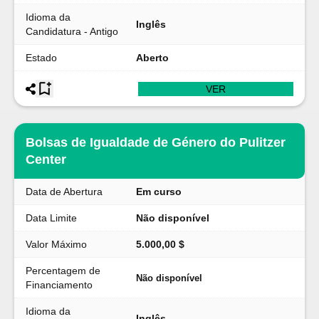
Idioma da
Inglês
Candidatura - Antigo
Estado
Aberto
VER
Bolsas de Igualdade de Género do Pulitzer
Center
Data de Abertura
Em curso
Data Limite
Não disponível
Valor Máximo
5.000,00 $
Percentagem de
Não disponível
Financiamento
Idioma da
Inglês