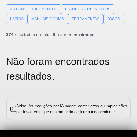
ARTIGOS E DOCUMENTOS
ESTUDOS E RELATÓRIOS
LIVROS
MANUAIS E GUIAS
FERRAMENTAS
JOGOS
374
resultados no total,
0
a serem mostrados
Não foram encontrados
resultados.
Aviso: As traduções por IA podem conter erros ou imprecisões;
por favor, verifique a informação de forma independente