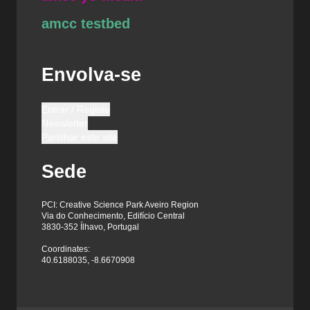
amcc testbed
Envolva-se
Entrar / Registo
Newsletter
Partilhar este site
Sede
PCI: Creative Science Park Aveiro Region
Via do Conhecimento, Edifício Central
3830-352 Ílhavo, Portugal
Coordinates:
40.6188035, -8.6670908