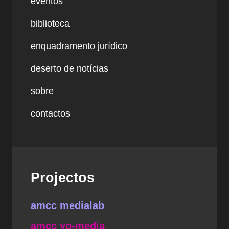
eventos
biblioteca
enquadramento jurídico
deserto de notícias
sobre
contactos
Projectos
amcc medialab
amcc yo-media