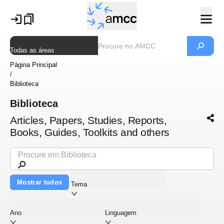
Todas as áreas
Página Principal
/
Biblioteca
Biblioteca
Articles, Papers, Studies, Reports,
Books, Guides, Toolkits and others
Mostrar todos
Tema
Ano
Linguagem