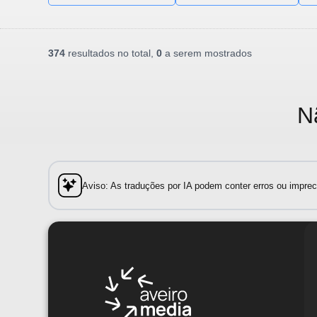
374
resultados no total,
0
a serem mostrados
N
Aviso: As traduções por IA podem conter erros ou impreci