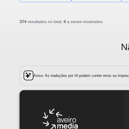
374
resultados no total,
0
a serem mostrados
N
Aviso: As traduções por IA podem conter erros ou impreci