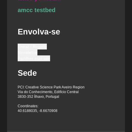
amcc testbed
Envolva-se
Entrar / Registo
Newsletter
Partilhar este site
Sede
PCI: Creative Science Park Aveiro Region
Via do Conhecimento, Edifício Central
3830-352 Ílhavo, Portugal
Coordinates:
40.6188035, -8.6670908