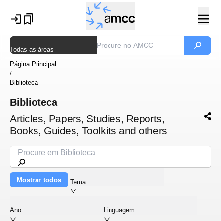
Todas as áreas
Página Principal
/
Biblioteca
Biblioteca
Articles, Papers, Studies, Reports,
Books, Guides, Toolkits and others
Mostrar todos
Tema
Ano
Linguagem