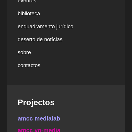
eventos
biblioteca
enquadramento jurídico
deserto de notícias
sobre
contactos
Projectos
amcc medialab
amcc yo-media