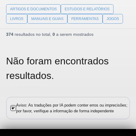
ARTIGOS E DOCUMENTOS
ESTUDOS E RELATÓRIOS
LIVROS
MANUAIS E GUIAS
FERRAMENTAS
JOGOS
374
resultados no total,
0
a serem mostrados
Não foram encontrados
resultados.
Aviso: As traduções por IA podem conter erros ou imprecisões;
por favor, verifique a informação de forma independente