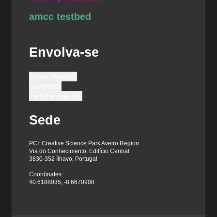
amcc testbed
Envolva-se
Entrar / Registo
Newsletter
Partilhar este site
Sede
PCI: Creative Science Park Aveiro Region
Via do Conhecimento, Edifício Central
3830-352 Ílhavo, Portugal
Coordinates:
40.6188035, -8.6670908