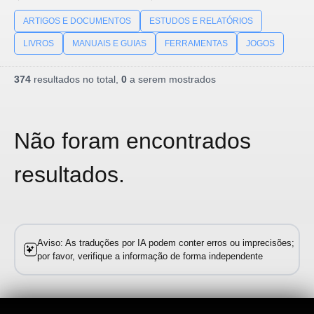
ARTIGOS E DOCUMENTOS
ESTUDOS E RELATÓRIOS
LIVROS
MANUAIS E GUIAS
FERRAMENTAS
JOGOS
374
resultados no total,
0
a serem mostrados
Não foram encontrados
resultados.
Aviso: As traduções por IA podem conter erros ou imprecisões;
por favor, verifique a informação de forma independente