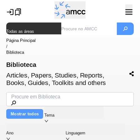
Todas as áreas
Página Principal
/
Biblioteca
Biblioteca
Articles, Papers, Studies, Reports,
Books, Guides, Toolkits and others
Mostrar todos
Tema
Ano
Linguagem