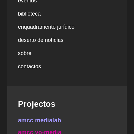
eventos
biblioteca
enquadramento jurídico
deserto de notícias
sobre
contactos
Projectos
amcc medialab
amcc yo-media